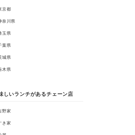
東京都
神奈川県
埼玉県
千葉県
茨城県
栃木県
味しいランチがあるチェーン店
吉野家
すき家