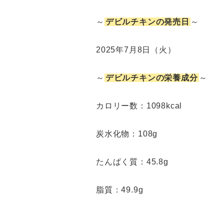
～
デビルチキンの発売日
～
2025年7月8日（火）
～
デビルチキンの栄養成分
～
カロリー数：1098kcal
炭水化物：108g
たんぱく質：45.8g
脂質：49.9g