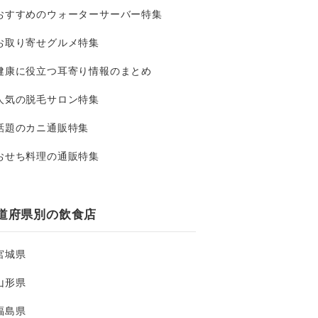
おすすめのウォーターサーバー特集
お取り寄せグルメ特集
健康に役立つ耳寄り情報のまとめ
人気の脱毛サロン特集
話題のカニ通販特集
おせち料理の通販特集
道府県別の飲食店
宮城県
山形県
福島県