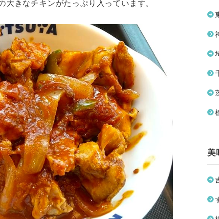
の大きなチキンがたっぷり入っています。
美