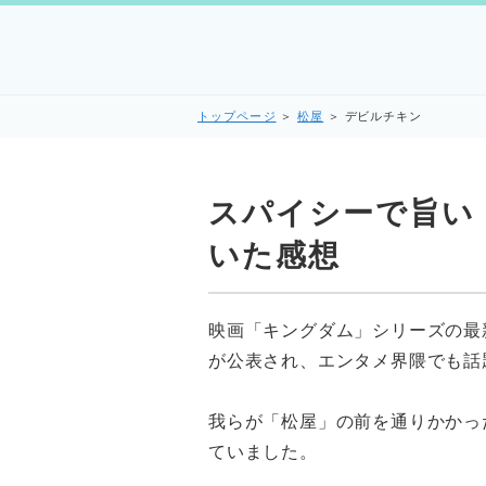
トップページ
＞
松屋
＞
デビルチキン
スパイシーで旨い
いた感想
映画「キングダム」シリーズの最新
が公表され、エンタメ界隈でも話題
我らが「松屋」の前を通りかかっ
ていました。