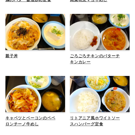
親子丼
ごろごろチキンのバターチ
キンカレー
キャベツとベーコンのペペ
リトアニア風ホワイトソー
ロンチーノ牛めし
スハンバーグ定食