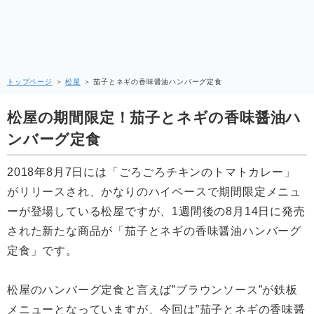
トップページ
＞
松屋
＞
茄子とネギの香味醤油ハンバーグ定食
松屋の期間限定！茄子とネギの香味醤油ハ
ンバーグ定食
2018年8月7日には「ごろごろチキンのトマトカレー」
がリリースされ、かなりのハイペースで期間限定メニュ
ーが登場している松屋ですが、1週間後の8月14日に発売
された新たな商品が「茄子とネギの香味醤油ハンバーグ
定食」です。
松屋のハンバーグ定食と言えば”ブラウンソース”が鉄板
メニューとなっていますが、今回は”茄子とネギの香味醤