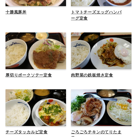
十勝風豚丼
トマトチーズエッグハンバ
ーグ定食
厚切りポークソテー定食
肉野菜の鉄板焼き定食
チーズタッカルビ定食
ごろごろチキンのてりたま