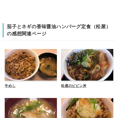
茄子とネギの香味醤油ハンバーグ定食（松屋）
の感想関連ページ
牛めし
松屋のビビン丼