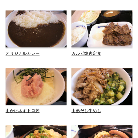
オリジナルカレー
カルビ焼肉定食
山かけネギトロ丼
山形だし牛めし