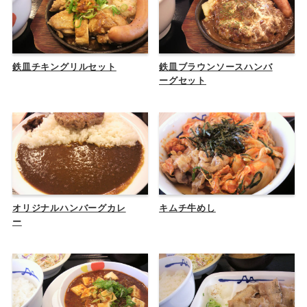
鉄皿チキングリルセット
鉄皿ブラウンソースハンバ
ーグセット
オリジナルハンバーグカレ
キムチ牛めし
ー