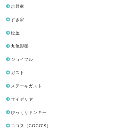
吉野家
すき家
松屋
丸亀製麺
ジョイフル
ガスト
ステーキガスト
サイゼリヤ
びっくりドンキー
ココス（COCO'S）