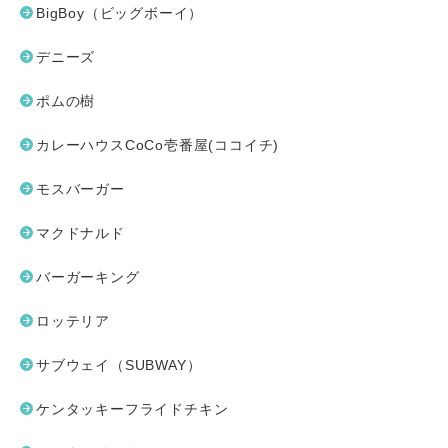
BigBoy（ビッグボーイ）
デニーズ
ポムの樹
カレーハウスCoCo壱番屋(ココイチ)
モスバーガー
マクドナルド
バーガーキング
ロッテリア
サブウェイ（SUBWAY）
ケンタッキーフライドチキン