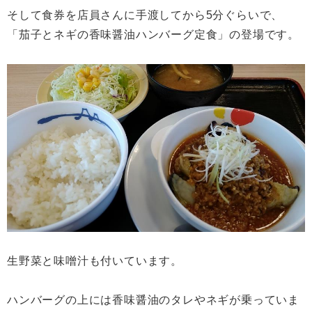
そして食券を店員さんに手渡してから5分ぐらいで、
「茄子とネギの香味醤油ハンバーグ定食」の登場です。
生野菜と味噌汁も付いています。
ハンバーグの上には香味醤油のタレやネギが乗っていま