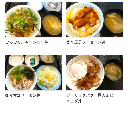
ごろごろチャーシュー丼
旨辛玉子ソーセージ丼
炙りマヨサーモン丼
ガーリックバター豚カルビ
エッグ丼