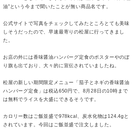
油”という今まで聞いたことが無い商品名です。
公式サイトで写真をチェックしてみたところとても美味
しそうだったので、早速最寄りの松屋に行ってきまし
た。
お店の外には香味醤油ハンバーグ定食のポスターやのぼ
り旗も出ており、大々的に宣伝されていましたね。
松屋の新しい期間限定メニュー「茄子とネギの香味醤油
ハンバーグ定食」は税込650円で、8月28日の10時まで
は無料でライスを大盛にできるそうです。
カロリー数はご飯並盛で978kcal、炭水化物は124.4gと
されています。今回はご飯並盛で注文しました。