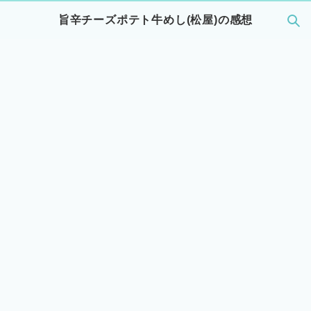
旨辛チーズポテト牛めし(松屋)の感想