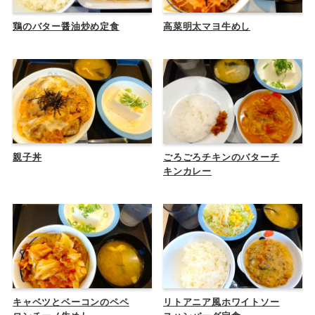
鶏のバター醤油炒め定食
高菜明太マヨ牛めし
親子丼
ごろごろチキンのバターチ
キンカレー
キャベツとベーコンのペペ
リトアニア風ホワイトソー