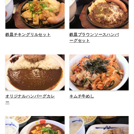
鉄皿チキングリルセット
鉄皿ブラウンソースハンバ
ーグセット
オリジナルハンバーグカレ
キムチ牛めし
ー