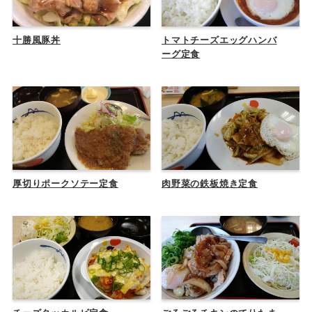
十勝風豚丼
トマトチーズエッグハンバ
ーグ定食
厚切りポークソテー定食
肉野菜の鉄板焼き定食