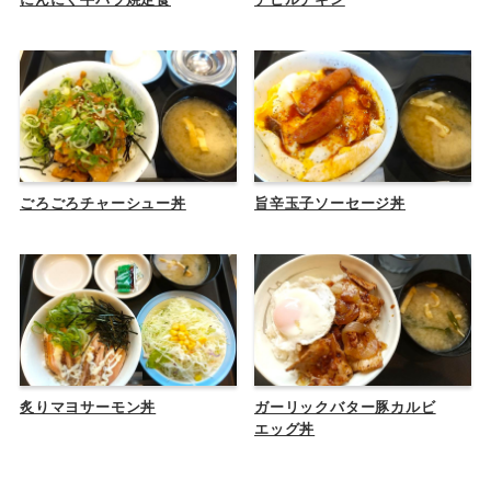
ごろごろチャーシュー丼
旨辛玉子ソーセージ丼
炙りマヨサーモン丼
ガーリックバター豚カルビ
エッグ丼