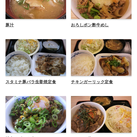
豚汁
おろしポン酢牛めし
スタミナ豚バラ生姜焼定食
チキンガーリック定食