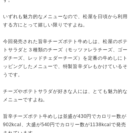
いずれも魅力的なメニューなので、松屋を日頃から利用
する方にとって嬉しい限りですよね。
今回発売された旨辛チーズポテト牛めしは、松屋のポテ
トサラダと３種類のチーズ（モッツァレラチーズ、ゴー
ダチーズ、レッドチェダーチーズ）を定番の牛めしにト
ッピングしたメニューで、特製旨辛ダレもかけているそ
うです。
チーズやポテトサラダが好きな人には、とても魅力的な
メニューですよね。
旨辛チーズポテト牛めしは並盛が430円でカロリー数が
902kcal、大盛が540円でカロリー数が1138kcalで発売
されています。