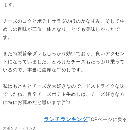
ます。
チーズのコクとポテトサラダのほのかな甘み、そして牛
めしの旨味が三位一体となり、とても美味しかったで
す。
また特製旨辛ダレもしっかり効いており、良いアクセン
トになっていました。とろけたチーズもたっぷり乗って
いるので、本当に濃厚な牛めしです。
私はもともとチーズが大好きなので、ドストライクな味
でしたね。旨辛チーズポテト牛めしは、チーズ好きな方
に特にお薦めだと思います(^^♪
ランチランキング
TOPページに戻る
スポンサードリンク