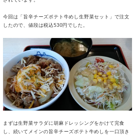
今回は「旨辛チーズポテト牛めし生野菜セット」で注文
したので、値段は税込530円でした。
まずは生野菜サラダに胡麻ドレッシングをかけて完食
し、続いてメインの旨辛チーズポテト牛めしを一口頂き