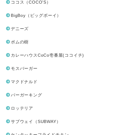
ココス（COCO'S）
BigBoy（ビッグボーイ）
デニーズ
ポムの樹
カレーハウスCoCo壱番屋(ココイチ)
モスバーガー
マクドナルド
バーガーキング
ロッテリア
サブウェイ（SUBWAY）
ケンタッキーフライドチキン