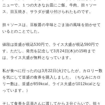
ニューで、１つの大きなお皿にご飯、牛肉、担々ソー
ス、目玉焼き、サラダが盛り付けられたものです。
担々ソースは、豆板醤の辛味とごま油の風味を効かせて
いるとのことでした。
値段は並盛が税込530円で、ライス大盛が税込590円で
す。ただし、発売を記念して3月24日(木)の15時まで
は、ライス大盛が無料となっています。
私が食べに行ったのは3月22日(火)でしたが、カロリー数
を気にして並盛の食券を購入しました。（ちなみにカロ
リー数は、並盛が859kcal、ライス大盛が1012kcalとな
っています。）
そして食券を店員さんに渡してから３分ぐらいで、担々