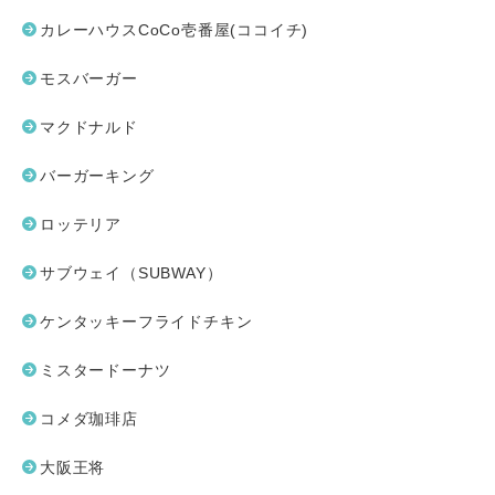
カレーハウスCoCo壱番屋(ココイチ)
モスバーガー
マクドナルド
バーガーキング
ロッテリア
サブウェイ（SUBWAY）
ケンタッキーフライドチキン
ミスタードーナツ
コメダ珈琲店
大阪王将