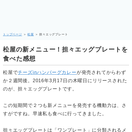
トップページ
＞
松屋
＞
担々エッグプレート
松屋の新メニュー！担々エッグプレートを
食べた感想
松屋で
チーズinハンバーグカレー
が発売されてからわず
か２週間後。2016年3月17日の木曜日にリリースされた
のが、担々エッグプレートです。
この短期間で２つも新メニューを発売する機動力は、さ
すがですね。早速私も食べに行ってきました。
担々エッグプレートは「ワンプレート」に分類されるメ