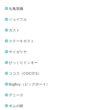
丸亀製麺
ジョイフル
ガスト
ステーキガスト
サイゼリヤ
びっくりドンキー
ココス（COCO'S）
BigBoy（ビッグボーイ）
デニーズ
ポムの樹