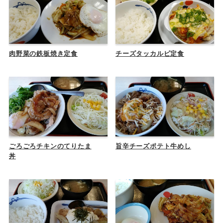
肉野菜の鉄板焼き定食
チーズタッカルビ定食
ごろごろチキンのてりたま
旨辛チーズポテト牛めし
丼