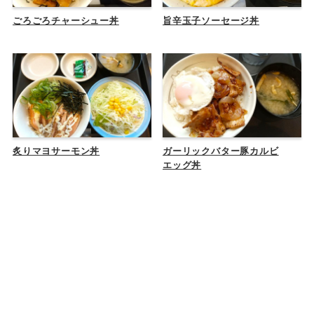
ごろごろチャーシュー丼
旨辛玉子ソーセージ丼
炙りマヨサーモン丼
ガーリックバター豚カルビ
エッグ丼