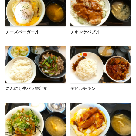
チーズバーガー丼
チキンケバブ丼
にんにく牛バラ焼定食
デビルチキン