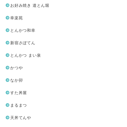
お好み焼き 道とん堀
幸楽苑
とんかつ和幸
新宿さぼてん
とんかつ まい泉
かつや
なか卯
すた丼屋
まるまつ
天丼てんや