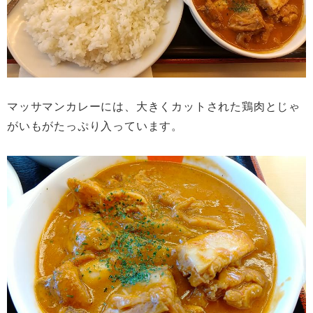
マッサマンカレーには、大きくカットされた鶏肉とじゃ
がいもがたっぷり入っています。