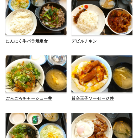
にんにく牛バラ焼定食
デビルチキン
ごろごろチャーシュー丼
旨辛玉子ソーセージ丼