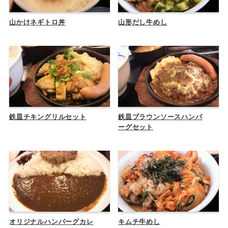
山かけネギトロ丼
山形だし牛めし
鉄皿チキングリルセット
鉄皿ブラウンソースハンバ
ーグセット
オリジナルハンバーグカレ
キムチ牛めし