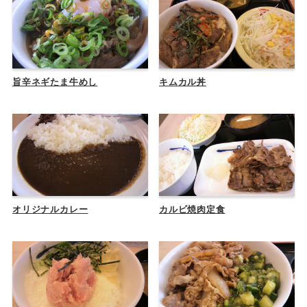
旨辛ネギたま牛めし
キムカル丼
オリジナルカレー
カルビ焼肉定食