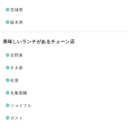
茨城県
栃木県
美味しいランチがあるチェーン店
吉野家
すき家
松屋
丸亀製麺
ジョイフル
ガスト