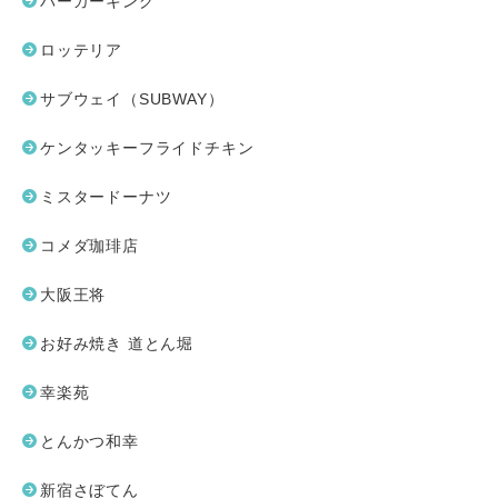
バーガーキング
ロッテリア
サブウェイ（SUBWAY）
ケンタッキーフライドチキン
ミスタードーナツ
コメダ珈琲店
大阪王将
お好み焼き 道とん堀
幸楽苑
とんかつ和幸
新宿さぼてん