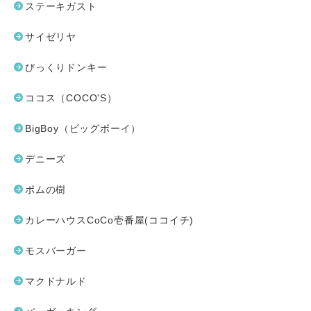
ステーキガスト
サイゼリヤ
びっくりドンキー
ココス（COCO'S）
BigBoy（ビッグボーイ）
デニーズ
ポムの樹
カレーハウスCoCo壱番屋(ココイチ)
モスバーガー
マクドナルド