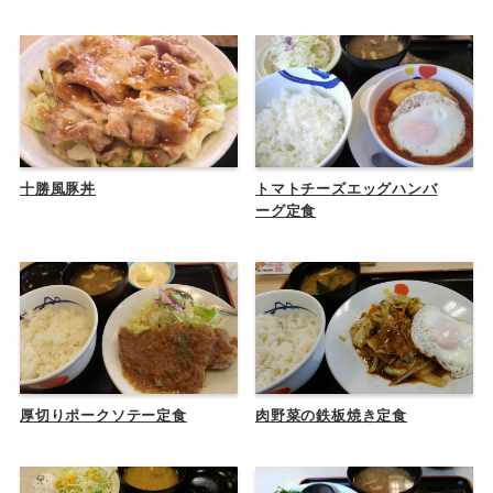
十勝風豚丼
トマトチーズエッグハンバ
ーグ定食
厚切りポークソテー定食
肉野菜の鉄板焼き定食