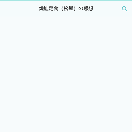
焼鮭定食（松屋）の感想