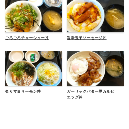
ごろごろチャーシュー丼
旨辛玉子ソーセージ丼
炙りマヨサーモン丼
ガーリックバター豚カルビ
エッグ丼