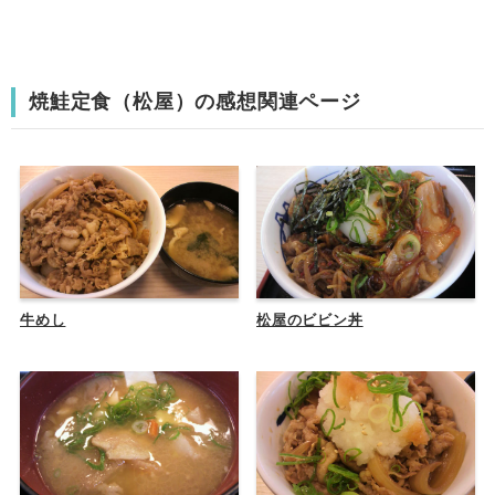
焼鮭定食（松屋）の感想関連ページ
牛めし
松屋のビビン丼