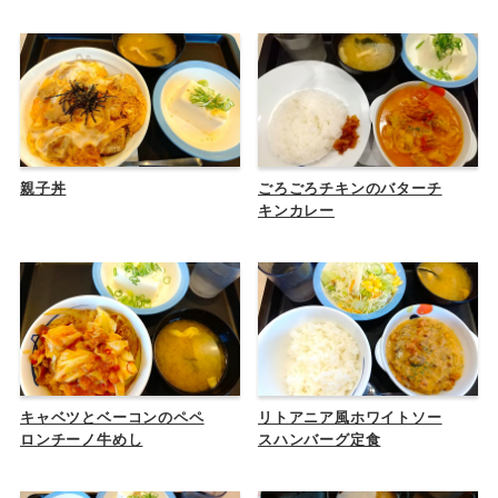
親子丼
ごろごろチキンのバターチ
キンカレー
キャベツとベーコンのペペ
リトアニア風ホワイトソー
ロンチーノ牛めし
スハンバーグ定食