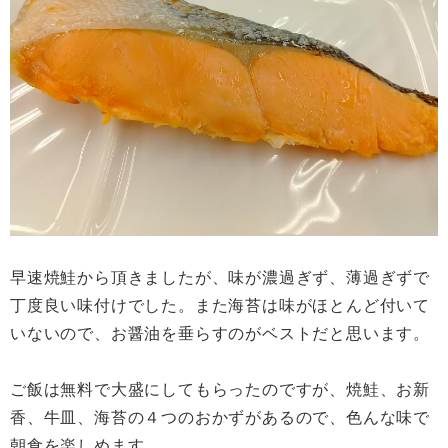
早速焼鮭から頂きましたが、味が濃過ぎず、薄過ぎずで
丁度良い味付けでした。また海苔は味がほとんど付いて
いないので、お醤油を垂らすのがベストだと思います。
ご飯は無料で大盛にしてもらったのですが、焼鮭、お新
香、牛皿、海苔の４つのおかずがあるので、色んな味で
朝食を楽しめます。