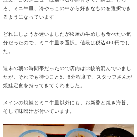
ろ、ミニ牛皿、冷やっこの中から好きなものを選択でき
るようになっています。
どれにしようか迷いましたが松屋の牛めしも食べたい気
分だったので、ミニ牛皿を選択。値段は税込460円でし
た。
週末の朝の時間帯だったので店内は比較的混んでいまし
たが、それでも待つこと5、6分程度で、スタッフさんが
焼鮭定食を持ってきてくれました。
メインの焼鮭とミニ牛皿以外にも、お新香と焼き海苔、
そして味噌汁が付いています。