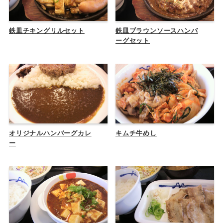
鉄皿チキングリルセット
鉄皿ブラウンソースハンバ
ーグセット
オリジナルハンバーグカレ
キムチ牛めし
ー