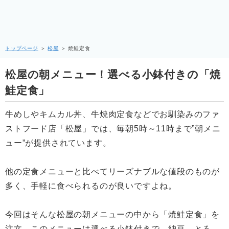
トップページ
＞
松屋
＞
焼鮭定食
松屋の朝メニュー！選べる小鉢付きの「焼
鮭定食」
牛めしやキムカル丼、牛焼肉定食などでお馴染みのファ
ストフード店「松屋」では、毎朝5時～11時まで”朝メニ
ュー”が提供されています。
他の定食メニューと比べてリーズナブルな値段のものが
多く、手軽に食べられるのが良いですよね。
今回はそんな松屋の朝メニューの中から「焼鮭定食」を
注文。このメニューは選べる小鉢付きで、納豆、とろ