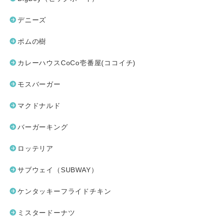
デニーズ
ポムの樹
カレーハウスCoCo壱番屋(ココイチ)
モスバーガー
マクドナルド
バーガーキング
ロッテリア
サブウェイ（SUBWAY）
ケンタッキーフライドチキン
ミスタードーナツ