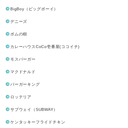
BigBoy（ビッグボーイ）
デニーズ
ポムの樹
カレーハウスCoCo壱番屋(ココイチ)
モスバーガー
マクドナルド
バーガーキング
ロッテリア
サブウェイ（SUBWAY）
ケンタッキーフライドチキン