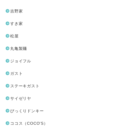
吉野家
すき家
松屋
丸亀製麺
ジョイフル
ガスト
ステーキガスト
サイゼリヤ
びっくりドンキー
ココス（COCO'S）