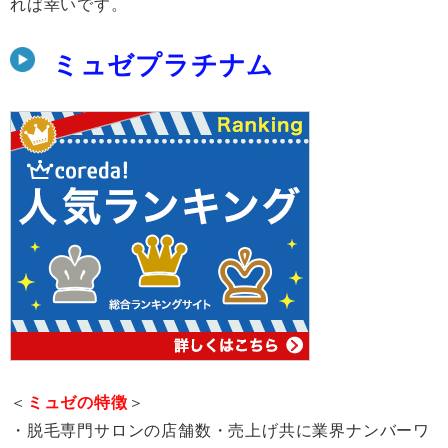
れば幸いです。
ミュゼプラチナム
＜
ミュゼの特徴
＞
・脱毛専門サロンの店舗数・売上げ共に業界ナンバーワ