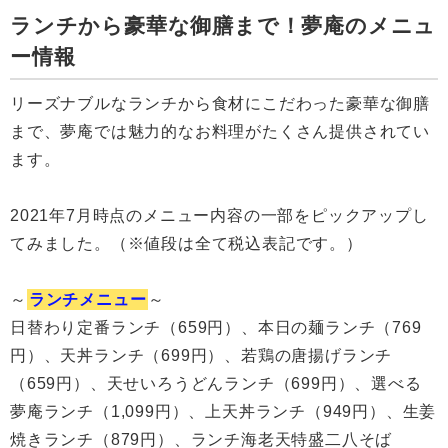
ランチから豪華な御膳まで！夢庵のメニュ
ー情報
リーズナブルなランチから食材にこだわった豪華な御膳
まで、夢庵では魅力的なお料理がたくさん提供されてい
ます。
2021年7月時点のメニュー内容の一部をピックアップし
てみました。（※値段は全て税込表記です。）
～
ランチメニュー
～
日替わり定番ランチ（659円）、本日の麺ランチ（769
円）、天丼ランチ（699円）、若鶏の唐揚げランチ
（659円）、天せいろうどんランチ（699円）、選べる
夢庵ランチ（1,099円）、上天丼ランチ（949円）、生姜
焼きランチ（879円）、ランチ海老天特盛二八そば