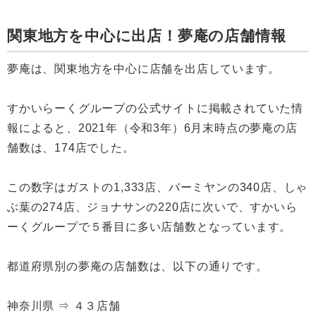
関東地方を中心に出店！夢庵の店舗情報
夢庵は、関東地方を中心に店舗を出店しています。
すかいらーくグループの公式サイトに掲載されていた情
報によると、2021年（令和3年）6月末時点の夢庵の店
舗数は、174店でした。
この数字はガストの1,333店、バーミヤンの340店、しゃ
ぶ葉の274店、ジョナサンの220店に次いで、すかいら
ーくグループで５番目に多い店舗数となっています。
都道府県別の夢庵の店舗数は、以下の通りです。
神奈川県 ⇒ ４３店舗