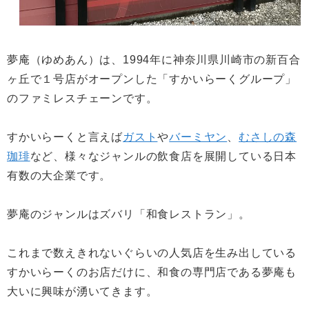
夢庵（ゆめあん）は、1994年に神奈川県川崎市の新百合
ヶ丘で１号店がオープンした「すかいらーくグループ」
のファミレスチェーンです。
すかいらーくと言えば
ガスト
や
バーミヤン
、
むさしの森
珈琲
など、様々なジャンルの飲食店を展開している日本
有数の大企業です。
夢庵のジャンルはズバリ「和食レストラン」。
これまで数えきれないぐらいの人気店を生み出している
すかいらーくのお店だけに、和食の専門店である夢庵も
大いに興味が湧いてきます。