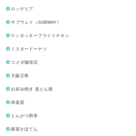
ロッテリア
サブウェイ（SUBWAY）
ケンタッキーフライドチキン
ミスタードーナツ
コメダ珈琲店
大阪王将
お好み焼き 道とん堀
幸楽苑
とんかつ和幸
新宿さぼてん