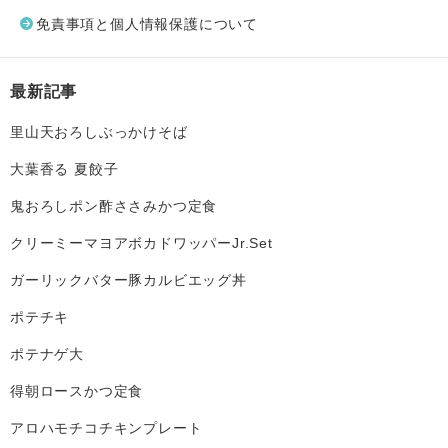
免責事項と個人情報保護について
最新記事
里山天おろしぶっかけそば
大葉香る 夏餃子
鬼おろしポン酢ささみかつ定食
クリーミーマヨアボカドワッパーJr.Set
ガーリックバター豚カルビエッグ丼
ポテチキ
ポテナゲ大
得朝ロースかつ定食
アロハモチコチキンプレート