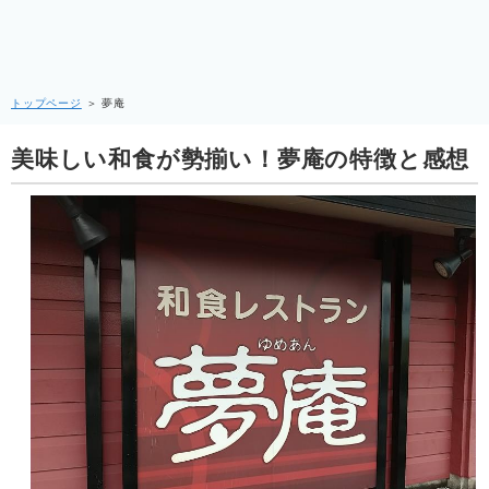
トップページ
＞
夢庵
美味しい和食が勢揃い！夢庵の特徴と感想