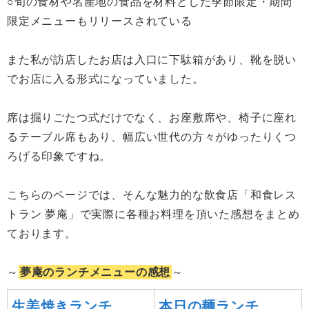
○旬の食材や名産地の食品を材料とした季節限定・期間
限定メニューもリリースされている
また私が訪店したお店は入口に下駄箱があり、靴を脱い
でお店に入る形式になっていました。
席は掘りごたつ式だけでなく、お座敷席や、椅子に座れ
るテーブル席もあり、幅広い世代の方々がゆったりくつ
ろげる印象ですね。
こちらのページでは、そんな魅力的な飲食店「和食レス
トラン 夢庵」で実際に各種お料理を頂いた感想をまとめ
ております。
～
夢庵のランチメニューの感想
～
生姜焼きランチ
本日の麺ランチ