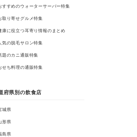
おすすめのウォーターサーバー特集
お取り寄せグルメ特集
健康に役立つ耳寄り情報のまとめ
人気の脱毛サロン特集
話題のカニ通販特集
おせち料理の通販特集
道府県別の飲食店
宮城県
山形県
福島県