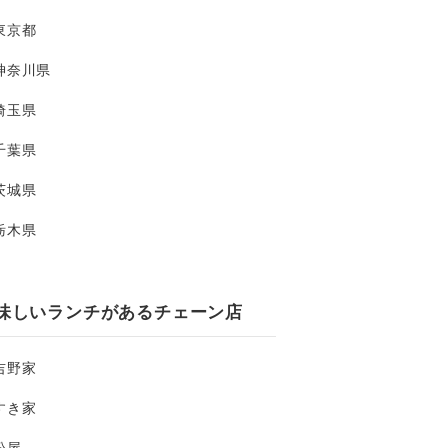
東京都
神奈川県
埼玉県
千葉県
茨城県
栃木県
味しいランチがあるチェーン店
吉野家
すき家