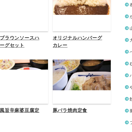
ブラウンソースハ
オリジナルハンバーグ
ーグセット
カレー
風旨辛麻婆豆腐定
豚バラ焼肉定食