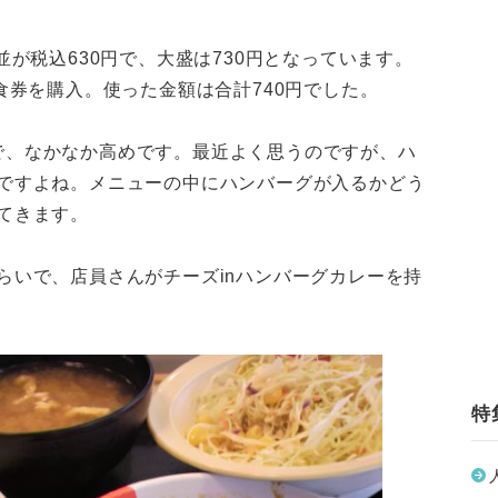
並が税込630円で、大盛は730円となっています。
食券を購入。使った金額は合計740円でした。
alで、なかなか高めです。最近よく思うのですが、ハ
ですよね。メニューの中にハンバーグが入るかどう
てきます。
らいで、店員さんがチーズinハンバーグカレーを持
特