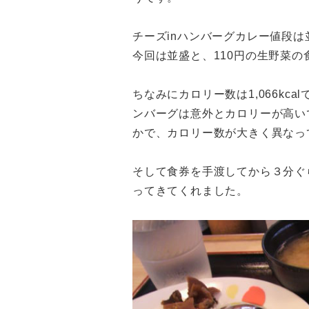
チーズinハンバーグカレー値段は
今回は並盛と、110円の生野菜の
ちなみにカロリー数は1,066kc
ンバーグは意外とカロリーが高い
かで、カロリー数が大きく異なっ
そして食券を手渡してから３分ぐ
ってきてくれました。