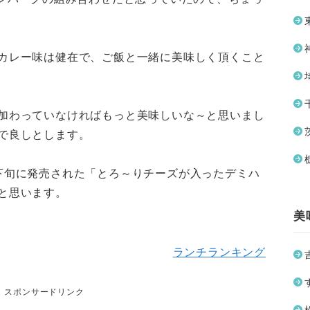
カレー味は健在で、ご飯と一緒に美味しく頂くこと
加わっていなければもっと美味しいな～と思いまし
で良しとします。
下旬に発売された「とろ～りチーズが入ったデミハ
と思います。
美
ランチランキング
スポンサードリンク