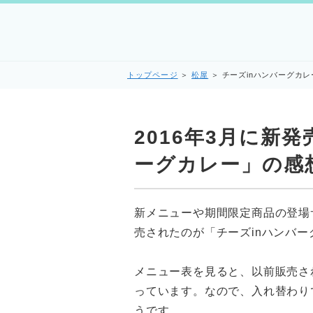
トップページ
＞
松屋
＞
チーズinハンバーグカレ
2016年3月に新
ーグカレー」の感
新メニューや期間限定商品の登場サ
売されたのが「チーズinハンバ
メニュー表を見ると、以前販売さ
っています。なので、入れ替わり
うです。