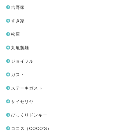
吉野家
すき家
松屋
丸亀製麺
ジョイフル
ガスト
ステーキガスト
サイゼリヤ
びっくりドンキー
ココス（COCO'S）