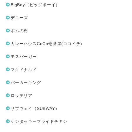
BigBoy（ビッグボーイ）
デニーズ
ポムの樹
カレーハウスCoCo壱番屋(ココイチ)
モスバーガー
マクドナルド
バーガーキング
ロッテリア
サブウェイ（SUBWAY）
ケンタッキーフライドチキン