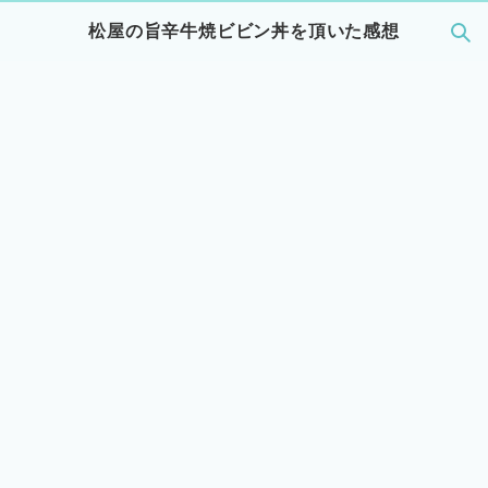
松屋の旨辛牛焼ビビン丼を頂いた感想