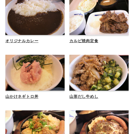
オリジナルカレー
カルビ焼肉定食
山かけネギトロ丼
山形だし牛めし