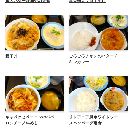
鶏のバター醤油炒め定食
高菜明太マヨ牛めし
親子丼
ごろごろチキンのバターチ
キンカレー
キャベツとベーコンのペペ
リトアニア風ホワイトソー
ロンチーノ牛めし
スハンバーグ定食