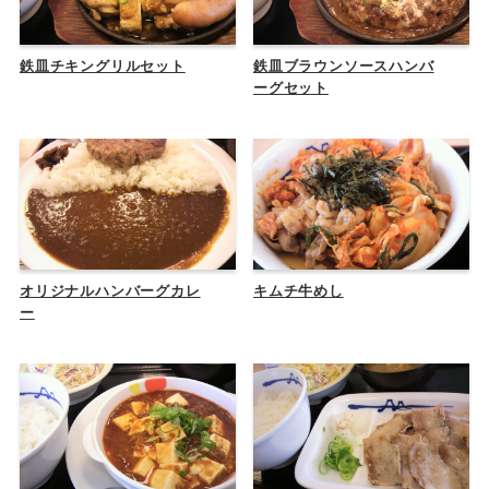
鉄皿チキングリルセット
鉄皿ブラウンソースハンバ
ーグセット
オリジナルハンバーグカレ
キムチ牛めし
ー