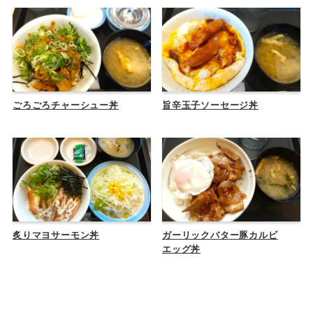
ごろごろチャーシュー丼
旨辛玉子ソーセージ丼
炙りマヨサーモン丼
ガーリックバター豚カルビ
エッグ丼