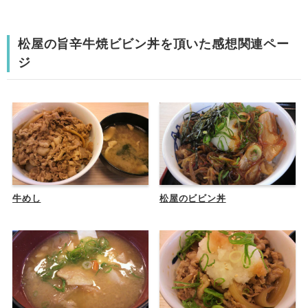
松屋の旨辛牛焼ビビン丼を頂いた感想関連ペー
ジ
牛めし
松屋のビビン丼