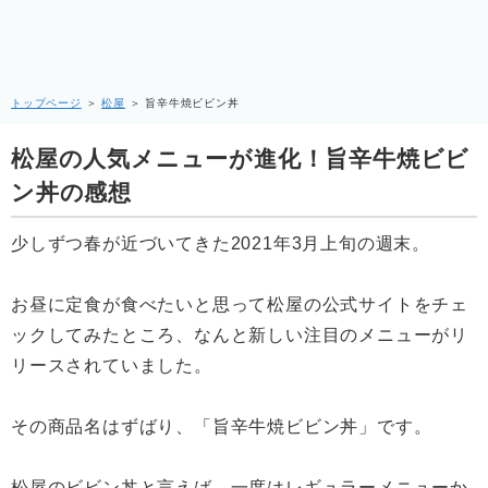
トップページ
＞
松屋
＞
旨辛牛焼ビビン丼
松屋の人気メニューが進化！旨辛牛焼ビビ
ン丼の感想
少しずつ春が近づいてきた2021年3月上旬の週末。
お昼に定食が食べたいと思って松屋の公式サイトをチェ
ックしてみたところ、なんと新しい注目のメニューがリ
リースされていました。
その商品名はずばり、「旨辛牛焼ビビン丼」です。
松屋のビビン丼と言えば、一度はレギュラーメニューか