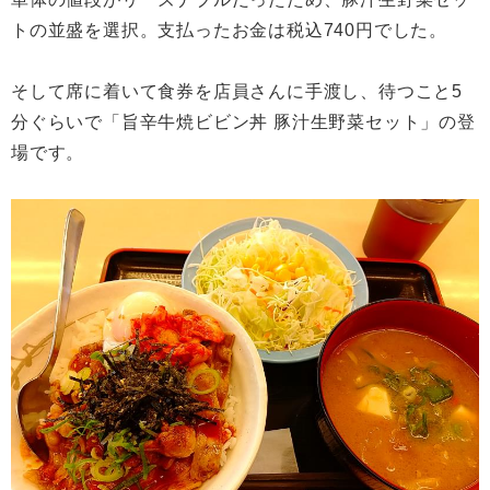
トの並盛を選択。支払ったお金は税込740円でした。
そして席に着いて食券を店員さんに手渡し、待つこと5
分ぐらいで「旨辛牛焼ビビン丼 豚汁生野菜セット」の登
場です。