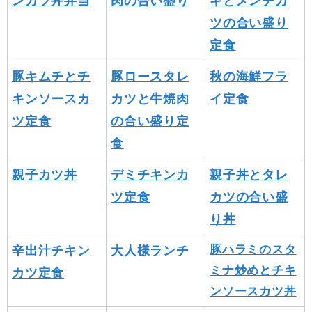
ンカツ丼弁当
肉の合い盛り
ギとメンチカ
ツの合い盛り
定食
豚キムチとチ
豚ロースタレ
秋の海鮮フラ
キンソースカ
カツと牛焼肉
イ定食
ツ定食
の合い盛り定
食
親子カツ丼
デミチキンカ
親子丼とタレ
ツ定食
カツの合い盛
り丼
豚ハラミのスタ
辛出汁チキン
大人様ランチ
ミナ炒めとチキ
カツ定食
ンソースカツ丼