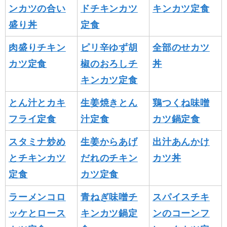
ンカツの合い
ドチキンカツ
キンカツ定食
盛り丼
定食
肉盛りチキン
ピリ辛ゆず胡
全部のせカツ
カツ定食
椒のおろしチ
丼
キンカツ定食
とん汁とカキ
生姜焼きとん
鶏つくね味噌
フライ定食
汁定食
カツ鍋定食
スタミナ炒め
生姜からあげ
出汁あんかけ
とチキンカツ
だれのチキン
カツ丼
定食
カツ定食
ラーメンコロ
青ねぎ味噌チ
スパイスチキ
ッケとロース
キンカツ鍋定
ンのコーンフ