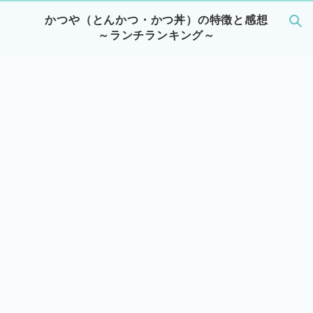
かつや（とんかつ・かつ丼）の特徴と感想
～ランチランキング～