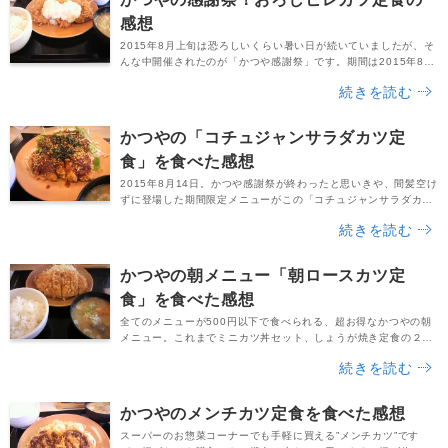
違いのない味ですね。定番のしょうが焼きの味です...
感想
2015年8月上旬は恐ろしいくらい暑い日が続いていましたが、そ
んな中開催されたのが「かつや感謝祭」です。期間は2015年8月
7日(金)～8月13(木)まで。この１週間は、おろしカツ定食とおろ
続きを読む
しヒレカツ定食を、それぞれ150円引きで食べることができま
す。もともとリーズナブルなのに更に150円引きになるのは嬉し
いですよね。おろしカツ定食の方は以前食べたことがあったの
かつやの「コチュジャンサラダカツ定
で、今回は「おろしヒレカツ定食」を注...
食」を食べた感想
2015年8月14日。かつや感謝祭が終わったと思いきや、間髪空け
ずに登場した期間限定メニューがこの「コチュジャンサラダカツ
定食」です。定食の値段は税込745円ですが、コチュジャンサラ
続きを読む
ダカツ”丼”の方は税込637円で提供されています。しかし、定食
の方は豚汁が付きますし、付け合せのサラダも少し多めです。も
ともとかつやの豚汁が好きな私は、定食の方を選びました。ちな
かつやの朝メニュー「朝ロースカツ定
みにいつもの100円割引券を持っていった...
食」を食べた感想
全てのメニューが500円以下で食べられる、超お得なかつやの朝
メニュー。これまでミニカツ丼セット、しょうが焼き定食の２つ
を食べてみましたが、今回は「朝ロースカツ定食」を注文してみ
続きを読む
ました。ちなみに朝ロースカツ定食のお肉は、80gロースが使用
されております。レギュラーメニューのロースカツ定食は120g
ロースなので、朝のロースカツはお肉の重さが40gほど少なくな
かつやのメンチカツ定食を食べた感想
っています。平日の朝は比較的空いているので、...
スーパーのお惣菜コーナーでも手軽に買える”メンチカツ”です