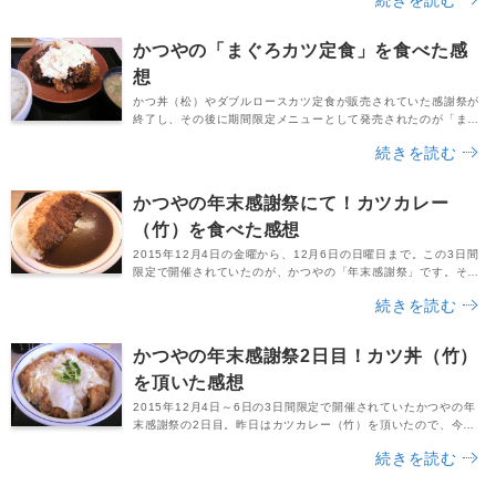
続きを読む
祭では、カツ丼（松）とダブルロースカツ定食がそれぞれ160円
引きで提供されていました。ちょっとリッチなメニューだけに普
段は注文したことがありませんでしたが、せっかくの機会です。
かつやの「まぐろカツ定食」を食べた感
前回はカツ丼（松）を頂いたので、今回は「ダブ...
想
かつ丼（松）やダブルロースカツ定食が販売されていた感謝祭が
終了し、その後に期間限定メニューとして発売されたのが「まぐ
ろカツ定食」です。「え！？かつやでまぐろ！？」と思ってしま
続きを読む
うぐらい意外性のあるメニューかもしれません。まさかまぐろカ
ツが来るとは、全く予想していませんでした。まぐろカツ定食は
税込745円ですが、いつもの100円割引券を使えば645円で頂く
かつやの年末感謝祭にて！カツカレー
ことができます。また、まぐろカツ丼は税込637...
（竹）を食べた感想
2015年12月4日の金曜から、12月6日の日曜日まで。この3日間
限定で開催されていたのが、かつやの「年末感謝祭」です。その
内容は、カツ丼（竹）と、ロースカツ定食、カツカレー（竹）、
続きを読む
ソースカツ丼（竹）が全て500円（税込）で頂けるというもので
した。”年末感謝祭”だけあり、割引率がいつもの感謝祭より大き
いです。いつもは800円前後する”竹”メニューが、税込500円で
かつやの年末感謝祭2日目！カツ丼（竹）
頂けるというのは嬉しいですね。ちな...
を頂いた感想
2015年12月4日～6日の3日間限定で開催されていたかつやの年
末感謝祭の2日目。昨日はカツカレー（竹）を頂いたので、今日
はまだ食べたことが無かったカツ丼の「竹」を選びました。カツ
続きを読む
丼の梅は80gロースカツが1枚、竹は120gロースカツが1枚、松
が80gロースカツ2枚なので、竹は一番大きなロースカツが味わ
えることになります。いつもは700円～800円ぐらいするカツ丼