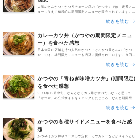
人気のとんかつ・かつ丼チェーン店の「かつや」では、定番メニ
ューに加えて積極的に期間限定メニューが販売されています。今
回頂いたのは、2014年の秋にメニューに追加されていた「たま
続きを読む
り醤油カツ丼」です。ロースカツの上に千切り大根が乗ってお
り、たまり醤油だれをかけた一品っで、税込637円で食べられま
す。たまり醤油カツ定食の場合は、ご飯と豚汁が付いて税込745
カレーカツ丼（かつやの期間限定メニュ
円とのことでした。そして、かつやの店舗で実際に注...
ー）を食べた感想
日本全国に店舗を持つ人気のかつ丼・とんかつ屋さんの「かつ
や」では、期間限定メニューも活発に提供されています。今回食
べたのは、2014年11月から提供されていた「カレーカツ丼」(税
続きを読む
込637円)です。カツカレーなら解かりますが、カツ丼とカレーで
す。両方とも大好きなので、期間限定販売が開始になったその日
に、早速食べに行ってきました。見た目はかつ丼の汁がそのまま
かつやの「青ねぎ味噌カツ丼」(期間限定)
カレーになった感じですね。早速カツから一口食...
を食べた感想
2014年12月中旬。なんとなくカツ丼が食べたいな～と思って
「かつや」の公式サイトをチェックしたところ、なんと期間限定
の新メニューに「青ねぎ味噌カツ丼」が登場していました。先月
続きを読む
はカレーカツ丼が期間限定で提供されていたのですが、既にカレ
ーカツ丼は終了し、青ねぎ味噌カツ丼が提供されています。かつ
やの期間限定は１ヶ月サイクルで変わっているのかもしれません
かつやの各種サイドメニューを食べた感
ね。お店に着いたのは１５時ぐらいだったのですが、日...
想
かつやはカツ丼やロースカツ定食、カツカレーなどがメインとし