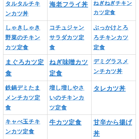
ねぎねぎチキン
タルタルチキ
海老フライ丼
カツ定食
ンカツ丼
しゃきしゃき
コチュジャン
ぶっかけとろ
野菜のチキン
サラダカツ定
ろチキンカツ
カツ定食
食
定食
デミグラスメ
まぐろカツ定
ねぎ味噌カツ
ンチカツ丼
食
定食
鉄鍋デミたま
増し増しやさ
タレカツ丼
メンチカツ定
いのチキンカ
食
ツ定食
キャべ玉チキ
牛カツ定食
甘辛から揚げ
ンカツ定食
丼