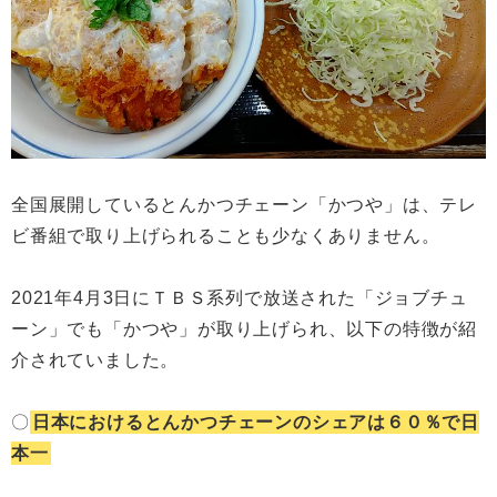
全国展開しているとんかつチェーン「かつや」は、テレ
ビ番組で取り上げられることも少なくありません。
2021年4月3日にＴＢＳ系列で放送された「ジョブチュ
ーン」でも「かつや」が取り上げられ、以下の特徴が紹
介されていました。
〇
日本におけるとんかつチェーンのシェアは６０％で日
本一