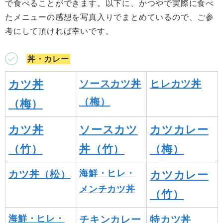
で食べることができます。以下に、かつやで実際に食べ
たメニューの感想を写真入りでまとめているので、ご参
考にして頂ければ幸いです。
丼・カレー
カツ丼
ソースカツ丼
ヒレカツ丼
（梅）
（梅）
カツ丼
ソースカツ
カツカレー
（竹）
丼（竹）
（梅）
海鮮・ヒレ・
カツ丼（松）
カツカレー
メンチカツ丼
（竹）
海鮮・ヒレ・
チキンカレー
特カツ丼