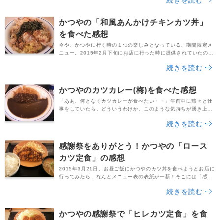
続きを読む
や便秘の時に良い食べ物です。さらに、殺菌作用があるので喉の
調子が悪い時にも効果的です。私は以前、喉が痛くて風邪を引き
そうな時に、「喉には大根おろしやハチミツ、ネギなどが良い」
かつやの「和風あんかけチキンカツ丼」
という情報をネットで調べました。そして、その夜に大根...
を食べた感想
今や、かつやに行く時の１つの楽しみとなっている、期間限定メ
ニュー。2015年2月下旬にお店に行った時に提供されていたの
が、この「和風あんかけチキンカツ丼」です。鰹節と魚粉をたっ
続きを読む
ぷりと使った和風あんかけ卵とじとのことで、日本人の舌に合い
そうなメニューですね。値段は税込637円で、和風あんかけチキ
ンカツ鍋定食の方になると、税込745円です。今回私は”丼”の方
かつやのカツカレー(梅)を食べた感想
を注文しました。そして注文してから６分程度。...
「ああ、何となくカツカレーが食べたい・・」午前中に黙々と仕
事をしていたら、どういうわけか、このような気持ちが湧き上が
ってきました。カツカレーが食べられるお店と言えば「ココイ
続きを読む
チ」が有名ですが、とんかつ屋さんのカツカレーも捨てがたいで
す。というわけで、今回は「かつや」にカツカレーを食べに行っ
てきました。かつやのカツカレーはトンカツの大きさによって３
感謝祭をありがとう！かつやの「ロース
種類に分かれています。梅が80gロースで税込637円、...
カツ定食」の感想
2015年3月21日。お昼ご飯にかつやのカツ丼を食べようとお店に
行ってみたら、なんとメニュー表の表紙が一新！そこには「感謝
祭」の大きな文字があり、ロースカツ定食とヒレカツ定食が、共
続きを読む
に150円引きと書かれていました。（※注意書きとして、割引券
は使えないという記載もあります。）いつもリーズナブルな値段
でカツ丼を食べさせてくれるのに、まさかこんな感謝祭まで開い
かつやの感謝祭で「ヒレカツ定食」を食
てくれるなんて・・・。こちらこそありがとう！...