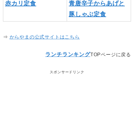
赤カリ定食
青唐辛子からあげと
豚しゃぶ定食
⇒
からやまの公式サイトはこちら
ランチランキング
TOPページに戻る
スポンサードリンク