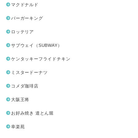
マクドナルド
バーガーキング
ロッテリア
サブウェイ（SUBWAY）
ケンタッキーフライドチキン
ミスタードーナツ
コメダ珈琲店
大阪王将
お好み焼き 道とん堀
幸楽苑