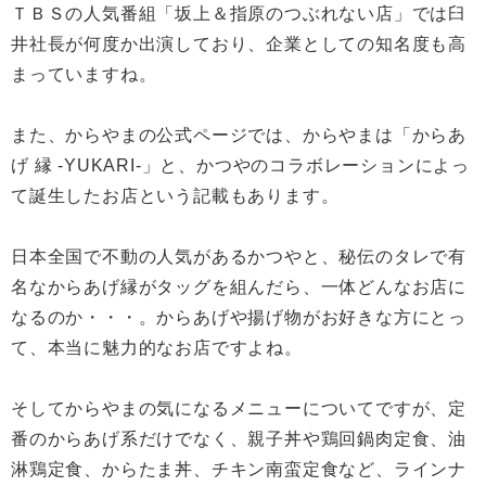
ＴＢＳの人気番組「坂上＆指原のつぶれない店」では臼
井社長が何度か出演しており、企業としての知名度も高
まっていますね。
また、からやまの公式ページでは、からやまは「からあ
げ 縁 -YUKARI-」と、かつやのコラボレーションによっ
て誕生したお店という記載もあります。
日本全国で不動の人気があるかつやと、秘伝のタレで有
名なからあげ縁がタッグを組んだら、一体どんなお店に
なるのか・・・。からあげや揚げ物がお好きな方にとっ
て、本当に魅力的なお店ですよね。
そしてからやまの気になるメニューについてですが、定
番のからあげ系だけでなく、親子丼や鶏回鍋肉定食、油
淋鶏定食、からたま丼、チキン南蛮定食など、ラインナ