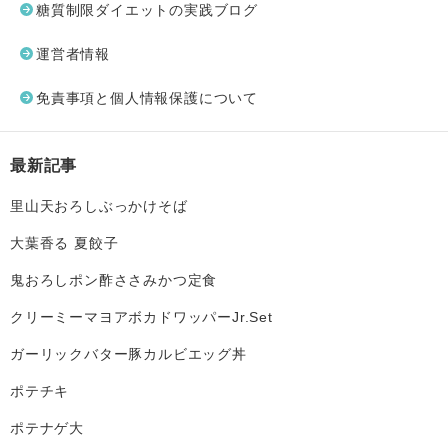
糖質制限ダイエットの実践ブログ
運営者情報
免責事項と個人情報保護について
最新記事
里山天おろしぶっかけそば
大葉香る 夏餃子
鬼おろしポン酢ささみかつ定食
クリーミーマヨアボカドワッパーJr.Set
ガーリックバター豚カルビエッグ丼
ポテチキ
ポテナゲ大