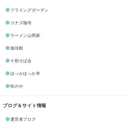
フライングガーデン
コナズ珈琲
ラーメン山岡家
珈琲館
十割そば会
ほっかほっか亭
松のや
ブログ＆サイト情報
運営者ブログ