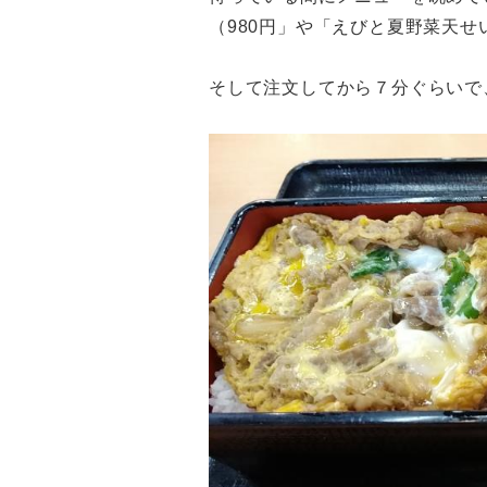
（980円」や「えびと夏野菜天せ
そして注文してから７分ぐらいで