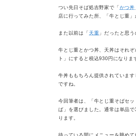
つい先日そば処吉野家で「
かつ丼
店に行ってみた所、「牛とじ重」
また以前は「
天重
」だったと思う
牛とじ重とかつ丼、天丼はそれぞ
ト」にすると税込930円になりま
牛丼ももちろん提供されています
ですね。
今回筆者は、「牛とじ重そばセッ
ば」を選びました。通常は単品で3
ります。
待っている間にメニューを眺めて