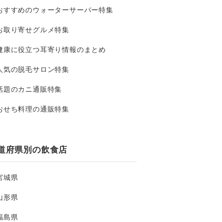
おすすめのウォーターサーバー特集
お取り寄せグルメ特集
健康に役立つ耳寄り情報のまとめ
人気の脱毛サロン特集
話題のカニ通販特集
おせち料理の通販特集
道府県別の飲食店
宮城県
山形県
福島県