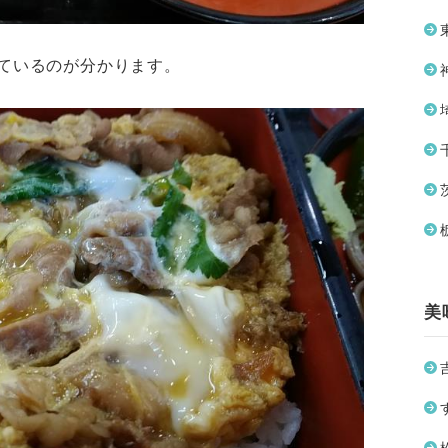
ているのが分かります。
美