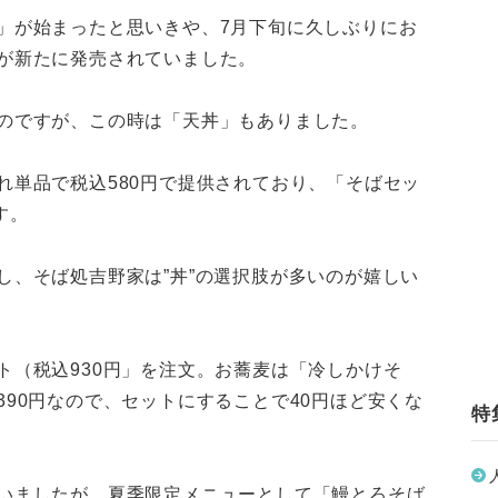
」が始まったと思いきや、7月下旬に久しぶりにお
が新たに発売されていました。
のですが、この時は「天丼」もありました。
れ単品で税込580円で提供されており、「そばセッ
す。
し、そば処吉野家は”丼”の選択肢が多いのが嬉しい
ト（税込930円」を注文。お蕎麦は「冷しかけそ
90円なので、セットにすることで40円ほど安くな
特
いましたが、夏季限定メニューとして「鰻とろそば