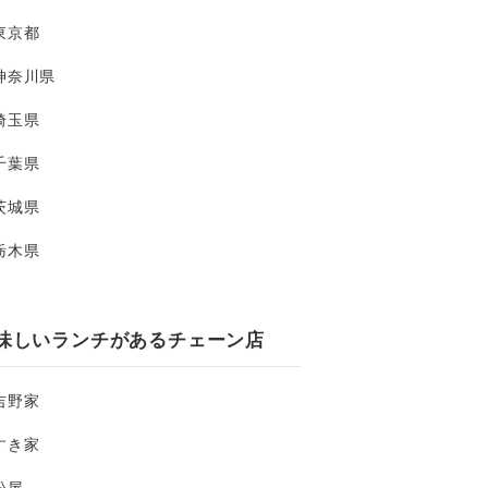
東京都
神奈川県
埼玉県
千葉県
茨城県
栃木県
味しいランチがあるチェーン店
吉野家
すき家