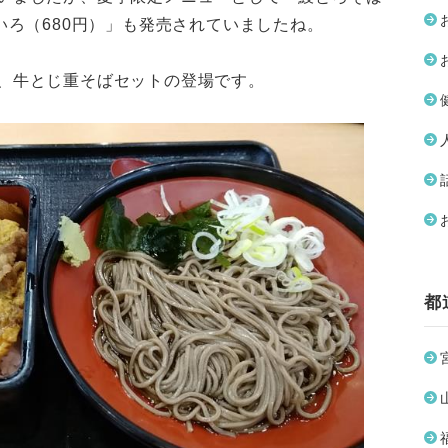
いろ（680円）」も発売されていましたね。
、牛とじ重そばセットの登場です。
都