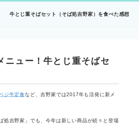
牛とじ重そばセット（そば処吉野家）を食べた感想
メニュー！牛とじ重そばセ
ベジ牛定食
など、吉野家では2017年も活発に新メ
ば処吉野家」でも、今年は新しい商品が続々と登場