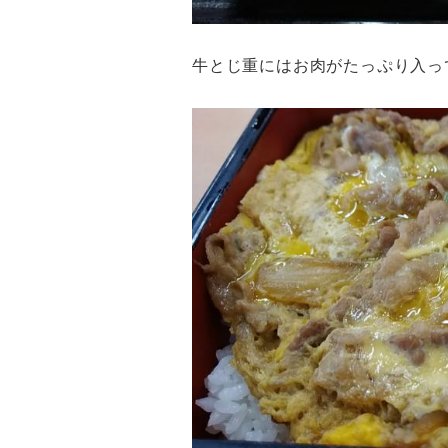
牛とじ重にはお肉がたっぷり入っ