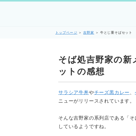
トップページ
＞
吉野家
＞
牛とじ重そばセット
そば処吉野家の新
ットの感想
サラシア牛丼
や
チーズ黒カレー
、
ニューがリリースされています。
そんな吉野家の系列店である「そ
しているようですね。