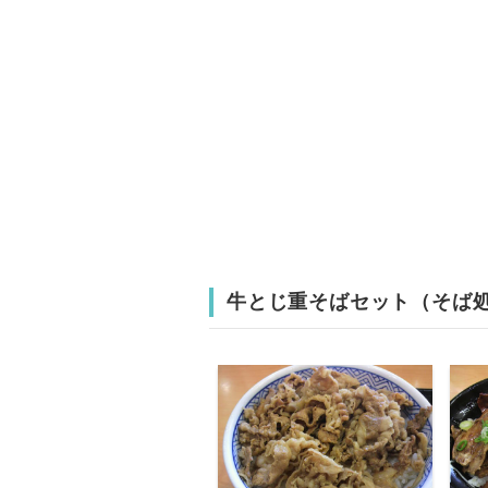
牛とじ重そばセット（そば