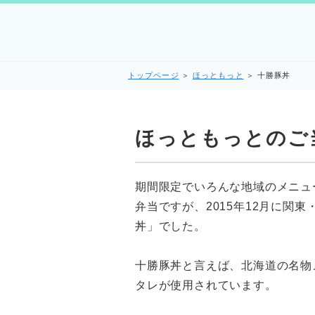
トップページ
＞
ほっともっと
＞
十勝豚丼
ほっともっとのご
期間限定でいろんな地域のメニュ
弁当ですが、2015年12月に関
丼」でした。
十勝豚丼と言えば、北海道の名物
タレが使用されています。