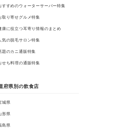
おすすめのウォーターサーバー特集
お取り寄せグルメ特集
健康に役立つ耳寄り情報のまとめ
人気の脱毛サロン特集
話題のカニ通販特集
おせち料理の通販特集
道府県別の飲食店
宮城県
山形県
福島県