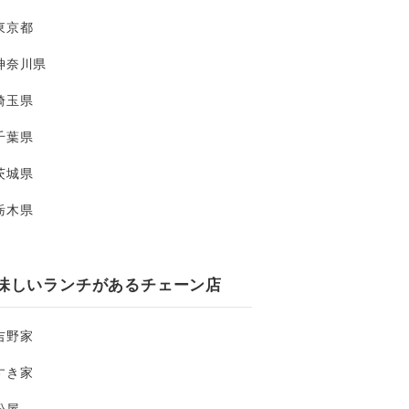
東京都
神奈川県
埼玉県
千葉県
茨城県
栃木県
味しいランチがあるチェーン店
吉野家
すき家