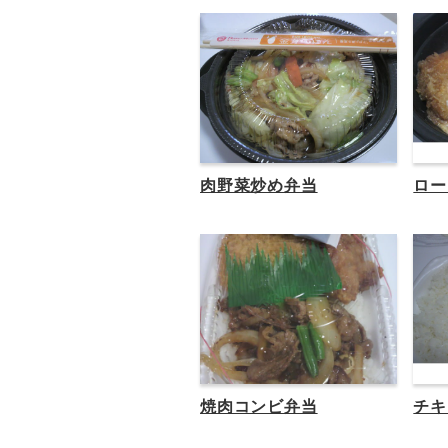
肉野菜炒め弁当
ロー
焼肉コンビ弁当
チキ