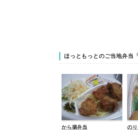
ほっともっとのご当地弁当
から揚弁当
のり