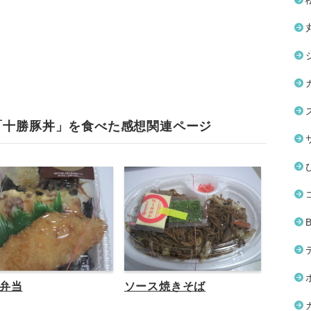
「十勝豚丼」を食べた感想関連ページ
弁当
ソース焼きそば