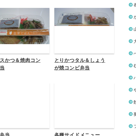
スかつ＆焼肉コン
とりかつタル＆しょう
当
が焼コンビ弁当
弁当
各種サイドメニュー