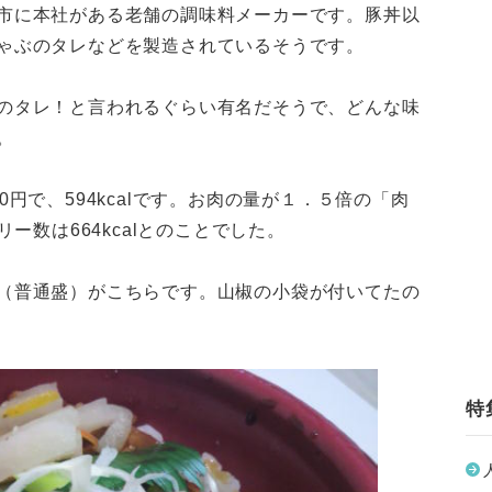
市に本社がある老舗の調味料メーカーです。豚丼以
ゃぶのタレなどを製造されているそうです。
のタレ！と言われるぐらい有名だそうで、どんな味
。
円で、594kcalです。お肉の量が１．５倍の「肉
リー数は664kcalとのことでした。
（普通盛）がこちらです。山椒の小袋が付いてたの
特