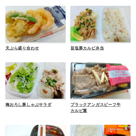
天ぷら盛り合わせ
旨塩豚カルビ弁当
梅おろし豚しゃぶサラダ
ブラックアンガスビーフ牛
カルビ重