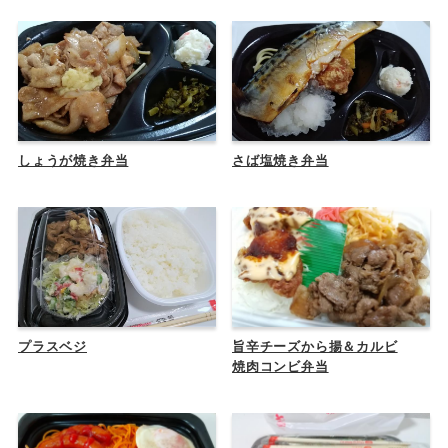
しょうが焼き弁当
さば塩焼き弁当
プラスベジ
旨辛チーズから揚＆カルビ
焼肉コンビ弁当