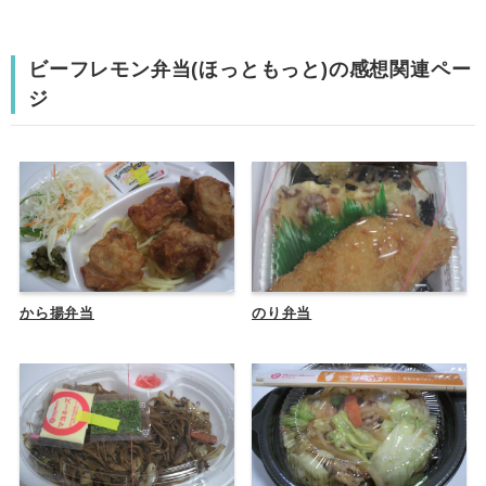
ビーフレモン弁当(ほっともっと)の感想関連ペー
ジ
から揚弁当
のり弁当