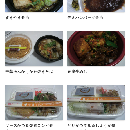
すきやき弁当
デミハンバーグ弁当
中華あんかけかた焼きそば
豆腐牛めし
ソースかつ＆焼肉コンビ弁
とりかつタル＆しょうが焼