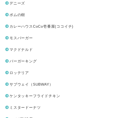
デニーズ
ポムの樹
カレーハウスCoCo壱番屋(ココイチ)
モスバーガー
マクドナルド
バーガーキング
ロッテリア
サブウェイ（SUBWAY）
ケンタッキーフライドチキン
ミスタードーナツ