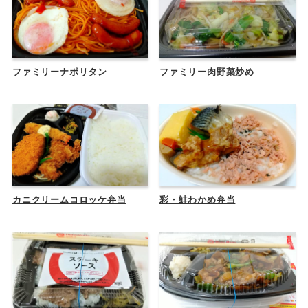
ファミリーナポリタン
ファミリー肉野菜炒め
カニクリームコロッケ弁当
彩・鮭わかめ弁当