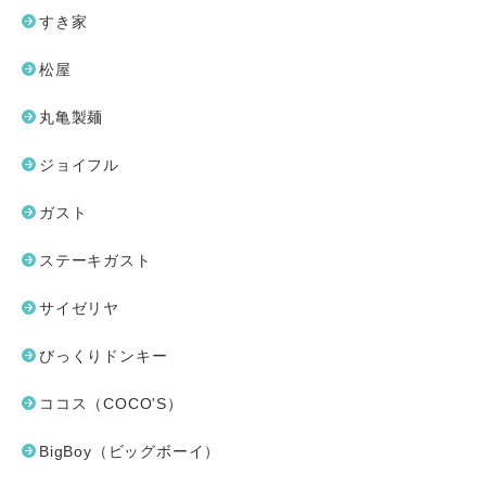
すき家
松屋
丸亀製麺
ジョイフル
ガスト
ステーキガスト
サイゼリヤ
びっくりドンキー
ココス（COCO'S）
BigBoy（ビッグボーイ）