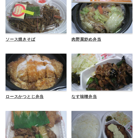
ソース焼きそば
肉野菜炒め弁当
ロースかつとじ弁当
なす味噌弁当