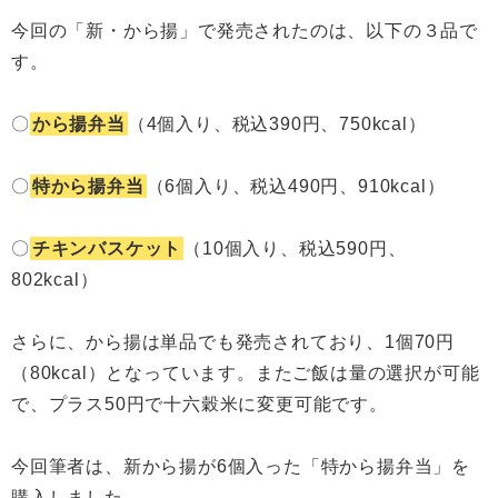
今回の「新・から揚」で発売されたのは、以下の３品で
す。
〇
から揚弁当
（4個入り、税込390円、750kcal）
〇
特から揚弁当
（6個入り、税込490円、910kcal）
〇
チキンバスケット
（10個入り、税込590円、
802kcal）
さらに、から揚は単品でも発売されており、1個70円
（80kcal）となっています。またご飯は量の選択が可能
で、プラス50円で十六穀米に変更可能です。
今回筆者は、新から揚が6個入った「特から揚弁当」を
購入しました。