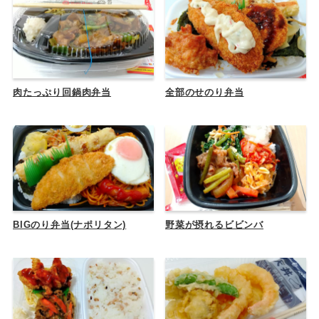
肉たっぷり回鍋肉弁当
全部のせのり弁当
BIGのり弁当(ナポリタン)
野菜が摂れるビビンバ