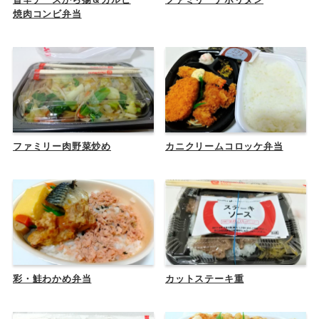
焼肉コンビ弁当
ファミリー肉野菜炒め
カニクリームコロッケ弁当
彩・鮭わかめ弁当
カットステーキ重