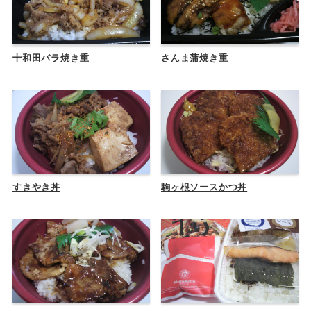
十和田バラ焼き重
さんま蒲焼き重
すきやき丼
駒ヶ根ソースかつ丼