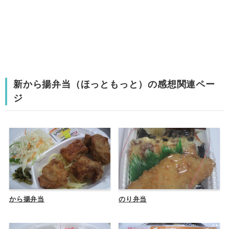
新から揚弁当（ほっともっと）の感想関連ペー
ジ
から揚弁当
のり弁当