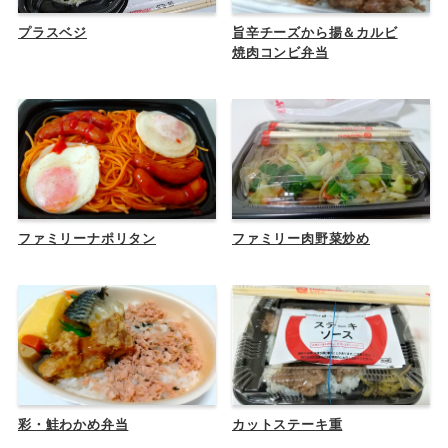
プラスベジ
旨辛チーズから揚＆カルビ
焼肉コンビ弁当
ファミリーナポリタン
ファミリー肉野菜炒め
彩・鮭わかめ弁当
カットステーキ重