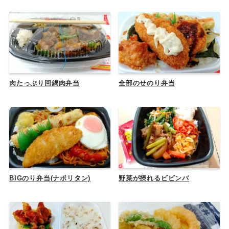
肉たっぷり回鍋肉弁当
全部のせのり弁当
BIGのり弁当(ナポリタン)
野菜が摂れるビビンバ