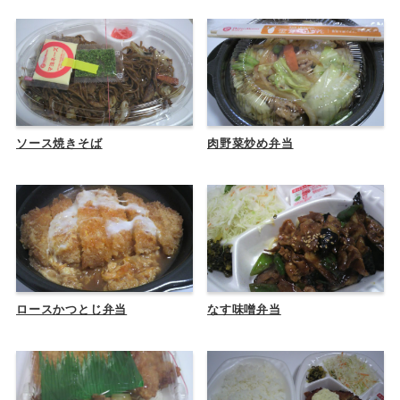
ソース焼きそば
肉野菜炒め弁当
ロースかつとじ弁当
なす味噌弁当