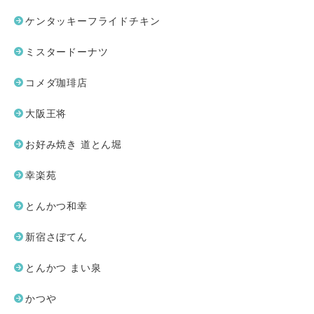
ケンタッキーフライドチキン
ミスタードーナツ
コメダ珈琲店
大阪王将
お好み焼き 道とん堀
幸楽苑
とんかつ和幸
新宿さぼてん
とんかつ まい泉
かつや