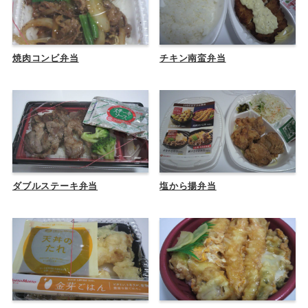
焼肉コンビ弁当
チキン南蛮弁当
ダブルステーキ弁当
塩から揚弁当