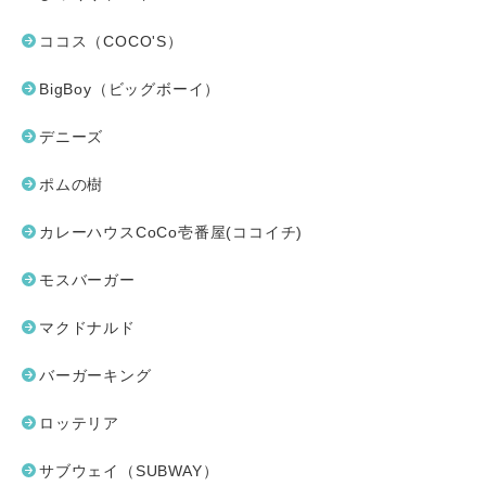
ココス（COCO'S）
BigBoy（ビッグボーイ）
デニーズ
ポムの樹
カレーハウスCoCo壱番屋(ココイチ)
モスバーガー
マクドナルド
バーガーキング
ロッテリア
サブウェイ（SUBWAY）