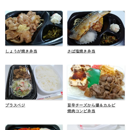
しょうが焼き弁当
さば塩焼き弁当
プラスベジ
旨辛チーズから揚＆カルビ
焼肉コンビ弁当