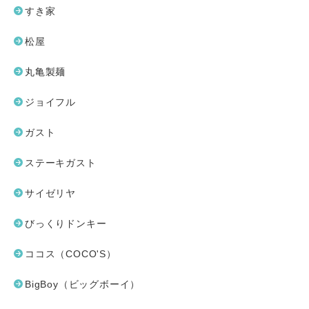
すき家
松屋
丸亀製麺
ジョイフル
ガスト
ステーキガスト
サイゼリヤ
びっくりドンキー
ココス（COCO'S）
BigBoy（ビッグボーイ）