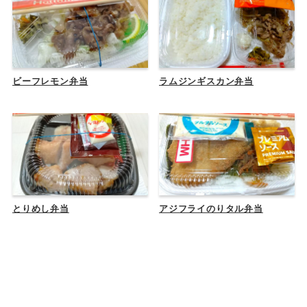
ビーフレモン弁当
ラムジンギスカン弁当
とりめし弁当
アジフライのりタル弁当