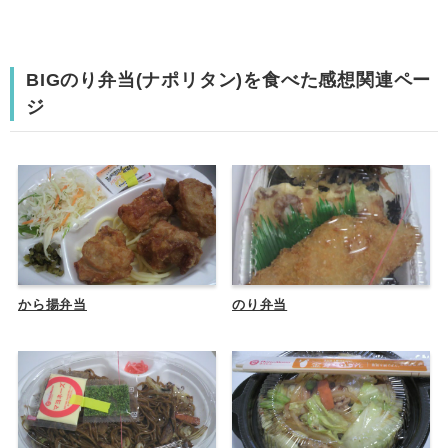
BIGのり弁当(ナポリタン)を食べた感想関連ペー
ジ
から揚弁当
のり弁当