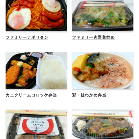
ファミリーナポリタン
ファミリー肉野菜炒め
カニクリームコロッケ弁当
彩・鮭わかめ弁当