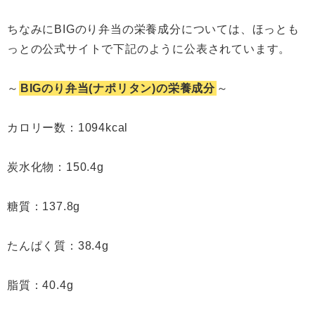
ちなみにBIGのり弁当の栄養成分については、ほっとも
っとの公式サイトで下記のように公表されています。
～
BIGのり弁当(ナポリタン)の栄養成分
～
カロリー数：1094kcal
炭水化物：150.4g
糖質：137.8g
たんぱく質：38.4g
脂質：40.4g