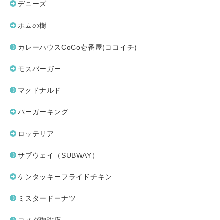
デニーズ
ポムの樹
カレーハウスCoCo壱番屋(ココイチ)
モスバーガー
マクドナルド
バーガーキング
ロッテリア
サブウェイ（SUBWAY）
ケンタッキーフライドチキン
ミスタードーナツ