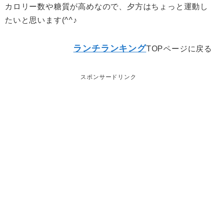
カロリー数や糖質が高めなので、夕方はちょっと運動し
たいと思います(^^♪
ランチランキング
TOPページに戻る
スポンサードリンク