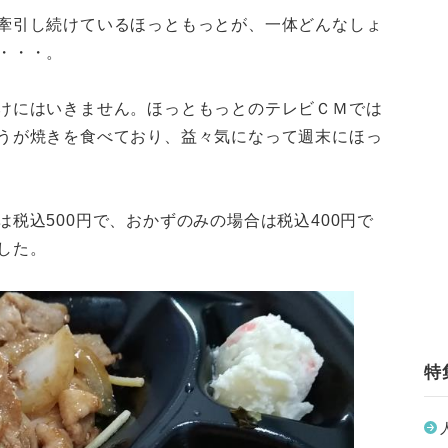
牽引し続けているほっともっとが、一体どんなしょ
・・・。
けにはいきません。ほっともっとのテレビＣＭでは
うが焼きを食べており、益々気になって週末にほっ
税込500円で、おかずのみの場合は税込400円で
した。
特