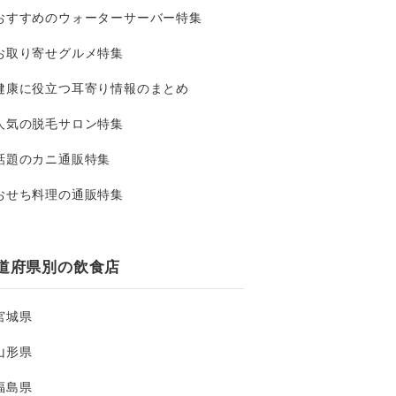
おすすめのウォーターサーバー特集
お取り寄せグルメ特集
健康に役立つ耳寄り情報のまとめ
人気の脱毛サロン特集
話題のカニ通販特集
おせち料理の通販特集
道府県別の飲食店
宮城県
山形県
福島県