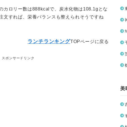
ロリー数は888kcalで、炭水化物は108.1gとな
注文すれば、栄養バランスも整えられそうですね
ランチランキング
TOPページに戻る
スポンサードリンク
美