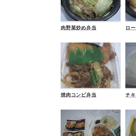
肉野菜炒め弁当
ロー
焼肉コンビ弁当
チキ