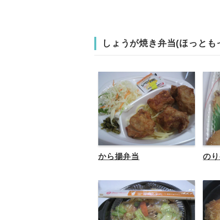
しょうが焼き弁当(ほっとも
から揚弁当
のり