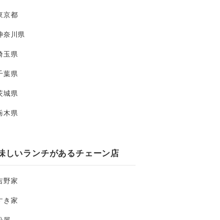
東京都
神奈川県
埼玉県
千葉県
茨城県
栃木県
味しいランチがあるチェーン店
吉野家
すき家