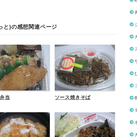
っと)の感想関連ページ
弁当
ソース焼きそば