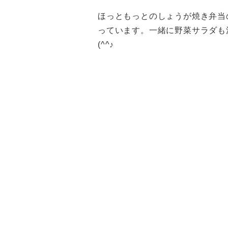
ほっともっとのしょうが焼き弁当のカ
っています。一緒に野菜サラダも
(^^♪