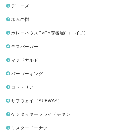
デニーズ
ポムの樹
カレーハウスCoCo壱番屋(ココイチ)
モスバーガー
マクドナルド
バーガーキング
ロッテリア
サブウェイ（SUBWAY）
ケンタッキーフライドチキン
ミスタードーナツ