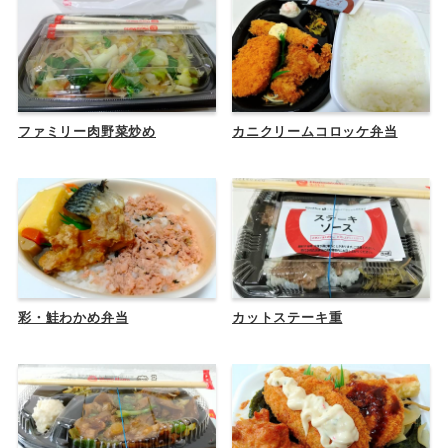
ファミリー肉野菜炒め
カニクリームコロッケ弁当
彩・鮭わかめ弁当
カットステーキ重