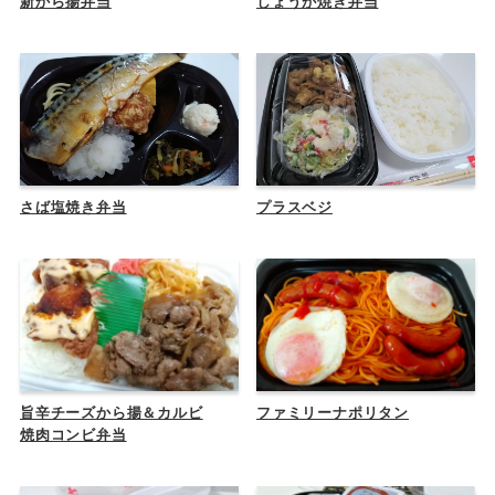
新から揚弁当
しょうが焼き弁当
さば塩焼き弁当
プラスベジ
旨辛チーズから揚＆カルビ
ファミリーナポリタン
焼肉コンビ弁当