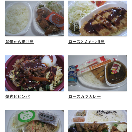
旨辛から揚弁当
ロースとんかつ弁当
焼肉ビビンバ
ロースカツカレー