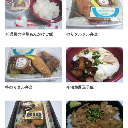
10品目の中華あんかけご飯
のりタルタル弁当
特のりタル弁当
今治焼豚玉子飯