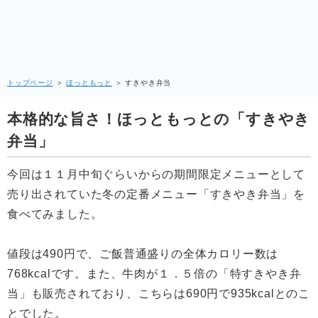
トップページ
＞
ほっともっと
＞
すきやき弁当
本格的な旨さ！ほっともっとの「すきやき
弁当」
今回は１１月中旬ぐらいからの期間限定メニューとして
売り出されていた冬の定番メニュー「すきやき弁当」を
食べてみました。
値段は490円で、ご飯普通盛りの全体カロリー数は
768kcalです。また、牛肉が１．５倍の「特すきやき弁
当」も販売されており、こちらは690円で935kcalとのこ
とでした。