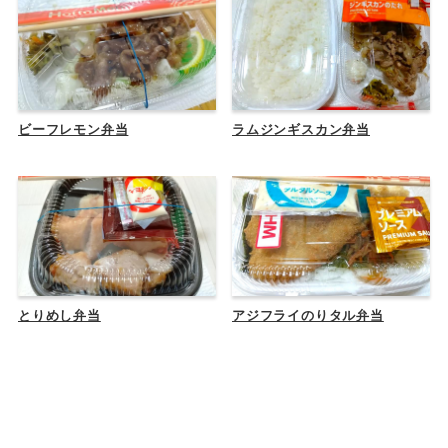
ビーフレモン弁当
ラムジンギスカン弁当
とりめし弁当
アジフライのりタル弁当