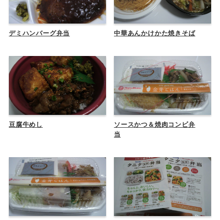
デミハンバーグ弁当
中華あんかけかた焼きそば
豆腐牛めし
ソースかつ＆焼肉コンビ弁
当