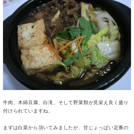
牛肉、木綿豆腐、白滝、そして野菜類が見栄え良く盛り
付けられていますね。
まずは白菜から頂いてみましたが、甘じょっぱい定番の