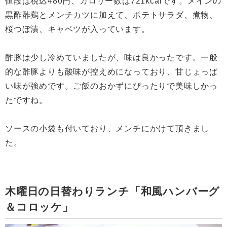
値段は税込480円、カロリー数は721kcalです。メインの
黒酢酢鶏とメンチカツに加えて、ポテトサラダ、煮物、
桜つぼ漬、キャベツが入っています。
酢豚は少し冷めていましたが、味は良かったです。一般
的な酢豚よりも酸味が控えめになっており、甘じょっぱ
い味が強めです。ご飯のおかずにぴったりで美味しかっ
たですね。
ソースの小袋も付いており、メンチにかけて頂きまし
た。
木曜日の日替わりランチ「和風ハンバーグ
＆コロッケ」