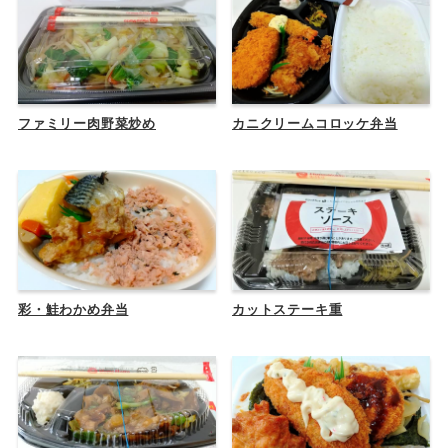
ファミリー肉野菜炒め
カニクリームコロッケ弁当
彩・鮭わかめ弁当
カットステーキ重