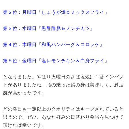
第２位：月曜日「しょうが焼＆ミックスフライ」
第３位：水曜日「黒酢酢豚＆メンチカツ」
第４位：木曜日「和風ハンバーグ＆コロッケ」
第５位：金曜日「塩レモンチキン＆白身フライ」
となりました。やはり火曜日のさば塩焼は１番インパク
トがありましたね。脂の乗った鯖の身は美味しく、満足
感が高かったです。
どの曜日も一定以上のクオリティはキープされていると
思うので、ぜひ、あなた好みの日替わり弁当を見つけて
頂ければ幸いです。