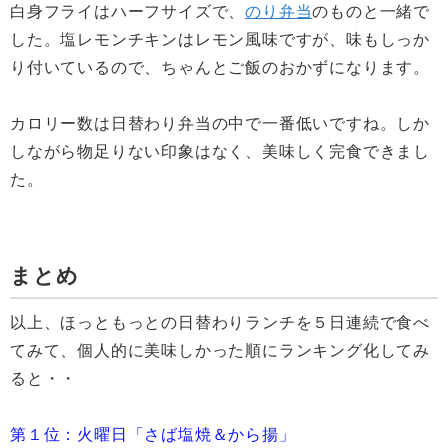
白身フライはハーフサイズで、
のり弁当
のものと一緒で
した。塩レモンチキンはレモン風味ですが、味もしっか
り付いているので、ちゃんとご飯のおかずになります。
カロリー数は日替わり弁当の中で一番低いですね。しか
しながら物足りない印象はなく、美味しく完食できまし
た。
まとめ
以上、ほっともっとの日替わりランチを５日連続で食べ
てみて、個人的に美味しかった順にランキング化してみ
ると・・
第１位：火曜日「さば塩焼＆から揚」