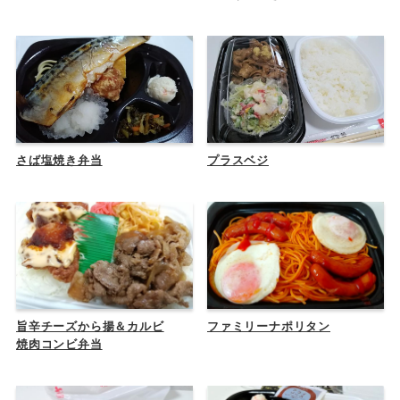
さば塩焼き弁当
プラスベジ
旨辛チーズから揚＆カルビ
ファミリーナポリタン
焼肉コンビ弁当