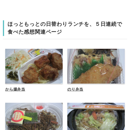
ほっともっとの日替わりランチを、５日連続で
食べた感想関連ページ
から揚弁当
のり弁当