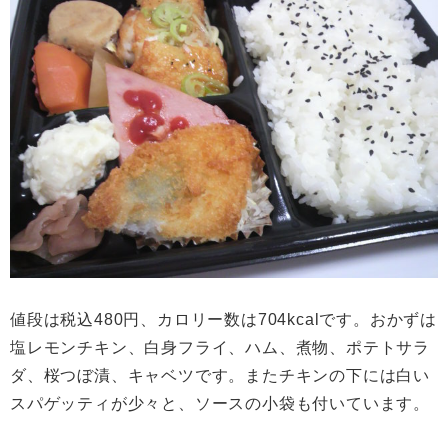
値段は税込480円、カロリー数は704kcalです。おかずは
塩レモンチキン、白身フライ、ハム、煮物、ポテトサラ
ダ、桜つぼ漬、キャベツです。またチキンの下には白い
スパゲッティが少々と、ソースの小袋も付いています。