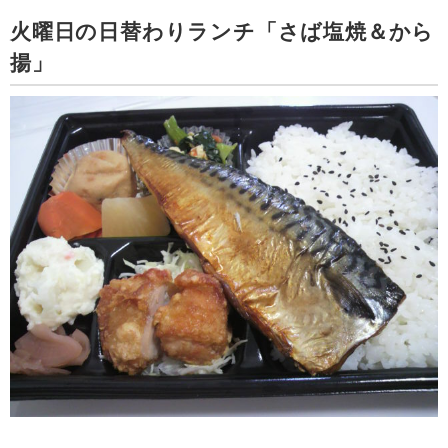
火曜日の日替わりランチ「さば塩焼＆から
揚」