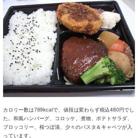
カロリー数は789kcalで、値段は変わらず税込480円でし
た。和風ハンバーグ、コロッケ、煮物、ポテトサラダ、
ブロッコリー、桜つぼ漬、少々のパスタ＆キャベツが入
っています。