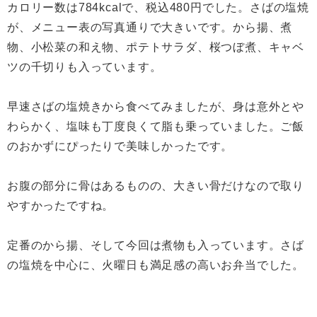
カロリー数は784kcalで、税込480円でした。さばの塩焼
が、メニュー表の写真通りで大きいです。から揚、煮
物、小松菜の和え物、ポテトサラダ、桜つぼ煮、キャベ
ツの千切りも入っています。
早速さばの塩焼きから食べてみましたが、身は意外とや
わらかく、塩味も丁度良くて脂も乗っていました。ご飯
のおかずにぴったりで美味しかったです。
お腹の部分に骨はあるものの、大きい骨だけなので取り
やすかったですね。
定番のから揚、そして今回は煮物も入っています。さば
の塩焼を中心に、火曜日も満足感の高いお弁当でした。