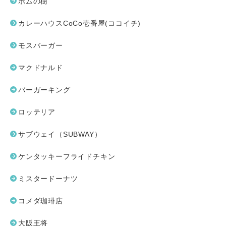
ポムの樹
カレーハウスCoCo壱番屋(ココイチ)
モスバーガー
マクドナルド
バーガーキング
ロッテリア
サブウェイ（SUBWAY）
ケンタッキーフライドチキン
ミスタードーナツ
コメダ珈琲店
大阪王将