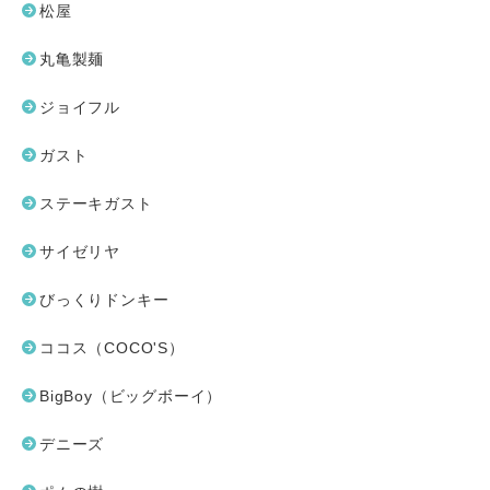
松屋
丸亀製麺
ジョイフル
ガスト
ステーキガスト
サイゼリヤ
びっくりドンキー
ココス（COCO'S）
BigBoy（ビッグボーイ）
デニーズ