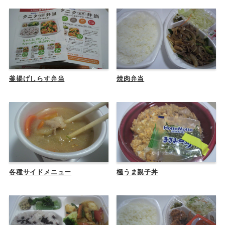
釜揚げしらす弁当
焼肉弁当
各種サイドメニュー
極うま親子丼