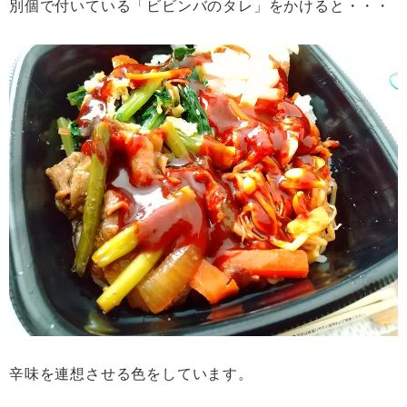
別個で付いている「ビビンバのタレ」をかけると・・・
辛味を連想させる色をしています。