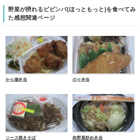
野菜が摂れるビビンバ(ほっともっと)を食べてみ
た感想関連ページ
から揚弁当
のり弁当
ソース焼きそば
肉野菜炒め弁当