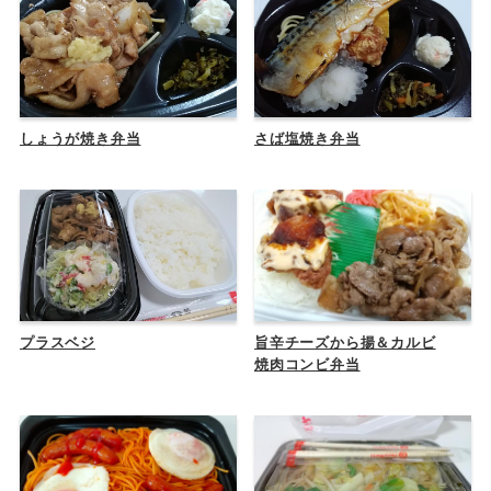
しょうが焼き弁当
さば塩焼き弁当
プラスベジ
旨辛チーズから揚＆カルビ
焼肉コンビ弁当