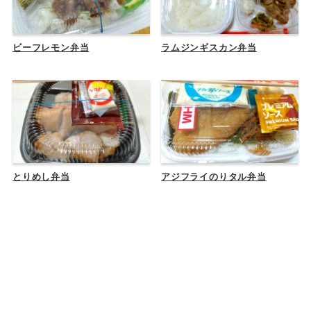
ビーフレモン弁当
ラムジンギスカン弁当
とりめし弁当
アジフライのりタル弁当