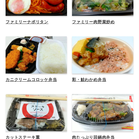
ファミリーナポリタン
ファミリー肉野菜炒め
カニクリームコロッケ弁当
彩・鮭わかめ弁当
カットステーキ重
肉たっぷり回鍋肉弁当