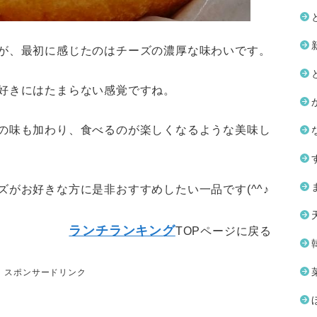
が、最初に感じたのはチーズの濃厚な味わいです。
好きにはたまらない感覚ですね。
の味も加わり、食べるのが楽しくなるような美味し
がお好きな方に是非おすすめしたい一品です(^^♪
ランチランキング
TOPページに戻る
スポンサードリンク