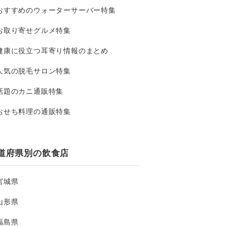
おすすめのウォーターサーバー特集
お取り寄せグルメ特集
健康に役立つ耳寄り情報のまとめ
人気の脱毛サロン特集
話題のカニ通販特集
おせち料理の通販特集
道府県別の飲食店
宮城県
山形県
福島県