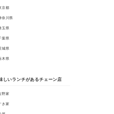
東京都
神奈川県
埼玉県
千葉県
茨城県
栃木県
味しいランチがあるチェーン店
吉野家
すき家