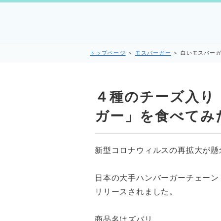
トップページ
＞
モスバーガー
＞
白いモスバー
４種のチーズ入り
ガー」を食べてみ
新型コロナウィルスの再拡大が懸念
日本の大手ハンバーガーチェーン
リリースされました。
商品名はズバリ、