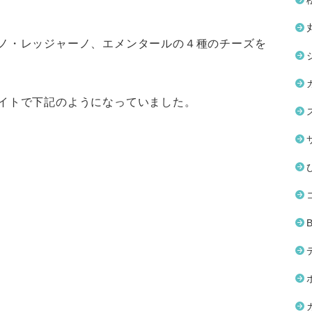
ノ・レッジャーノ、エメンタールの４種のチーズを
イトで下記のようになっていました。
～