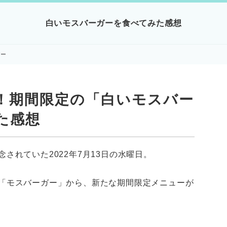
白いモスバーガーを食べてみた感想
ガー
！期間限定の「白いモスバー
た感想
されていた2022年7月13日の水曜日。
「モスバーガー」から、新たな期間限定メニューが