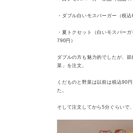
・ダブル白いモスバーガー（税込6
・夏トクセット（白いモスバーガ
790円）
ダブルの方も魅力的でしたが、節
菜」を注文。
くだものと野菜は以前は税込90円
た。
そして注文してから5分ぐらいで