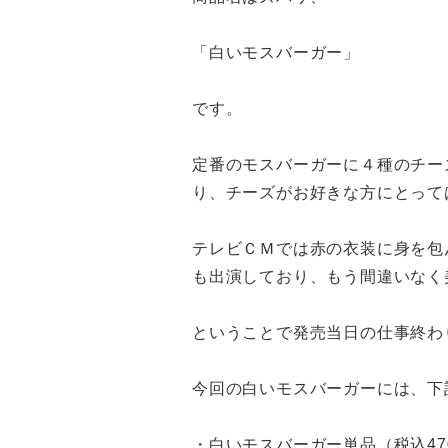
「白いモスバーガー」
です。
定番のモスバーガーに４種のチー
り、チーズがお好きな方にとって
テレビＣＭでは赤の衣装に身を包ん
も出演しており、もう間違いなく
ということで発売当日の仕事終わ
今回の白いモスバーガーには、下
・白いモスバーガー単品（税込47