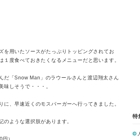
ズを用いたソースがたっぷりトッピングされてお
は１度食べておきたくなるメニューだと思います。
だ「Snow Man」のラウールさんと渡辺翔太さん
美味しそうで・・・。
りに、早速近くのモスバーガーへ行ってきました。
特
記のような選択肢があります。
0円）