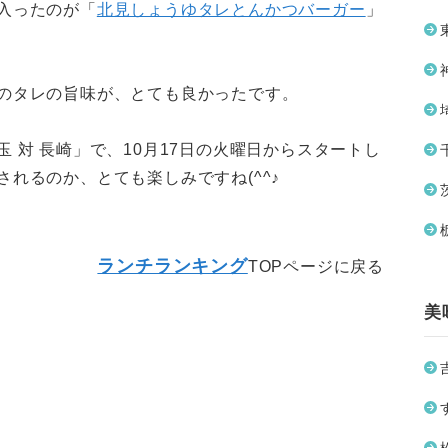
入ったのが「
北見しょうゆタレとんかつバーガー
」
のタレの旨味が、とても良かったです。
 対 長崎」で、10月17日の火曜日からスタートし
れるのか、とても楽しみですね(^^♪
ランチランキング
TOPページに戻る
美