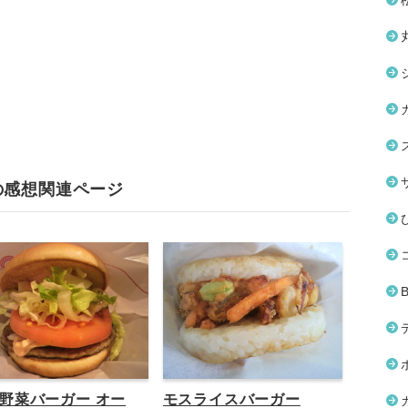
の感想関連ページ
野菜バーガー オー
モスライスバーガー