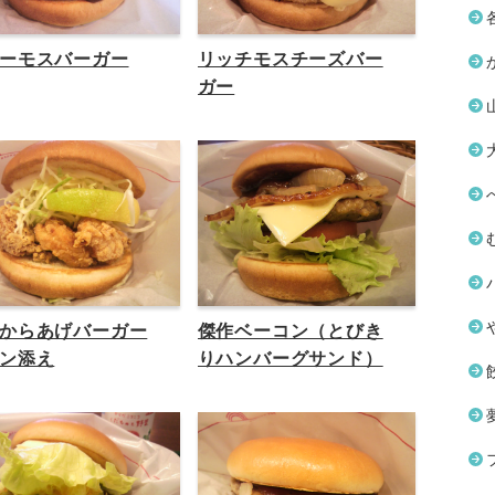
ーモスバーガー
リッチモスチーズバー
ガー
からあげバーガー
傑作ベーコン（とびき
ン添え
りハンバーグサンド）