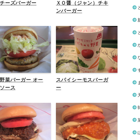
チーズバーガー
ＸＯ醤（ジャン）チキ
ンバーガー
野菜バーガー オー
スパイシーモスバーガ
ソース
ー