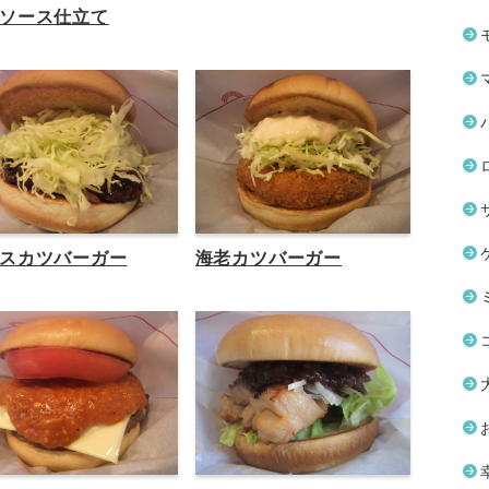
ソース仕立て
スカツバーガー
海老カツバーガー