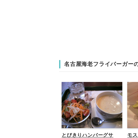
名古屋海老フライバーガー
とびきりハンバーグサ
モス