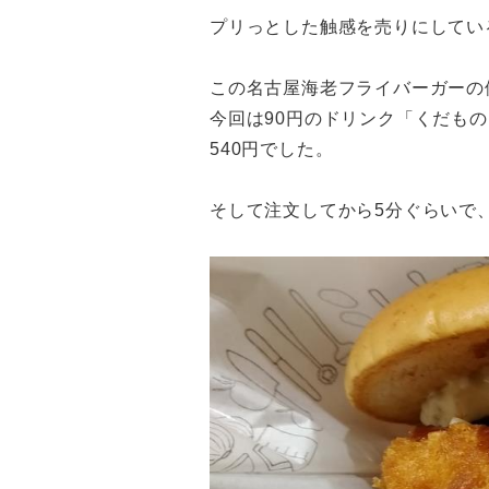
プリっとした触感を売りにしてい
この名古屋海老フライバーガーの値段
今回は90円のドリンク「くだも
540円でした。
そして注文してから5分ぐらいで