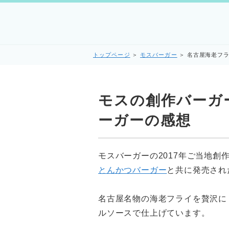
トップページ
＞
モスバーガー
＞
名古屋海老フ
モスの創作バーガ
ーガーの感想
モスバーガーの2017年ご当地創
とんかつバーガー
と共に発売され
名古屋名物の海老フライを贅沢に
ルソースで仕上げています。