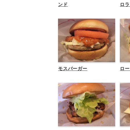
ンド
ロラ
モスバーガー
ロー