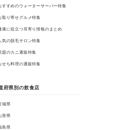
おすすめのウォーターサーバー特集
お取り寄せグルメ特集
健康に役立つ耳寄り情報のまとめ
人気の脱毛サロン特集
話題のカニ通販特集
おせち料理の通販特集
道府県別の飲食店
宮城県
山形県
福島県