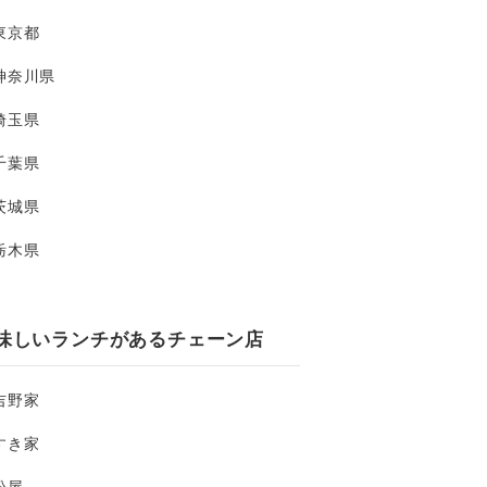
東京都
神奈川県
埼玉県
千葉県
茨城県
栃木県
味しいランチがあるチェーン店
吉野家
すき家