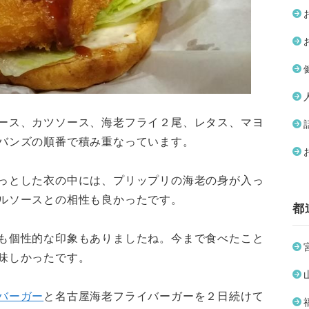
ース、カツソース、海老フライ２尾、レタス、マヨ
バンズの順番で積み重なっています。
っとした衣の中には、プリップリの海老の身が入っ
ルソースとの相性も良かったです。
都
も個性的な印象もありましたね。今まで食べたこと
味しかったです。
バーガー
と名古屋海老フライバーガーを２日続けて