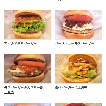
アボカドチリバーガー
バーベキューモスバーガー
モスバーガーのカロリー数
創作バーガー頂上決戦
一覧表