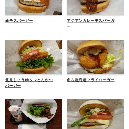
新モスバーガー
アジアンカレーモスバーガ
ー
北見しょうゆタレとんかつ
名古屋海老フライバーガー
バーガー