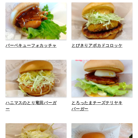
バーベキューフォカッチャ
とびきりアボカドコロッケ
ハニマスのとり竜田バーガ
とろったまチーズテリヤキ
ー
バーガー