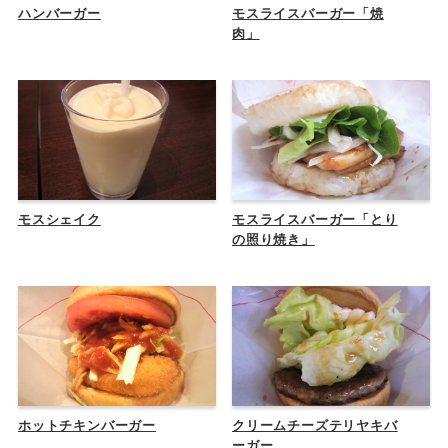
ハンバーガー
モスライスバーガー「焼
肉」
モスシェイク
モスライスバーガー「とり
の照り焼き」
ホットチキンバーガー
クリームチーズテリヤキバ
ーガー