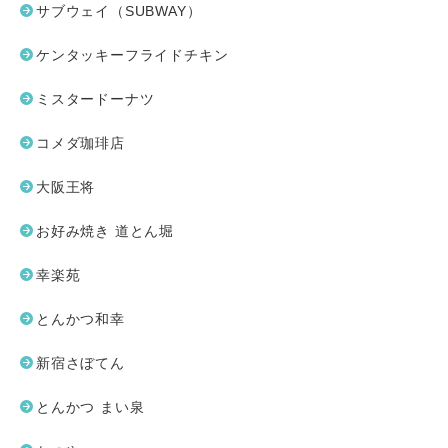
サブウェイ（SUBWAY）
ケンタッキーフライドチキン
ミスタードーナツ
コメダ珈琲店
大阪王将
お好み焼き 道とん堀
幸楽苑
とんかつ和幸
新宿さぼてん
とんかつ まい泉