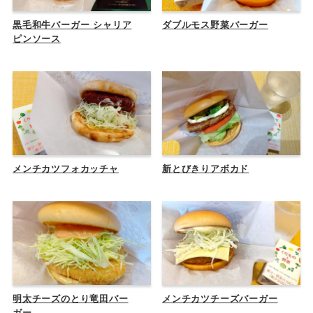
黒毛和牛バーガー シャリア
ダブルモス野菜バーガー
ピンソース
メンチカツフォカッチャ
新とびきりアボカド
明太チーズのとり竜田バー
メンチカツチーズバーガー
ガー