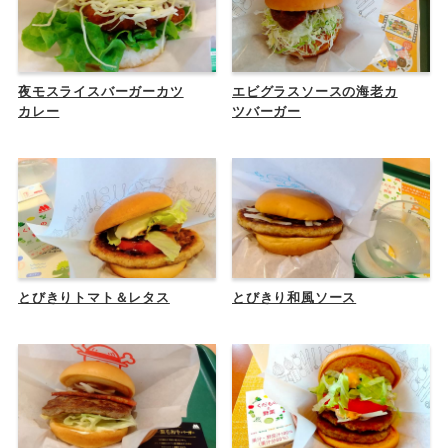
夜モスライスバーガーカツ
エビグラスソースの海老カ
カレー
ツバーガー
とびきりトマト＆レタス
とびきり和風ソース