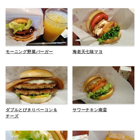
モーニング野菜バーガー
海老天七味マヨ
ダブルとびきりベーコン＆
サワーチキン南蛮
チーズ