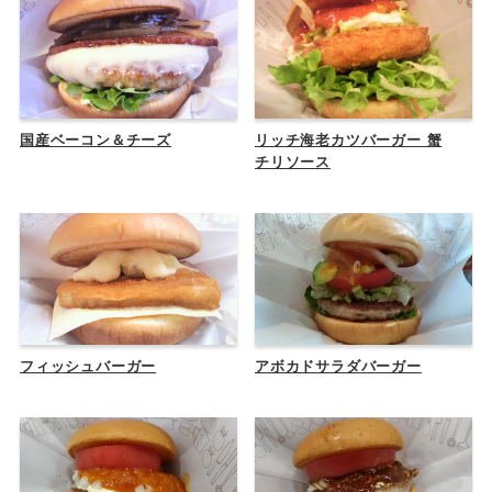
国産ベーコン＆チーズ
リッチ海老カツバーガー 蟹
チリソース
フィッシュバーガー
アボカドサラダバーガー