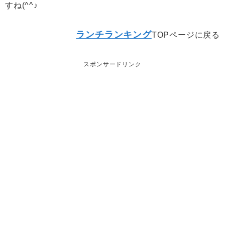
すね(^^♪
ランチランキング
TOPページに戻る
スポンサードリンク