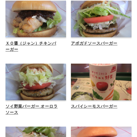
ＸＯ醤（ジャン）チキンバ
アボガドソースバーガー
ーガー
ソイ野菜バーガー オーロラ
スパイシーモスバーガー
ソース