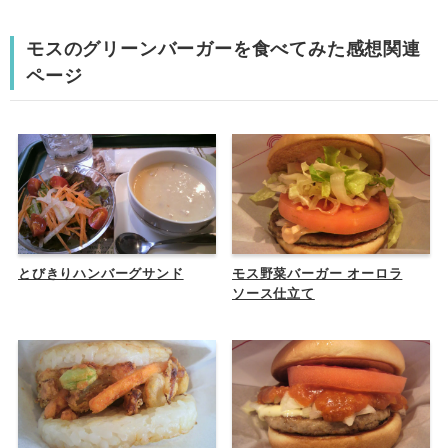
モスのグリーンバーガーを食べてみた感想関連
ページ
とびきりハンバーグサンド
モス野菜バーガー オーロラ
ソース仕立て