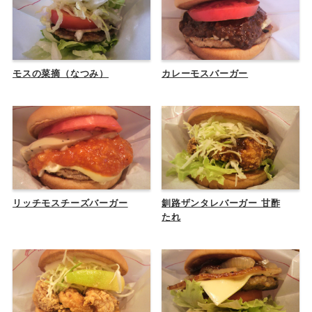
モスの菜摘（なつみ）
カレーモスバーガー
リッチモスチーズバーガー
釧路ザンタレバーガー 甘酢
たれ