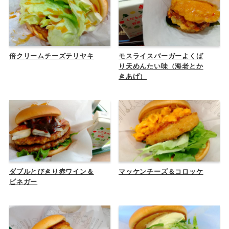
倍クリームチーズテリヤキ
モスライスバーガーよくば
り天めんたい味（海老とか
きあげ）
ダブルとびきり赤ワイン＆
マッケンチーズ＆コロッケ
ビネガー