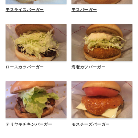
モスライスバーガー
モスバーガー
ロースカツバーガー
海老カツバーガー
テリヤキチキンバーガー
モスチーズバーガー