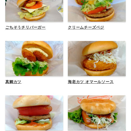
ごちそうチリバーガー
クリームチーズベジ
真鯛カツ
海老カツ オマールソース