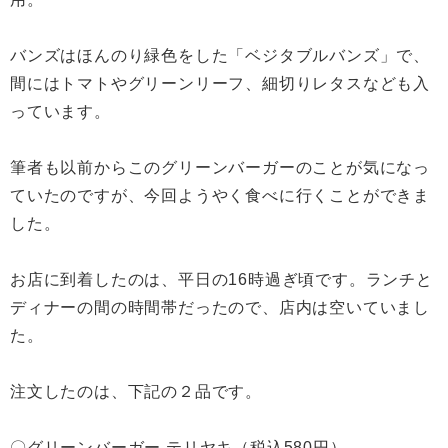
バンズはほんのり緑色をした「ベジタブルバンズ」で、
間にはトマトやグリーンリーフ、細切りレタスなども入
っています。
筆者も以前からこのグリーンバーガーのことが気になっ
ていたのですが、今回ようやく食べに行くことができま
した。
お店に到着したのは、平日の16時過ぎ頃です。ランチと
ディナーの間の時間帯だったので、店内は空いていまし
た。
注文したのは、下記の２品です。
〇グリーンバーガー テリヤキ（税込580円）