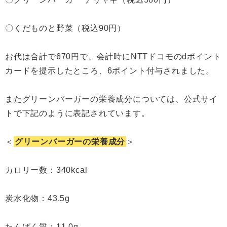
〇くだものと野菜（税込90円）
お代は合計で670円で、会計時にNTTドコモのdポイント
カードを提示したところ、6ポイント付与されました。
またグリーンバーガーの栄養成分については、公式サイ
トで下記のように表記されています。
＜
グリーンバーガーの栄養成分
＞
カロリー数：340kcal
炭水化物：43.5g
たんぱく質：11.0g