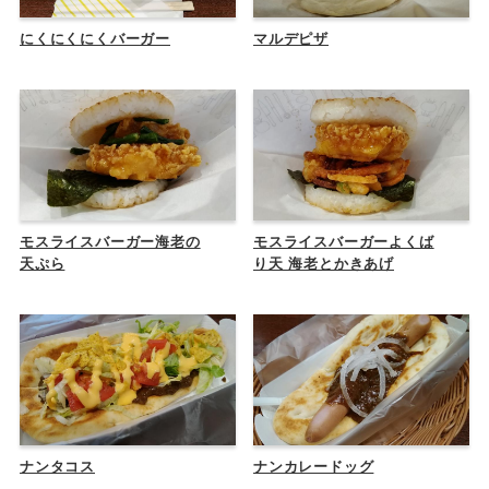
にくにくにくバーガー
マルデピザ
モスライスバーガー海老の
モスライスバーガーよくば
天ぷら
り天 海老とかきあげ
ナンタコス
ナンカレードッグ