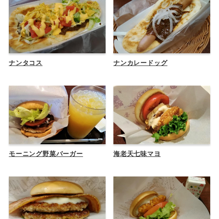
ナンタコス
ナンカレードッグ
モーニング野菜バーガー
海老天七味マヨ