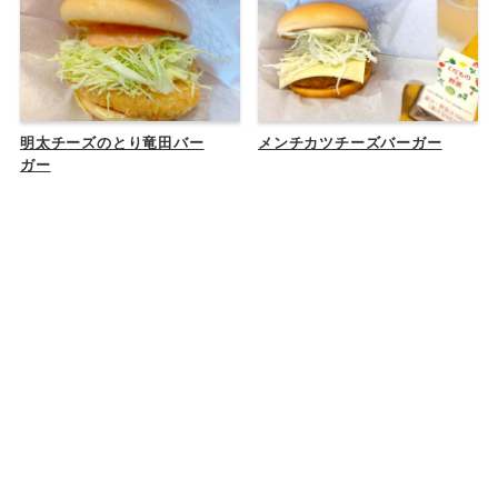
明太チーズのとり竜田バー
メンチカツチーズバーガー
ガー