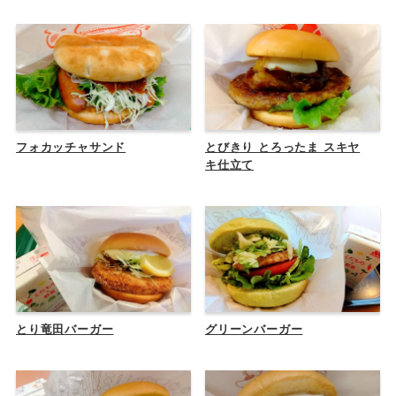
フォカッチャサンド
とびきり とろったま スキヤ
キ仕立て
とり竜田バーガー
グリーンバーガー