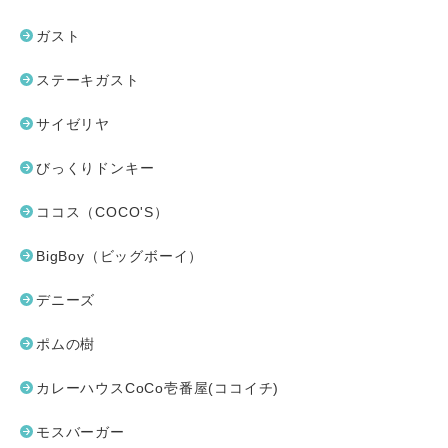
ガスト
ステーキガスト
サイゼリヤ
びっくりドンキー
ココス（COCO'S）
BigBoy（ビッグボーイ）
デニーズ
ポムの樹
カレーハウスCoCo壱番屋(ココイチ)
モスバーガー