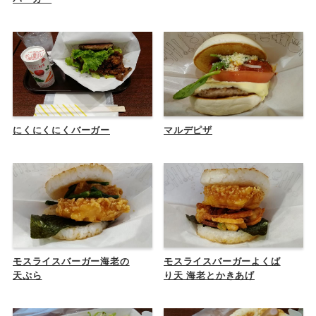
にくにくにくバーガー
マルデピザ
モスライスバーガー海老の
モスライスバーガーよくば
天ぷら
り天 海老とかきあげ