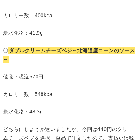
カロリー数：400kcal
炭水化物：41.9g
〇
ダブルクリームチーズベジ～北海道産コーンのソース
～
値段：税込570円
カロリー数：548kcal
炭水化物：48.3g
どちらにしようか迷いましたが、今回は440円のクリー
ムチーズベジを選択。単品で注文したので、支払いは税