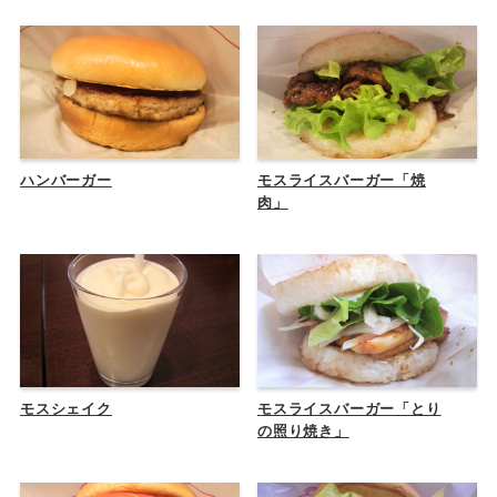
ハンバーガー
モスライスバーガー「焼
肉」
モスシェイク
モスライスバーガー「とり
の照り焼き」