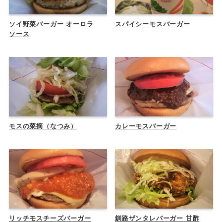
ソイ野菜バーガー オーロラ
スパイシーモスバーガー
ソース
モスの菜摘（なつみ）
カレーモスバーガー
リッチモスチーズバーガー
釧路ザンタレバーガー 甘酢