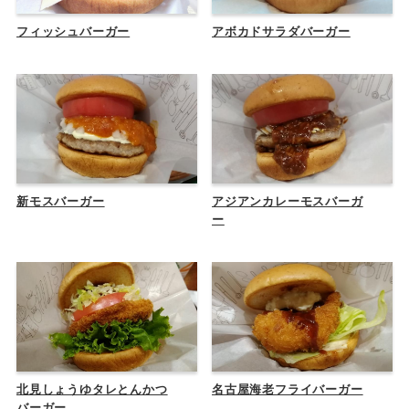
フィッシュバーガー
アボカドサラダバーガー
新モスバーガー
アジアンカレーモスバーガ
ー
北見しょうゆタレとんかつ
名古屋海老フライバーガー
バーガー