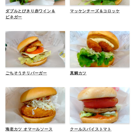
ダブルとびきり赤ワイン＆
マッケンチーズ＆コロッケ
ビネガー
ごちそうチリバーガー
真鯛カツ
海老カツ オマールソース
クールスパイストマト