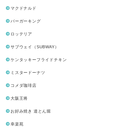
マクドナルド
バーガーキング
ロッテリア
サブウェイ（SUBWAY）
ケンタッキーフライドチキン
ミスタードーナツ
コメダ珈琲店
大阪王将
お好み焼き 道とん堀
幸楽苑