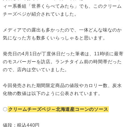
ィー系番組「世界くらべてみたら」でも、このクリーム
チーズベジが紹介されていました。
メディアでの露出も多かったので、一体どんな味なのか
気になった方も数多くいらっしゃると思います。
発売日の4月1日が丁度休日だった筆者は、11時頃に最寄
のモスバーガーを訪店。ランチタイム前の時間帯だった
ので、店内は空いていました。
今回発売された期間限定商品の値段やカロリー数、炭水
化物の数値は以下のように公表されています。
〇
クリームチーズベジ～北海道産コーンのソース
値段：税込440円