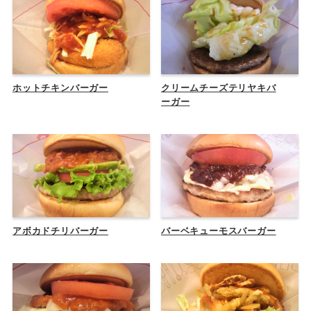
ホットチキンバーガー
クリームチーズテリヤキバ
ーガー
アボカドチリバーガー
バーベキューモスバーガー