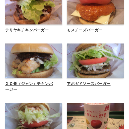
テリヤキチキンバーガー
モスチーズバーガー
ＸＯ醤（ジャン）チキンバ
アボガドソースバーガー
ーガー