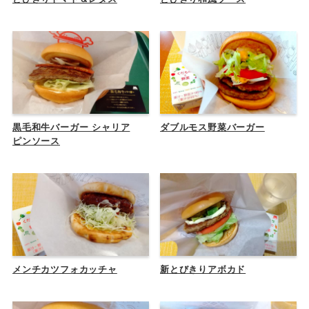
黒毛和牛バーガー シャリア
ダブルモス野菜バーガー
ピンソース
メンチカツフォカッチャ
新とびきりアボカド