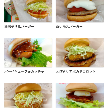
海老チリ風バーガー
白いモスバーガー
バーベキューフォカッチャ
とびきりアボカドコロッケ