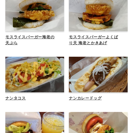
モスライスバーガー海老の
モスライスバーガーよくば
天ぷら
り天 海老とかきあげ
ナンタコス
ナンカレードッグ