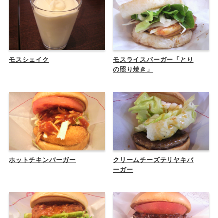
モスシェイク
モスライスバーガー「とり
の照り焼き」
ホットチキンバーガー
クリームチーズテリヤキバ
ーガー