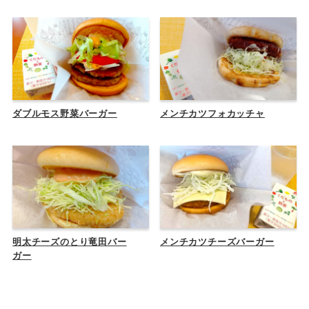
ダブルモス野菜バーガー
メンチカツフォカッチャ
明太チーズのとり竜田バー
メンチカツチーズバーガー
ガー