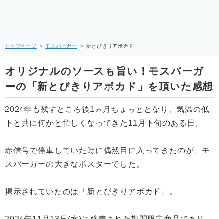
トップページ
＞
モスバーガー
＞
新とびきりアボカド
オリジナルのソースも旨い！モスバーガ
ーの「新とびきりアボカド」を頂いた感想
2024年も残すところ後1ヵ月ちょっととなり、気温の低
下と共に何かと忙しくなってきた11月下旬のある日。
赤信号で停車していた時に偶然目に入ってきたのが、モ
スバーガーの大きなポスターでした。
掲示されていたのは「新とびきりアボカド」。
2024年11月13日(水)に発売された期間限定商品であり、