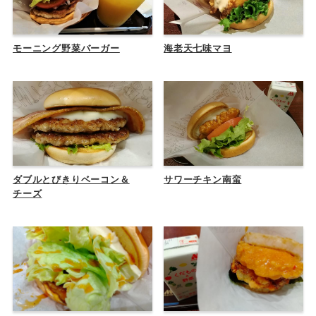
モーニング野菜バーガー
海老天七味マヨ
ダブルとびきりベーコン＆
サワーチキン南蛮
チーズ