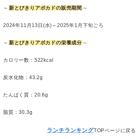
～
新とびきりアボカドの販売期間
～
2024年11月13日(水)～2025年1月下旬ごろ
～
新とびきりアボカドの栄養成分
～
カロリー数：522kcal
炭水化物：43.2g
たんぱく質：20.6g
脂質：30.3g
ランチランキング
TOPページに戻る