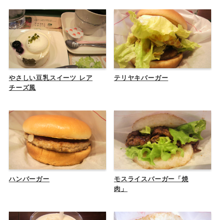
やさしい豆乳スイーツ レア
テリヤキバーガー
チーズ風
ハンバーガー
モスライスバーガー「焼
肉」