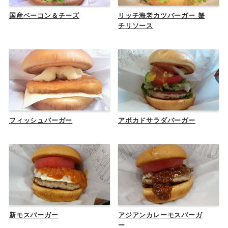
国産ベーコン＆チーズ
リッチ海老カツバーガー 蟹
チリソース
フィッシュバーガー
アボカドサラダバーガー
新モスバーガー
アジアンカレーモスバーガ
ー