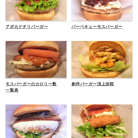
アボカドチリバーガー
バーベキューモスバーガー
モスバーガーのカロリー数
創作バーガー頂上決戦
一覧表