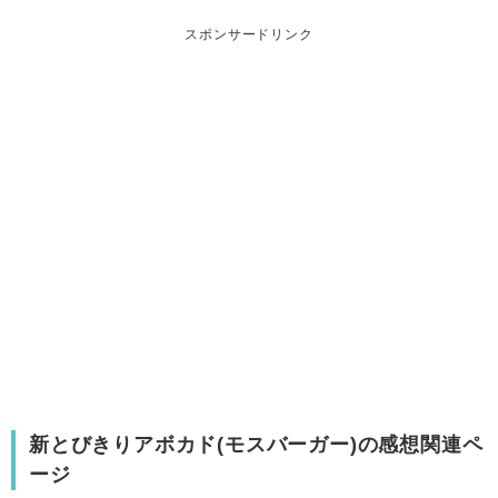
スポンサードリンク
新とびきりアボカド(モスバーガー)の感想関連ペ
ージ