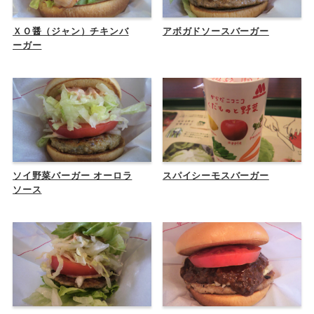
ＸＯ醤（ジャン）チキンバ
アボガドソースバーガー
ーガー
ソイ野菜バーガー オーロラ
スパイシーモスバーガー
ソース