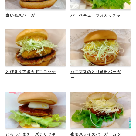
白いモスバーガー
バーベキューフォカッチャ
とびきりアボカドコロッケ
ハニマスのとり竜田バーガ
ー
とろったまチーズテリヤキ
夜モスライスバーガーカツ