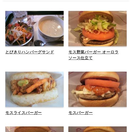
とびきりハンバーグサンド
モス野菜バーガー オーロラ
ソース仕立て
モスライスバーガー
モスバーガー