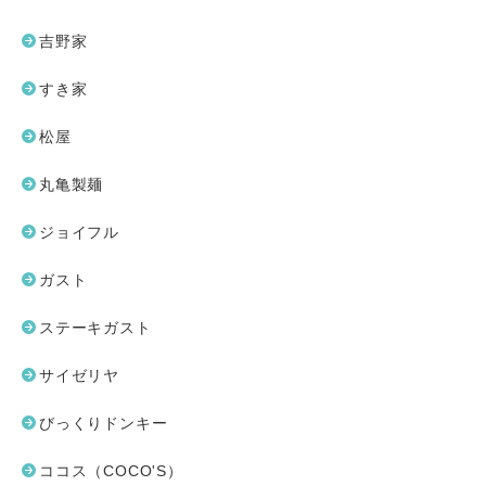
吉野家
すき家
松屋
丸亀製麺
ジョイフル
ガスト
ステーキガスト
サイゼリヤ
びっくりドンキー
ココス（COCO'S）