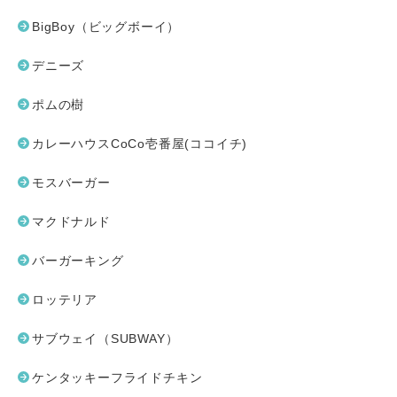
BigBoy（ビッグボーイ）
デニーズ
ポムの樹
カレーハウスCoCo壱番屋(ココイチ)
モスバーガー
マクドナルド
バーガーキング
ロッテリア
サブウェイ（SUBWAY）
ケンタッキーフライドチキン