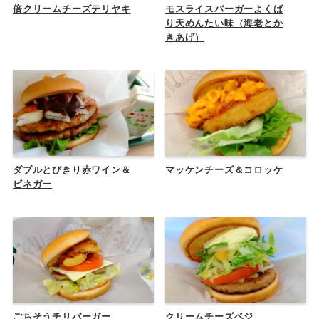
倍クリームチーズテリヤキ
モスライスバーガーよくば
り天めんたい味（海老とか
きあげ）
ダブルとびきり赤ワイン＆
マッケンチーズ＆コロッケ
ビネガー
ごちそうチリバーガー
クリームチーズベジ