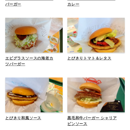
バーガー
カレー
エビグラスソースの海老カ
とびきりトマト＆レタス
ツバーガー
とびきり和風ソース
黒毛和牛バーガー シャリア
ピンソース