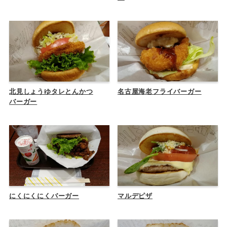
北見しょうゆタレとんかつ
名古屋海老フライバーガー
バーガー
にくにくにくバーガー
マルデピザ