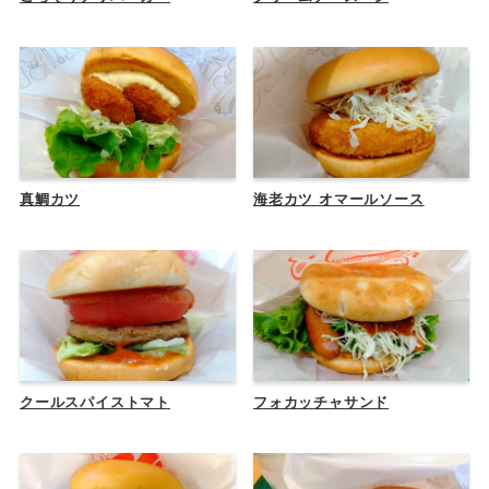
真鯛カツ
海老カツ オマールソース
クールスパイストマト
フォカッチャサンド