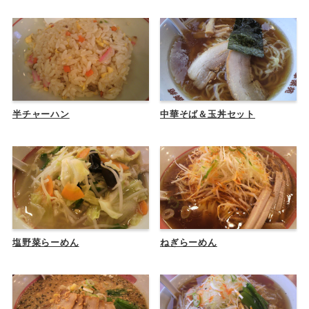
半チャーハン
中華そば＆玉丼セット
塩野菜らーめん
ねぎらーめん