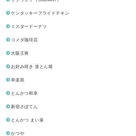
ケンタッキーフライドチキン
ミスタードーナツ
コメダ珈琲店
大阪王将
お好み焼き 道とん堀
幸楽苑
とんかつ和幸
新宿さぼてん
とんかつ まい泉
かつや