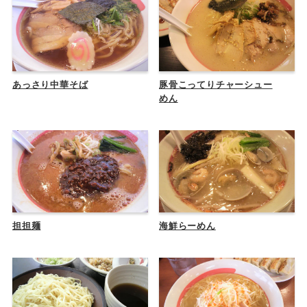
あっさり中華そば
豚骨こってりチャーシュー
めん
担担麺
海鮮らーめん