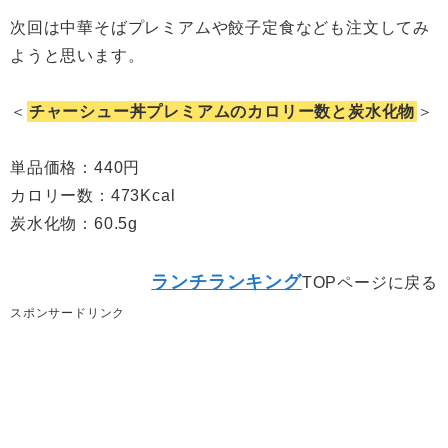
次回は中華そばプレミアムや餃子定食なども注文してみ
ようと思います。
＜
チャーシュー丼プレミアムのカロリー数と炭水化物
＞
単品価格：440円
カロリー数：473Kcal
炭水化物：60.5g
ランチランキング
TOPページに戻る
スポンサードリンク