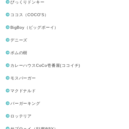
びっくりドンキー
ココス（COCO'S）
BigBoy（ビッグボーイ）
デニーズ
ポムの樹
カレーハウスCoCo壱番屋(ココイチ)
モスバーガー
マクドナルド
バーガーキング
ロッテリア
サブウェイ（SUBWAY）