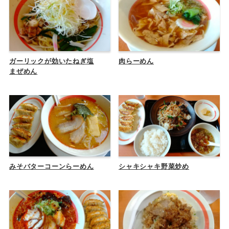
ガーリックが効いたねぎ塩
肉らーめん
まぜめん
みそバターコーンらーめん
シャキシャキ野菜炒め