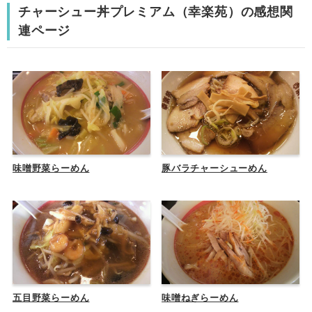
チャーシュー丼プレミアム（幸楽苑）の感想関
連ページ
味噌野菜らーめん
豚バラチャーシューめん
五目野菜らーめん
味噌ねぎらーめん