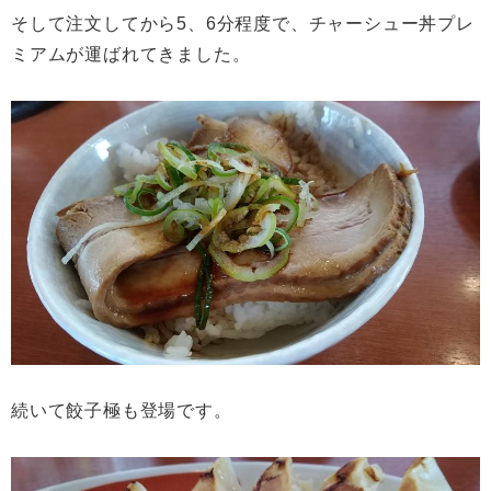
そして注文してから5、6分程度で、チャーシュー丼プレ
ミアムが運ばれてきました。
続いて餃子極も登場です。