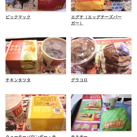
ビックマック
エグチ（エッグチーズバー
ガー）
チキンタツタ
グラコロ
クォーターパウンダー・チ
チキチー