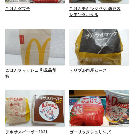
ごはんダブチ
ごはんチキンタツタ 瀬戸内
レモンタルタル
ごはんフィッシュ 和風黒胡
トリプル肉厚ビーフ
椒
テキサスバーガー2021
ガーリックシュリンプ