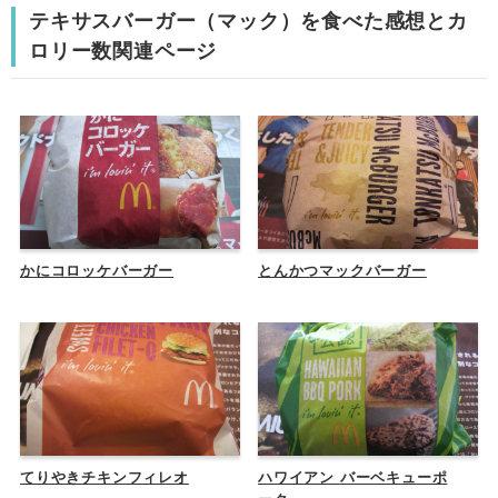
テキサスバーガー（マック）を食べた感想とカ
ロリー数関連ページ
かにコロッケバーガー
とんかつマックバーガー
てりやきチキンフィレオ
ハワイアン バーベキューポ