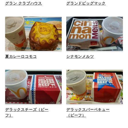
グラン クラブハウス
グランドビッグマック
夏カレーロコモコ
シナモンメルツ
デラックスチーズ（ビー
デラックスバーベキュー
フ）
（ビーフ）