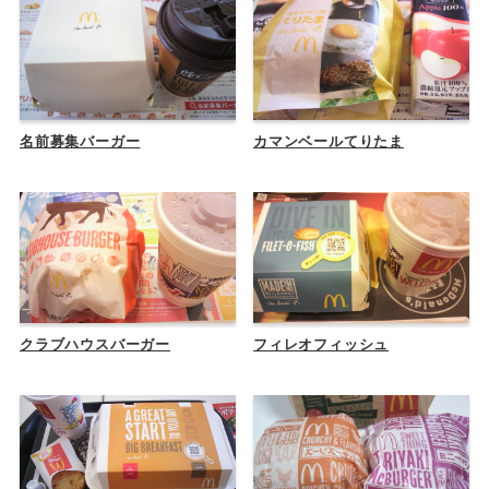
名前募集バーガー
カマンベールてりたま
クラブハウスバーガー
フィレオフィッシュ