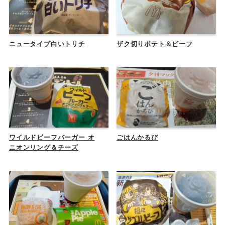
ニュータイプ白いトリチ
ザク切りポテト＆ビーフ
ワイルドビーフバーガー オ
ごはんかるび
ニオンリング＆チーズ