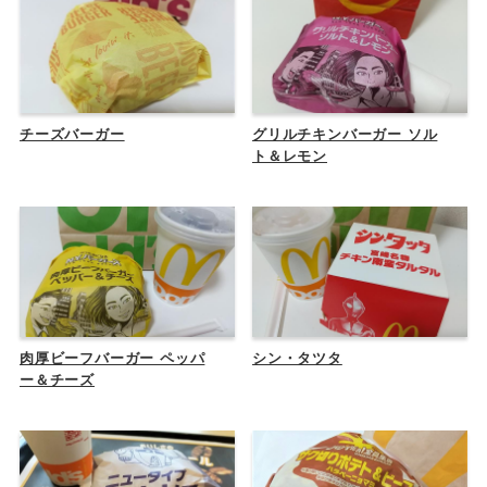
チーズバーガー
グリルチキンバーガー ソル
ト＆レモン
肉厚ビーフバーガー ペッパ
シン・タツタ
ー＆チーズ