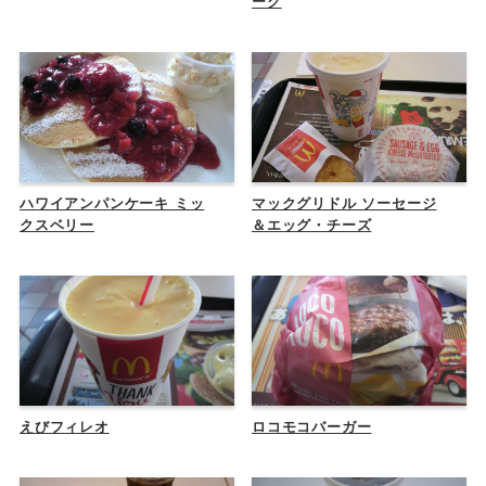
ーク
ハワイアンパンケーキ ミッ
マックグリドル ソーセージ
クスベリー
＆エッグ・チーズ
えびフィレオ
ロコモコバーガー