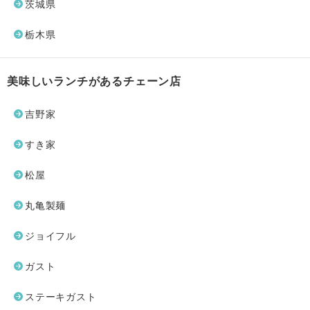
茨城県
栃木県
美味しいランチがあるチェーン店
吉野家
すき家
松屋
丸亀製麺
ジョイフル
ガスト
ステーキガスト