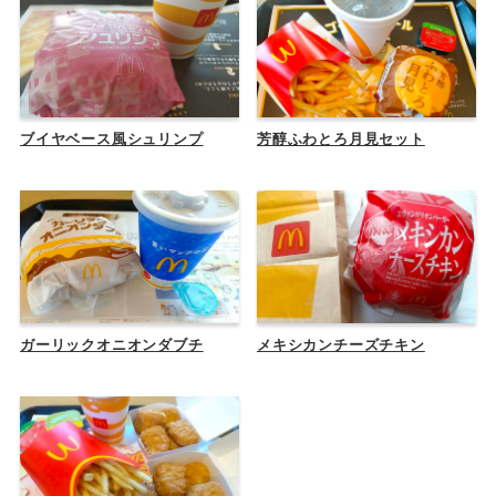
ブイヤベース風シュリンプ
芳醇ふわとろ月見セット
ガーリックオニオンダブチ
メキシカンチーズチキン