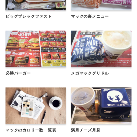
ビッグブレックファスト
マックの裏メニュー
必勝バーガー
メガマックグリドル
マックのカロリー数一覧表
満月チーズ月見