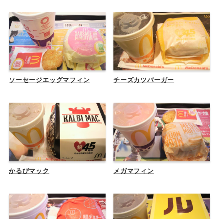
ソーセージエッグマフィン
チーズカツバーガー
かるびマック
メガマフィン