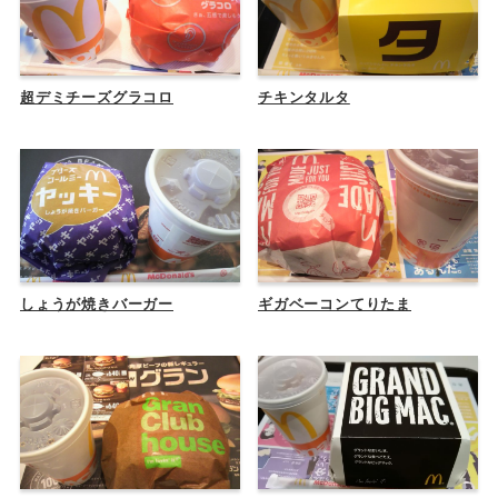
超デミチーズグラコロ
チキンタルタ
しょうが焼きバーガー
ギガベーコンてりたま