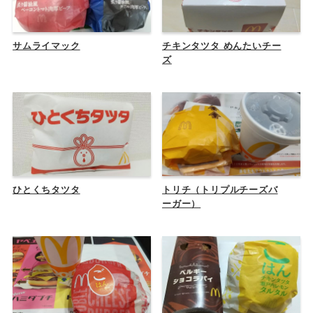
サムライマック
チキンタツタ めんたいチー
ズ
ひとくちタツタ
トリチ（トリプルチーズバ
ーガー）