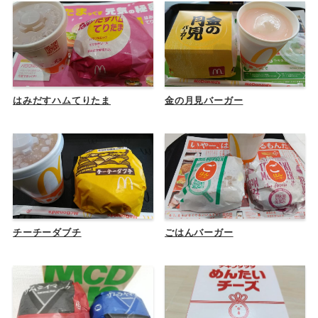
はみだすハムてりたま
金の月見バーガー
チーチーダブチ
ごはんバーガー