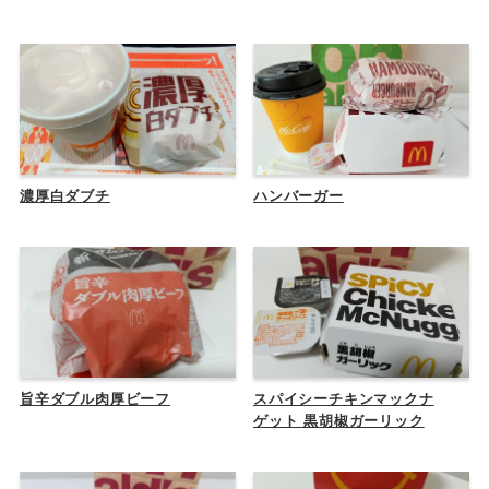
濃厚白ダブチ
ハンバーガー
旨辛ダブル肉厚ビーフ
スパイシーチキンマックナ
ゲット 黒胡椒ガーリック