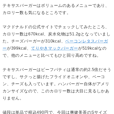
テキサスバーガーはボリュームのあるメニューであり、
カロリー数も気になるところです。
マクドナルドの公式サイトでチェックしてみたところ、
カロリー数は670kcal、炭水化物は51.2gとなっていまし
た。チーズバーガーが310kcal、
ベーコンレタスバーガ
ー
が399kcal、
てりやきマックバーガー
が519kcalなの
で、他のメニューと比べてもひと回り高めですね。
テキサスバーガーはビーフパティは通常の約2.5倍だそう
ですし、サクっと揚げたフライドオニオンや、ベーコ
ン、チーズも入っています。ハンバーガー自体がアメリ
カンサイズなので、このカロリー数は大目に見るしかあ
りません。
値段は単品で税込490円で、今回は爽健美茶のSサイズ