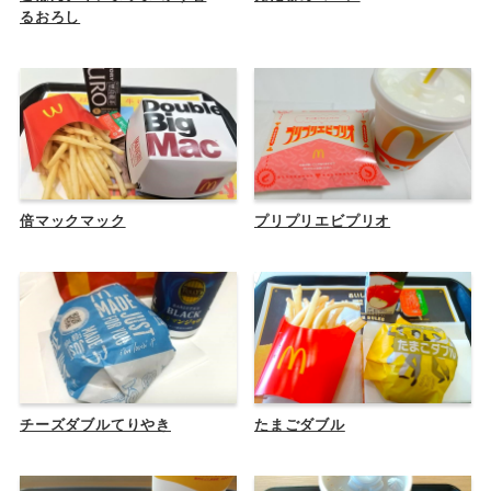
るおろし
倍マックマック
プリプリエビプリオ
チーズダブルてりやき
たまごダブル