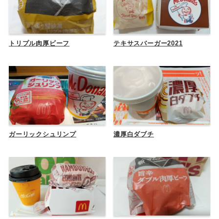
トリプル肉厚ビーフ
テキサスバーガー2021
ガーリックシュリンプ
濃厚白ダブチ