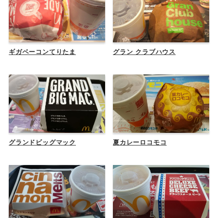
ギガベーコンてりたま
グラン クラブハウス
グランドビッグマック
夏カレーロコモコ