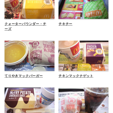
クォーターパウンダー・チ
チキチー
ーズ
てりやきマックバーガー
チキンマックナゲット