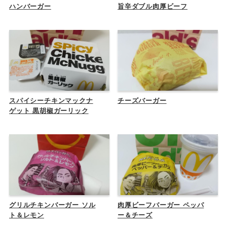
ハンバーガー
旨辛ダブル肉厚ビーフ
スパイシーチキンマックナ
チーズバーガー
ゲット 黒胡椒ガーリック
グリルチキンバーガー ソル
肉厚ビーフバーガー ペッパ
ト＆レモン
ー＆チーズ