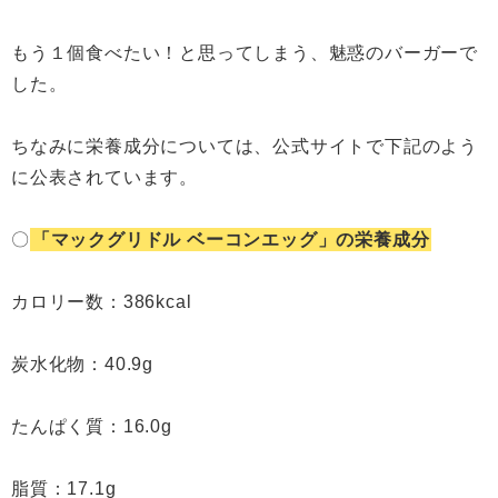
もう１個食べたい！と思ってしまう、魅惑のバーガーで
した。
ちなみに栄養成分については、公式サイトで下記のよう
に公表されています。
〇
「マックグリドル ベーコンエッグ」の栄養成分
カロリー数：386kcal
炭水化物：40.9g
たんぱく質：16.0g
脂質：17.1g