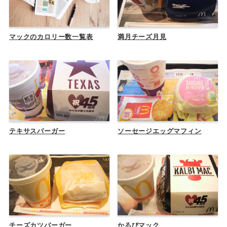
マックのカロリー数一覧表
満月チーズ月見
テキサスバーガー
ソーセージエッグマフィン
チーズカツバーガー
かるびマック