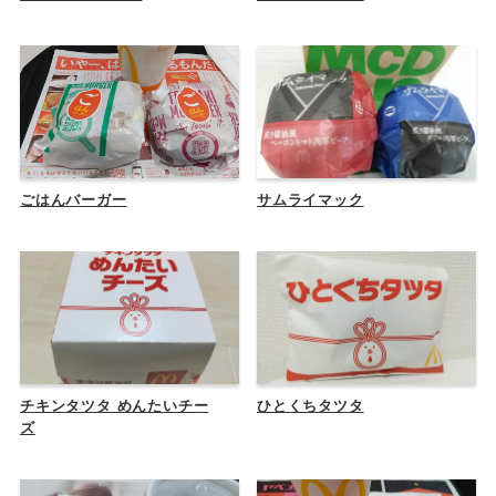
ごはんバーガー
サムライマック
チキンタツタ めんたいチー
ひとくちタツタ
ズ