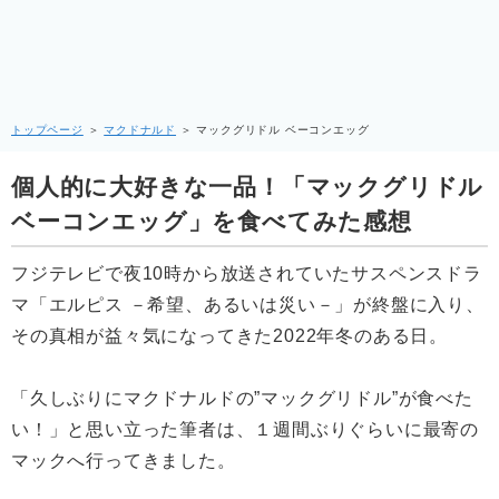
トップページ
＞
マクドナルド
＞
マックグリドル ベーコンエッグ
個人的に大好きな一品！「マックグリドル
ベーコンエッグ」を食べてみた感想
フジテレビで夜10時から放送されていたサスペンスドラ
マ「エルピス －希望、あるいは災い－」が終盤に入り、
その真相が益々気になってきた2022年冬のある日。
「久しぶりにマクドナルドの”マックグリドル”が食べた
い！」と思い立った筆者は、１週間ぶりぐらいに最寄の
マックへ行ってきました。