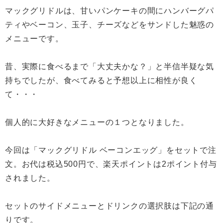
マックグリドルは、甘いパンケーキの間にハンバーグパ
ティやベーコン、玉子、チーズなどをサンドした魅惑の
メニューです。
昔、実際に食べるまで「大丈夫かな？」と半信半疑な気
持ちでしたが、食べてみると予想以上に相性が良く
て・・・
個人的に大好きなメニューの１つとなりました。
今回は「マックグリドル ベーコンエッグ」をセットで注
文。お代は税込500円で、楽天ポイントは2ポイント付与
されました。
セットのサイドメニューとドリンクの選択肢は下記の通
りです。