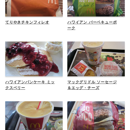
てりやきチキンフィレオ
ハワイアン バーベキューポ
ーク
ハワイアンパンケーキ ミッ
マックグリドル ソーセージ
クスベリー
＆エッグ・チーズ