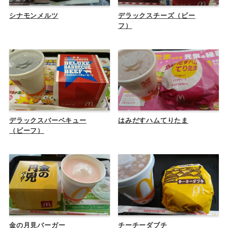
シナモンメルツ
デラックスチーズ（ビー
フ）
デラックスバーベキュー
はみだすハムてりたま
（ビーフ）
金の月見バーガー
チーチーダブチ