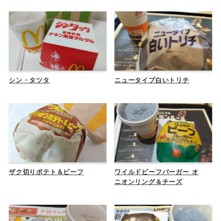
シン・タツタ
ニュータイプ白いトリチ
ザク切りポテト＆ビーフ
ワイルドビーフバーガー オ
ニオンリング＆チーズ