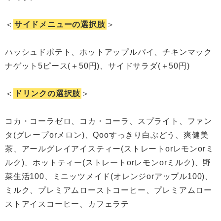
＜
サイドメニューの選択肢
＞
ハッシュドポテト、ホットアップルパイ、チキンマック
ナゲット5ピース(＋50円)、サイドサラダ(＋50円)
＜
ドリンクの選択肢
＞
コカ・コーラゼロ、コカ・コーラ、スプライト、ファン
タ(グレープorメロン)、Qooすっきり白ぶどう、爽健美
茶、アールグレイアイスティー(ストレートorレモンorミ
ルク)、ホットティー(ストレートorレモンorミルク)、野
菜生活100、ミニッツメイド(オレンジorアップル100)、
ミルク、プレミアムローストコーヒー、プレミアムロー
ストアイスコーヒー、カフェラテ