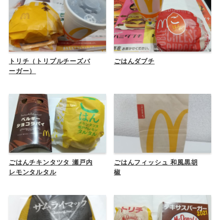
トリチ（トリプルチーズバ
ごはんダブチ
ーガー）
ごはんチキンタツタ 瀬戸内
ごはんフィッシュ 和風黒胡
レモンタルタル
椒