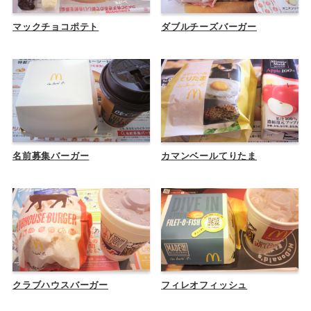
マックチョコポテト
ダブルチーズバーガー
名前募集バーガー
カマンベールてりたま
クラブハウスバーガー
フィレオフィッシュ