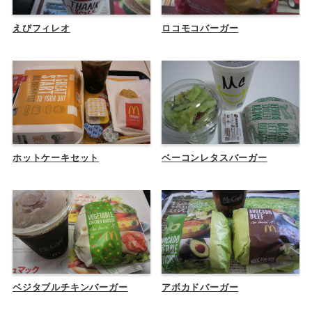
えびフィレオ
ロコモコバーガー
ホットケーキセット
ベーコンレタスバーガー
ベジタブルチキンバーガー
アボカドバーガー