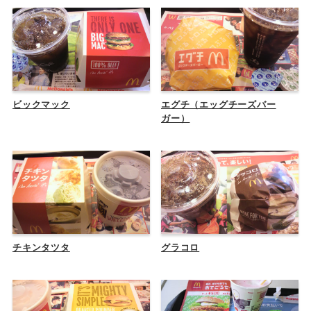
ビックマック
エグチ（エッグチーズバー
ガー）
チキンタツタ
グラコロ