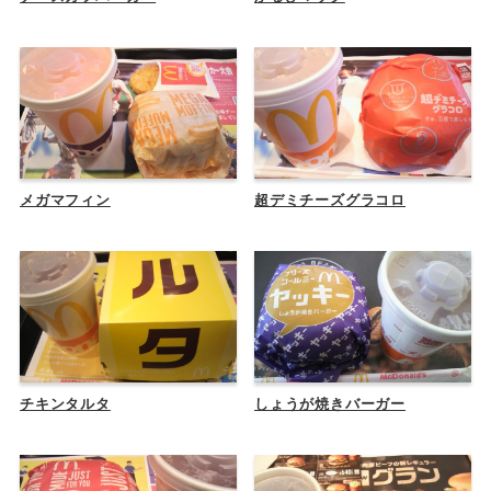
メガマフィン
超デミチーズグラコロ
チキンタルタ
しょうが焼きバーガー