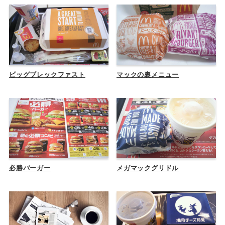
ビッグブレックファスト
マックの裏メニュー
必勝バーガー
メガマックグリドル