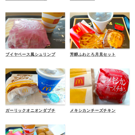
ブイヤベース風シュリンプ
芳醇ふわとろ月見セット
ガーリックオニオンダブチ
メキシカンチーズチキン