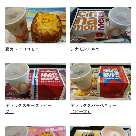
夏カレーロコモコ
シナモンメルツ
デラックスチーズ（ビー
デラックスバーベキュー
フ）
（ビーフ）