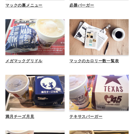
マックの裏メニュー
必勝バーガー
メガマックグリドル
マックのカロリー数一覧表
満月チーズ月見
テキサスバーガー