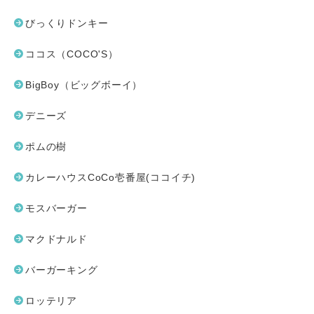
びっくりドンキー
ココス（COCO'S）
BigBoy（ビッグボーイ）
デニーズ
ポムの樹
カレーハウスCoCo壱番屋(ココイチ)
モスバーガー
マクドナルド
バーガーキング
ロッテリア