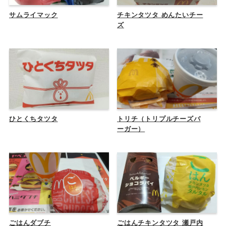
サムライマック
チキンタツタ めんたいチー
ズ
ひとくちタツタ
トリチ（トリプルチーズバ
ーガー）
ごはんダブチ
ごはんチキンタツタ 瀬戸内