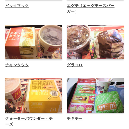
ビックマック
エグチ（エッグチーズバー
ガー）
チキンタツタ
グラコロ
クォーターパウンダー・チ
チキチー
ーズ