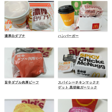
濃厚白ダブチ
ハンバーガー
旨辛ダブル肉厚ビーフ
スパイシーチキンマックナ
ゲット 黒胡椒ガーリック