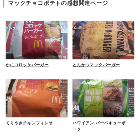
マックチョコポテトの感想関連ページ
かにコロッケバーガー
とんかつマックバーガー
てりやきチキンフィレオ
ハワイアン バーベキューポ
ーク