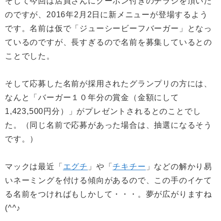
そして今回は店員さんにクーポン付きのチラシを頂いた
のですが、2016年2月2日に新メニューが登場するよう
です。名前は仮で「ジューシービーフバーガー」となっ
ているのですが、長すぎるので名前を募集しているとの
ことでした。
そして応募した名前が採用されたグランプリの方には、
なんと「バーガー１０年分の賞金（金額にして
1,423,500円分）」がプレゼントされるとのことでし
た。（同じ名前で応募があった場合は、抽選になるそう
です。）
マックは最近「
エグチ
」や「
チキチー
」などの解かり易
いネーミングを付ける傾向があるので、この手のイケて
る名前をつければもしかして・・・。夢が広がりますね
(^^♪