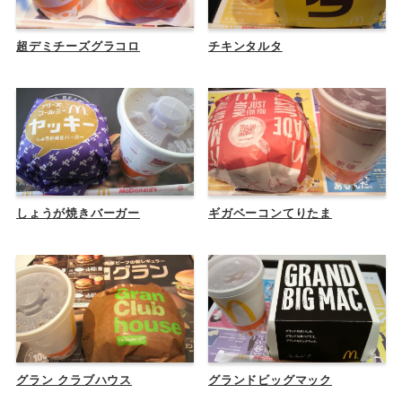
超デミチーズグラコロ
チキンタルタ
しょうが焼きバーガー
ギガベーコンてりたま
グラン クラブハウス
グランドビッグマック