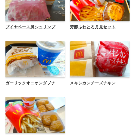
ブイヤベース風シュリンプ
芳醇ふわとろ月見セット
ガーリックオニオンダブチ
メキシカンチーズチキン