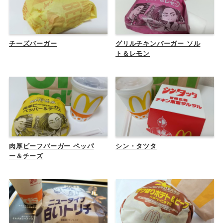
チーズバーガー
グリルチキンバーガー ソル
ト＆レモン
肉厚ビーフバーガー ペッパ
シン・タツタ
ー＆チーズ