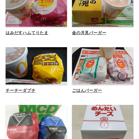
はみだすハムてりたま
金の月見バーガー
チーチーダブチ
ごはんバーガー