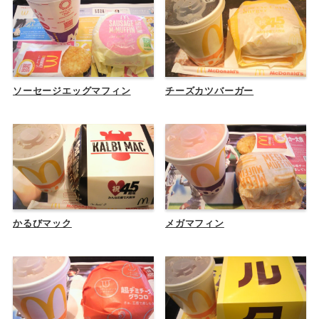
ソーセージエッグマフィン
チーズカツバーガー
かるびマック
メガマフィン