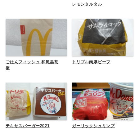
レモンタルタル
ごはんフィッシュ 和風黒胡
トリプル肉厚ビーフ
椒
テキサスバーガー2021
ガーリックシュリンプ