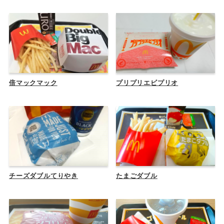
倍マックマック
プリプリエビプリオ
チーズダブルてりやき
たまごダブル