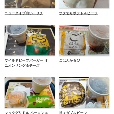
ニュータイプ白いトリチ
ザク切りポテト＆ビーフ
ワイルドビーフバーガー オ
ごはんかるび
ニオンリング＆チーズ
マックグリドル ベーコンエ
担々ダブルビーフ