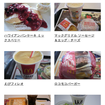
ハワイアンパンケーキ ミッ
マックグリドル ソーセージ
クスベリー
＆エッグ・チーズ
えびフィレオ
ロコモコバーガー