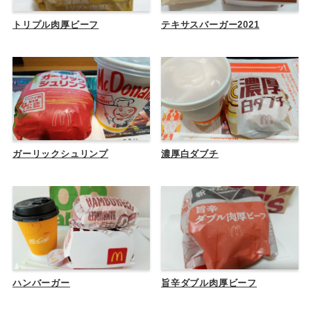
トリプル肉厚ビーフ
テキサスバーガー2021
ガーリックシュリンプ
濃厚白ダブチ
ハンバーガー
旨辛ダブル肉厚ビーフ