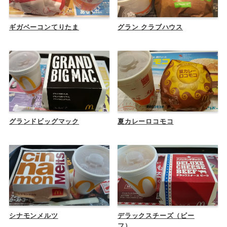
ギガベーコンてりたま
グラン クラブハウス
グランドビッグマック
夏カレーロコモコ
シナモンメルツ
デラックスチーズ（ビー
フ）