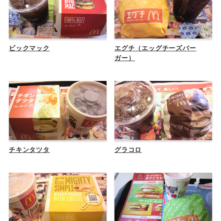
ビックマック
エグチ（エッグチーズバー
ガー）
チキンタツタ
グラコロ