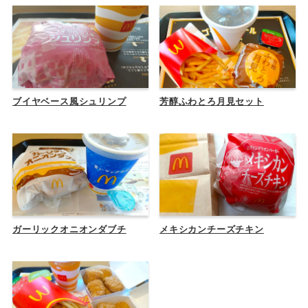
ブイヤベース風シュリンプ
芳醇ふわとろ月見セット
ガーリックオニオンダブチ
メキシカンチーズチキン