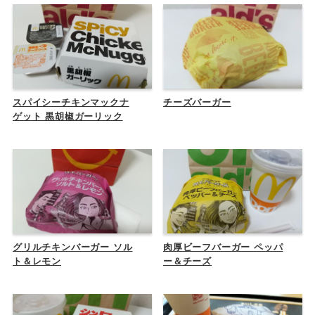
スパイシーチキンマックナ
チーズバーガー
ゲット 黒胡椒ガーリック
グリルチキンバーガー ソル
肉厚ビーフバーガー ペッパ
ト＆レモン
ー＆チーズ