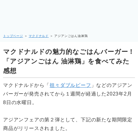
トップページ
＞
マクドナルド
＞
アジアンごはん油淋鶏
マクドナルドの魅力的なごはんバーガー！
「アジアンごはん 油淋鶏」を食べてみた
感想
マクドナルドから「
担々ダブルビーフ
」などのアジアン
バーガーが発売されてから１週間が経過した2023年2月
8日の水曜日。
アジアンフェアの第２弾として、下記の新たな期間限定
商品がリリースされました。