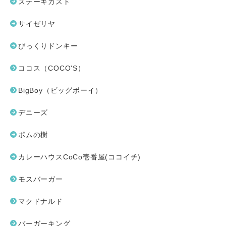
ステーキガスト
サイゼリヤ
びっくりドンキー
ココス（COCO'S）
BigBoy（ビッグボーイ）
デニーズ
ポムの樹
カレーハウスCoCo壱番屋(ココイチ)
モスバーガー
マクドナルド
バーガーキング