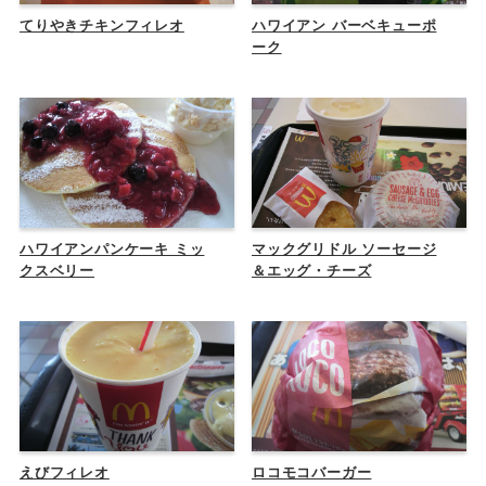
てりやきチキンフィレオ
ハワイアン バーベキューポ
ーク
ハワイアンパンケーキ ミッ
マックグリドル ソーセージ
クスベリー
＆エッグ・チーズ
えびフィレオ
ロコモコバーガー