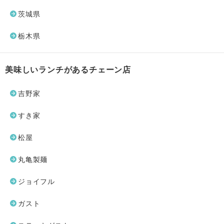
茨城県
栃木県
美味しいランチがあるチェーン店
吉野家
すき家
松屋
丸亀製麺
ジョイフル
ガスト