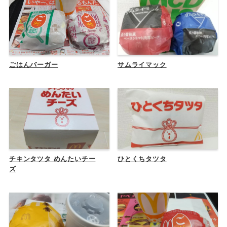
ごはんバーガー
サムライマック
チキンタツタ めんたいチー
ひとくちタツタ
ズ