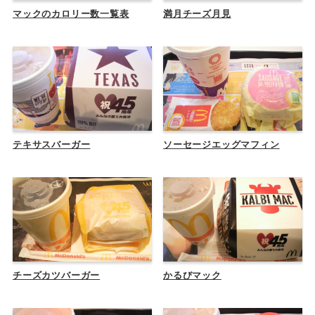
マックのカロリー数一覧表
満月チーズ月見
テキサスバーガー
ソーセージエッグマフィン
チーズカツバーガー
かるびマック