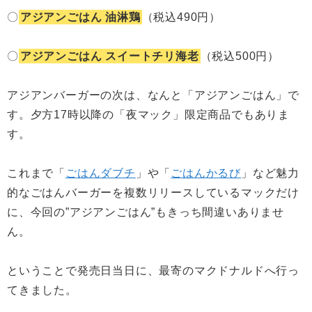
〇
アジアンごはん 油淋鶏
（税込490円）
〇
アジアンごはん スイートチリ海老
（税込500円）
アジアンバーガーの次は、なんと「アジアンごはん」で
す。夕方17時以降の「夜マック」限定商品でもありま
す。
これまで「
ごはんダブチ
」や「
ごはんかるび
」など魅力
的なごはんバーガーを複数リリースしているマックだけ
に、今回の”アジアンごはん”もきっち間違いありませ
ん。
ということで発売日当日に、最寄のマクドナルドへ行っ
てきました。