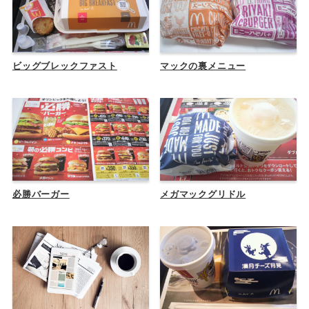
ビッグブレックファスト
マックの裏メニュー
必勝バーガー
メガマックグリドル