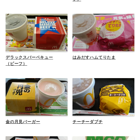
デラックスバーベキュー
はみだすハムてりたま
（ビーフ）
金の月見バーガー
チーチーダブチ