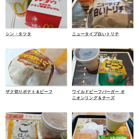
シン・タツタ
ニュータイプ白いトリチ
ザク切りポテト＆ビーフ
ワイルドビーフバーガー オ
ニオンリング＆チーズ