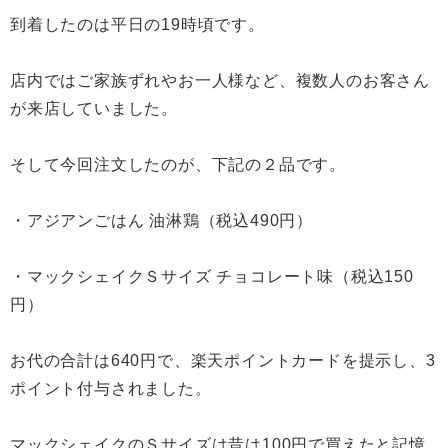
到着したのは平日の19時頃です。
店内ではご家族ずれやお一人様など、複数人のお客さん
が来店していました。
そして今回注文したのが、下記の２品です。
・アジアンごはん 油淋鶏（税込490円）
・マックシェイクＳサイズ チョコレート味（税込150
円）
お代の合計は640円で、楽天ポイントカードを提示し、3
ポイント付与されました。
マックシェイクのＳサイズは昔は100円で買えたと記憶