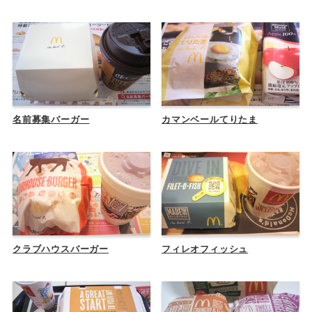
名前募集バーガー
カマンベールてりたま
クラブハウスバーガー
フィレオフィッシュ