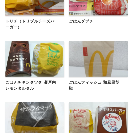
トリチ（トリプルチーズバ
ごはんダブチ
ーガー）
ごはんチキンタツタ 瀬戸内
ごはんフィッシュ 和風黒胡
レモンタルタル
椒