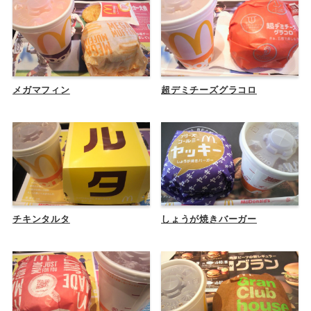
メガマフィン
超デミチーズグラコロ
チキンタルタ
しょうが焼きバーガー