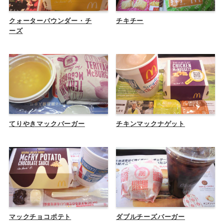
クォーターパウンダー・チ
チキチー
ーズ
てりやきマックバーガー
チキンマックナゲット
マックチョコポテト
ダブルチーズバーガー