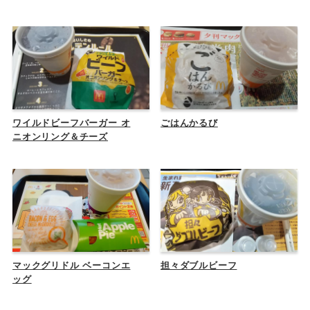
ワイルドビーフバーガー オ
ごはんかるび
ニオンリング＆チーズ
マックグリドル ベーコンエ
担々ダブルビーフ
ッグ