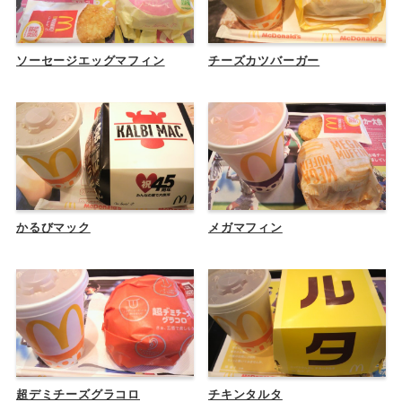
ソーセージエッグマフィン
チーズカツバーガー
かるびマック
メガマフィン
超デミチーズグラコロ
チキンタルタ