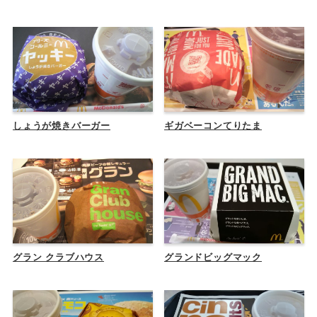
しょうが焼きバーガー
ギガベーコンてりたま
グラン クラブハウス
グランドビッグマック