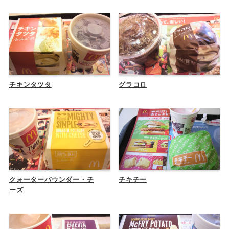
チキンタツタ
グラコロ
クォーターパウンダー・チ
チキチー
ーズ