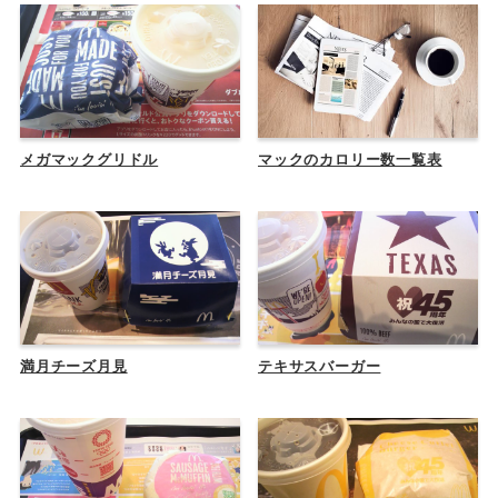
メガマックグリドル
マックのカロリー数一覧表
満月チーズ月見
テキサスバーガー