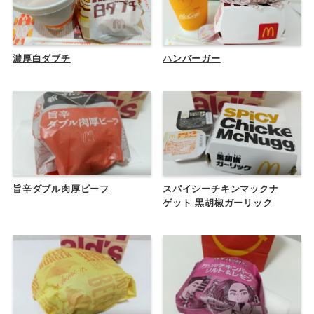
濃厚白ダブチ
ハンバーガー
旨辛ダブル肉厚ビーフ
スパイシーチキンマックナ
ゲット 黒胡椒ガーリック