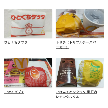
ひとくちタツタ
トリチ（トリプルチーズバ
ーガー）
ごはんダブチ
ごはんチキンタツタ 瀬戸内
レモンタルタル