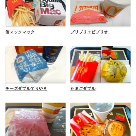
倍マックマック
プリプリエビプリオ
チーズダブルてりやき
たまごダブル