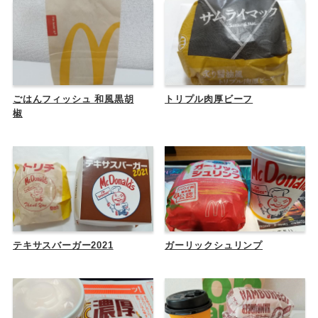
ごはんフィッシュ 和風黒胡
トリプル肉厚ビーフ
椒
テキサスバーガー2021
ガーリックシュリンプ