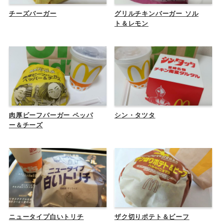
チーズバーガー
グリルチキンバーガー ソル
ト＆レモン
肉厚ビーフバーガー ペッパ
シン・タツタ
ー＆チーズ
ニュータイプ白いトリチ
ザク切りポテト＆ビーフ