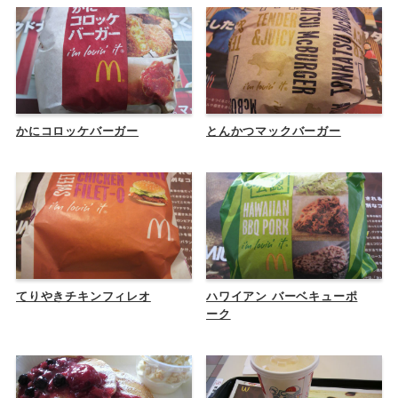
かにコロッケバーガー
とんかつマックバーガー
てりやきチキンフィレオ
ハワイアン バーベキューポ
ーク