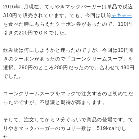
2016年1月現在、てりやきマックバーガーは単品で税込
310円で販売されています。でも、今回は以前
チキチー
を食べた時にもらえたクーポン券があったので、110円
引きの200円でＯＫでした。
飲み物は何にしようかと迷ったのですが、今回は10円引
きのクーポンがあったので「コーンクリームスープ」を
選択。290円のところ280円だったので。合わせて480円
でした。
コーンクリームスープをマックで注文するのは初めてだ
ったのですが、不思議と期待が高まります。
そして、注文してから２分ぐらいで商品の登場です。て
りやきマックバーガーのカロリー数は、519kcalでし
た。