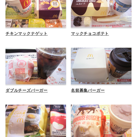
チキンマックナゲット
マックチョコポテト
ダブルチーズバーガー
名前募集バーガー