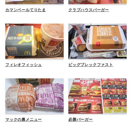
カマンベールてりたま
クラブハウスバーガー
フィレオフィッシュ
ビッグブレックファスト
マックの裏メニュー
必勝バーガー