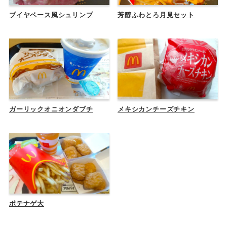
ブイヤベース風シュリンプ
芳醇ふわとろ月見セット
ガーリックオニオンダブチ
メキシカンチーズチキン
ポテナゲ大