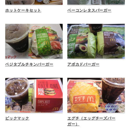
ホットケーキセット
ベーコンレタスバーガー
ベジタブルチキンバーガー
アボカドバーガー
ビックマック
エグチ（エッグチーズバー
ガー）