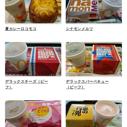
夏カレーロコモコ
シナモンメルツ
デラックスチーズ（ビー
デラックスバーベキュー
フ）
（ビーフ）