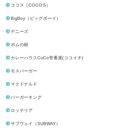
ココス（COCO'S）
BigBoy（ビッグボーイ）
デニーズ
ポムの樹
カレーハウスCoCo壱番屋(ココイチ)
モスバーガー
マクドナルド
バーガーキング
ロッテリア
サブウェイ（SUBWAY）