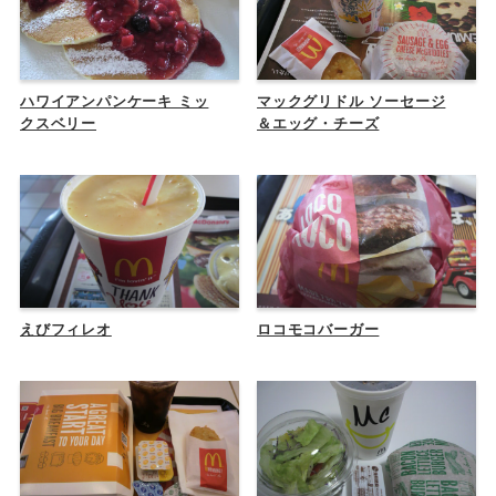
ハワイアンパンケーキ ミッ
マックグリドル ソーセージ
クスベリー
＆エッグ・チーズ
えびフィレオ
ロコモコバーガー