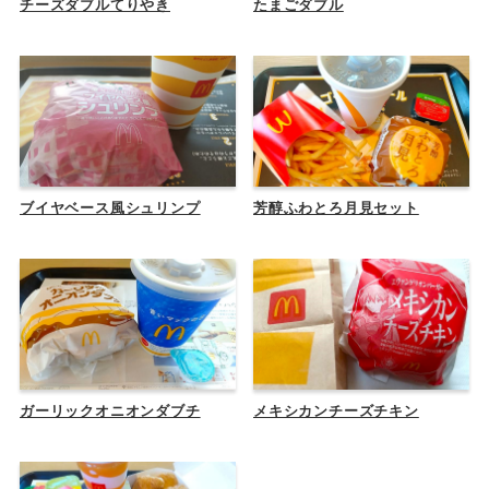
チーズダブルてりやき
たまごダブル
ブイヤベース風シュリンプ
芳醇ふわとろ月見セット
ガーリックオニオンダブチ
メキシカンチーズチキン