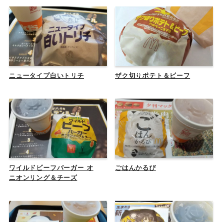
ニュータイプ白いトリチ
ザク切りポテト＆ビーフ
ワイルドビーフバーガー オ
ごはんかるび
ニオンリング＆チーズ