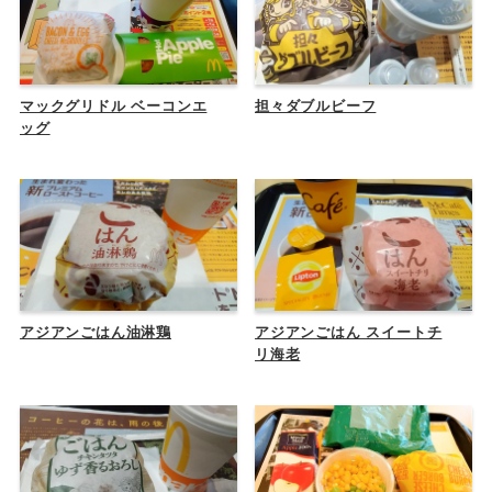
マックグリドル ベーコンエ
担々ダブルビーフ
ッグ
アジアンごはん油淋鶏
アジアンごはん スイートチ
リ海老