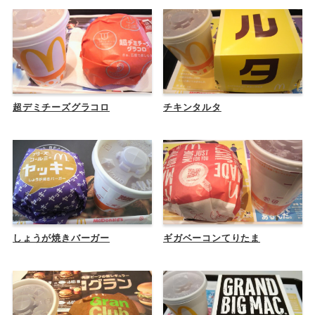
超デミチーズグラコロ
チキンタルタ
しょうが焼きバーガー
ギガベーコンてりたま