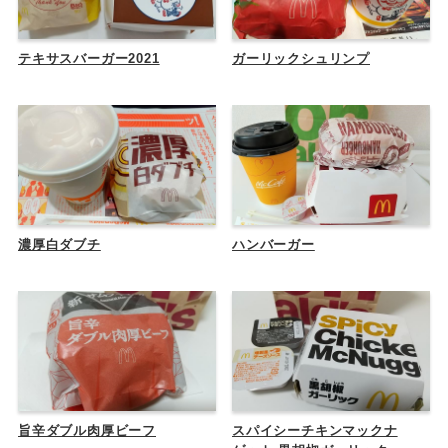
テキサスバーガー2021
ガーリックシュリンプ
濃厚白ダブチ
ハンバーガー
旨辛ダブル肉厚ビーフ
スパイシーチキンマックナ