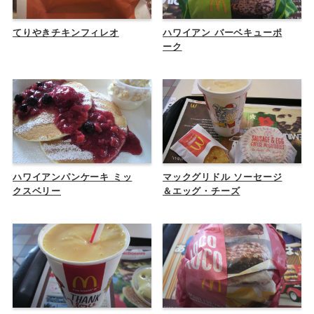
てりやきチキンフィレオ
ハワイアン バーベキューポ
ーク
ハワイアンパンケーキ ミッ
マックグリドル ソーセージ
クスベリー
＆エッグ・チーズ