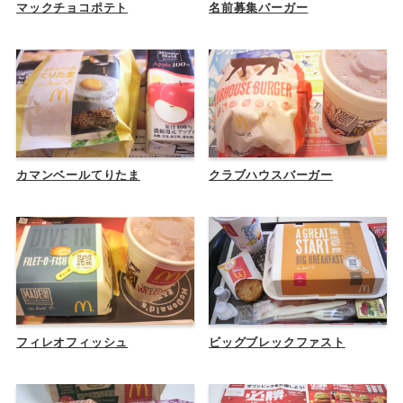
マックチョコポテト
名前募集バーガー
カマンベールてりたま
クラブハウスバーガー
フィレオフィッシュ
ビッグブレックファスト