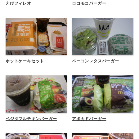
えびフィレオ
ロコモコバーガー
ホットケーキセット
ベーコンレタスバーガー
ベジタブルチキンバーガー
アボカドバーガー