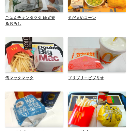
ごはんチキンタツタ ゆず香
えだまめコーン
るおろし
倍マックマック
プリプリエビプリオ