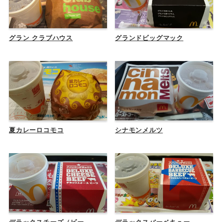
グラン クラブハウス
グランドビッグマック
夏カレーロコモコ
シナモンメルツ