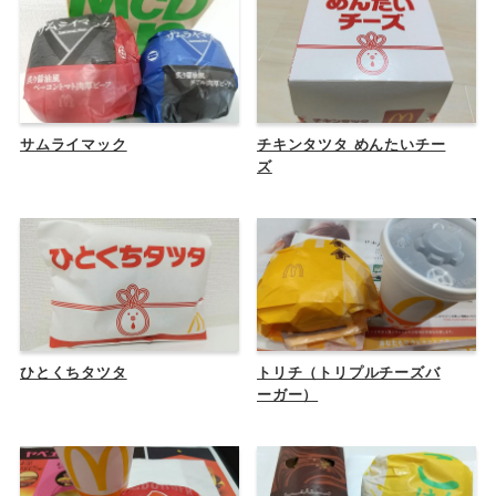
サムライマック
チキンタツタ めんたいチー
ズ
ひとくちタツタ
トリチ（トリプルチーズバ
ーガー）