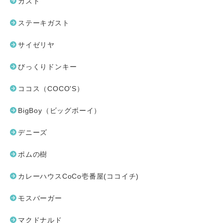
ガスト
ステーキガスト
サイゼリヤ
びっくりドンキー
ココス（COCO'S）
BigBoy（ビッグボーイ）
デニーズ
ポムの樹
カレーハウスCoCo壱番屋(ココイチ)
モスバーガー
マクドナルド