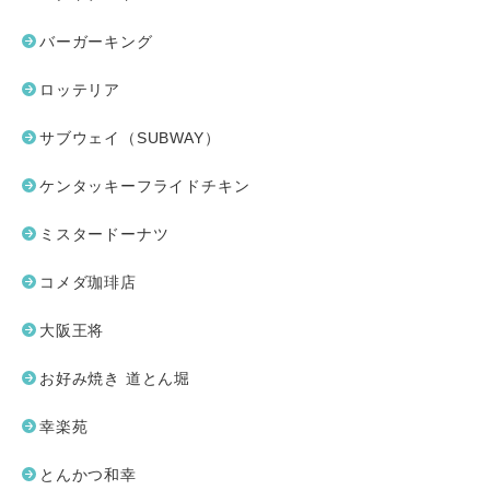
バーガーキング
ロッテリア
サブウェイ（SUBWAY）
ケンタッキーフライドチキン
ミスタードーナツ
コメダ珈琲店
大阪王将
お好み焼き 道とん堀
幸楽苑
とんかつ和幸