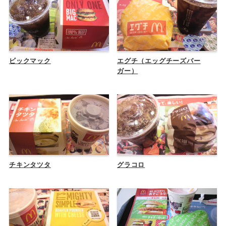
ビックマック
エグチ（エッグチーズバー
ガー）
チキンタツタ
グラコロ