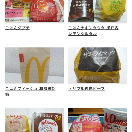
ごはんダブチ
ごはんチキンタツタ 瀬戸内
レモンタルタル
ごはんフィッシュ 和風黒胡
トリプル肉厚ビーフ
椒