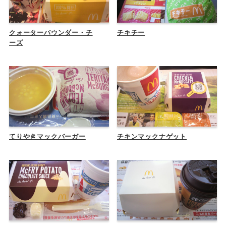
クォーターパウンダー・チ
チキチー
ーズ
てりやきマックバーガー
チキンマックナゲット