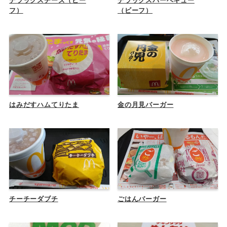
デラックスチーズ（ビー
デラックスバーベキュー
フ）
（ビーフ）
はみだすハムてりたま
金の月見バーガー
チーチーダブチ
ごはんバーガー