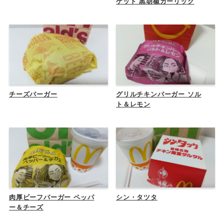
ゲット 黒胡椒ガーリック
チーズバーガー
グリルチキンバーガー ソル
ト＆レモン
肉厚ビーフバーガー ペッパ
シン・タツタ
ー＆チーズ