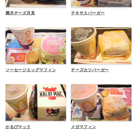
満月チーズ月見
テキサスバーガー
ソーセージエッグマフィン
チーズカツバーガー
かるびマック
メガマフィン