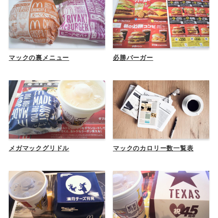
マックの裏メニュー
必勝バーガー
メガマックグリドル
マックのカロリー数一覧表