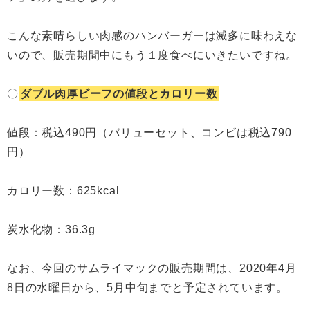
こんな素晴らしい肉感のハンバーガーは滅多に味わえな
いので、販売期間中にもう１度食べにいきたいですね。
〇
ダブル肉厚ビーフの値段とカロリー数
値段：税込490円（バリューセット、コンビは税込790
円）
カロリー数：625kcal
炭水化物：36.3g
なお、今回のサムライマックの販売期間は、2020年4月
8日の水曜日から、5月中旬までと予定されています。