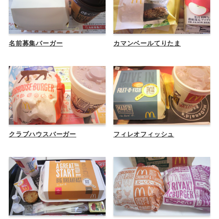
名前募集バーガー
カマンベールてりたま
クラブハウスバーガー
フィレオフィッシュ