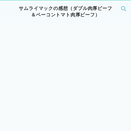
サムライマックの感想（ダブル肉厚ビーフ
＆ベーコントマト肉厚ビーフ）