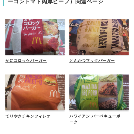
ーコントマト肉厚ビーフ）関連ページ
かにコロッケバーガー
とんかつマックバーガー
てりやきチキンフィレオ
ハワイアン バーベキューポ
ーク