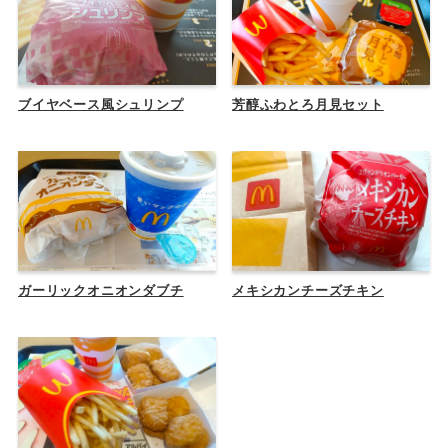
ブイヤベース風シュリンプ
芳醇ふわとろ月見セット
ガーリックオニオンダブチ
メキシカンチーズチキン