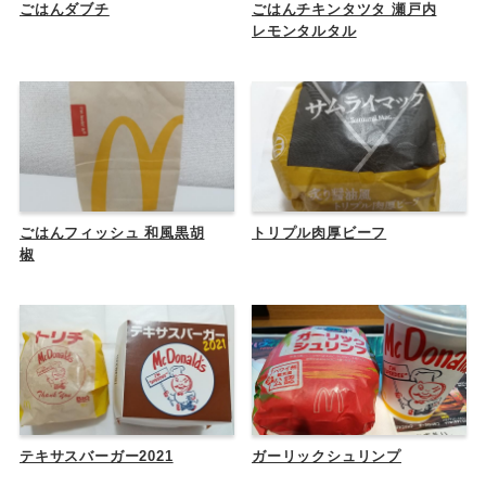
ごはんダブチ
ごはんチキンタツタ 瀬戸内
レモンタルタル
ごはんフィッシュ 和風黒胡
トリプル肉厚ビーフ
椒
テキサスバーガー2021
ガーリックシュリンプ