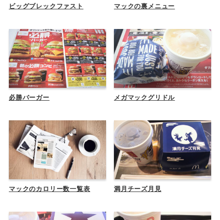
ビッグブレックファスト
マックの裏メニュー
必勝バーガー
メガマックグリドル
マックのカロリー数一覧表
満月チーズ月見