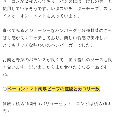
ベーコンが２枚入っており、バンズには「けしの実」も
使用しているそうです。レタスやチェダーチーズ、スラ
イスオニオン、トマトも入っています。
食べてみるとジューシーなハンバーグと各種野菜のさっ
ぱり感が良くマッチしており、楽しい食感で美味しい！
とてもリッチな味わいのハンバーガーでした。
お肉と野菜のバランスが良くて、炙り醤油のソースも良
く合います。思い出したらまた食べたくなる一品です
ね。
〇
ベーコントマト肉厚ビーフの値段とカロリー数
値段：税込490円（バリューセット、コンビは税込790
円）