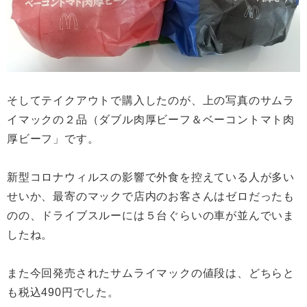
そしてテイクアウトで購入したのが、上の写真のサムラ
イマックの２品（ダブル肉厚ビーフ＆ベーコントマト肉
厚ビーフ」です。
新型コロナウィルスの影響で外食を控えている人が多い
せいか、最寄のマックで店内のお客さんはゼロだったも
のの、ドライブスルーには５台ぐらいの車が並んでいま
したね。
また今回発売されたサムライマックの値段は、どちらと
も税込490円でした。