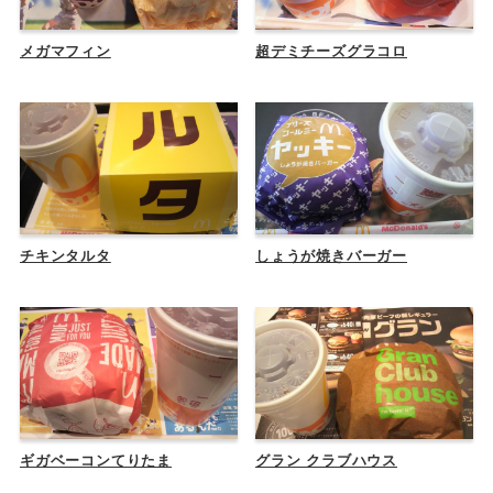
メガマフィン
超デミチーズグラコロ
チキンタルタ
しょうが焼きバーガー
ギガベーコンてりたま
グラン クラブハウス