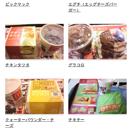
ビックマック
エグチ（エッグチーズバー
ガー）
チキンタツタ
グラコロ
クォーターパウンダー・チ
チキチー
ーズ