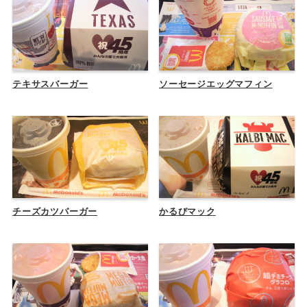
テキサスバーガー
ソーセージエッグマフィン
チーズカツバーガー
かるびマック