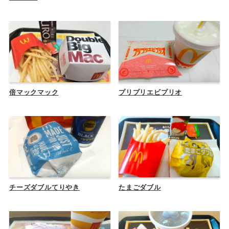
倍マックマック
プリプリエビプリオ
チーズダブルてりやき
たまごダブル