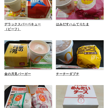
デラックスバーベキュー
はみだすハムてりたま
（ビーフ）
金の月見バーガー
チーチーダブチ