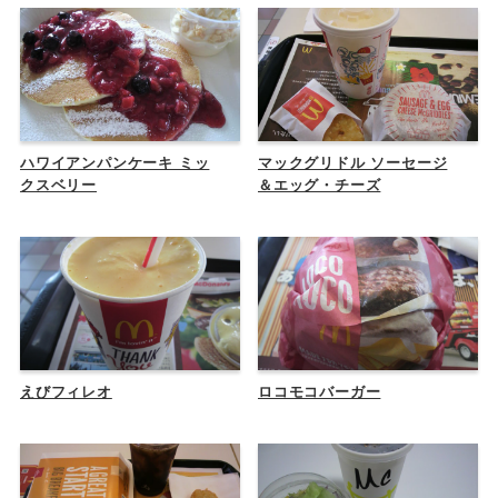
ハワイアンパンケーキ ミッ
マックグリドル ソーセージ
クスベリー
＆エッグ・チーズ
えびフィレオ
ロコモコバーガー