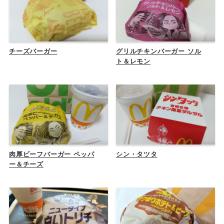
チーズバーガー
グリルチキンバーガー ソル
ト＆レモン
肉厚ビーフバーガー ペッパ
シン・タツタ
ー＆チーズ