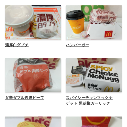
濃厚白ダブチ
ハンバーガー
旨辛ダブル肉厚ビーフ
スパイシーチキンマックナ
ゲット 黒胡椒ガーリック