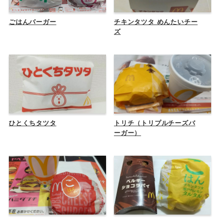
ごはんバーガー
チキンタツタ めんたいチー
ズ
ひとくちタツタ
トリチ（トリプルチーズバ
ーガー）