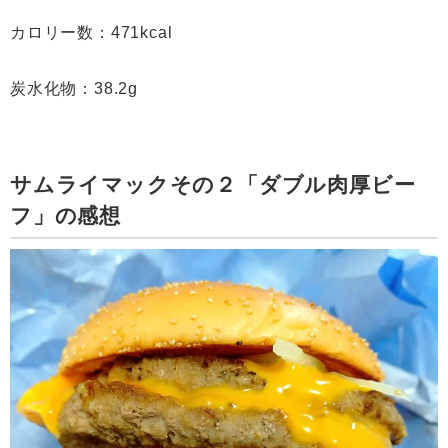
カロリー数：471kcal
炭水化物：38.2g
サムライマックその２「ダブル肉厚ビー
フ」の感想