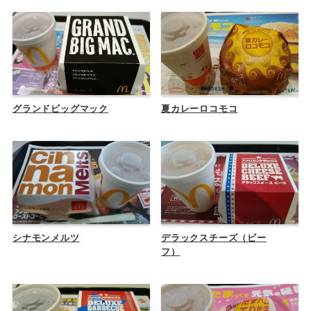
グランドビッグマック
夏カレーロコモコ
シナモンメルツ
デラックスチーズ（ビー
フ）