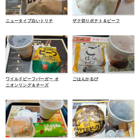
ニュータイプ白いトリチ
ザク切りポテト＆ビーフ
ワイルドビーフバーガー オ
ごはんかるび
ニオンリング＆チーズ