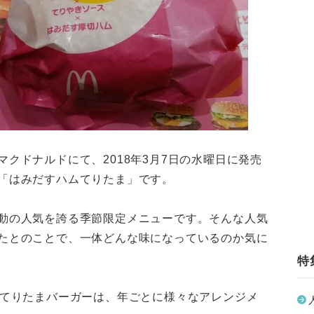
クドナルドにて、2018年3月7日の水曜日に発売
「はみだすハムてりたま」です。
動の人気を誇る季節限定メニューです。そんな人気
たとのことで、一体どんな味になっているのか気に
特
たてりたまバーガーは、年ごとに様々なアレンジメ