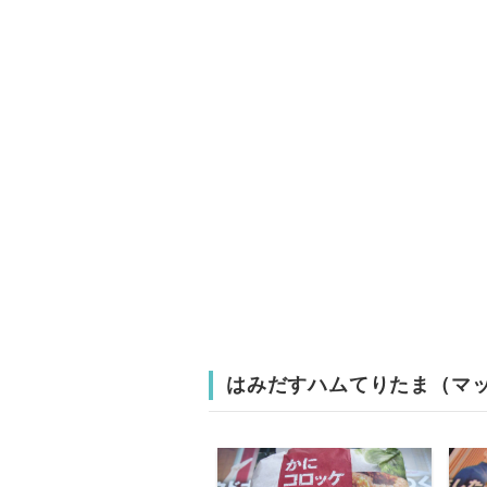
はみだすハムてりたま（マ