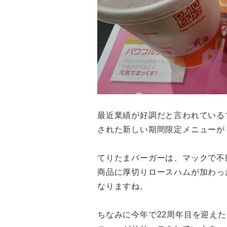
最近業績が好調だと言われているマ
された新しい期間限定メニューが
てりたまバーガーは、マックで不
商品に厚切りロースハムが加わっ
なりますね。
ちなみに今年で22周年目を迎え