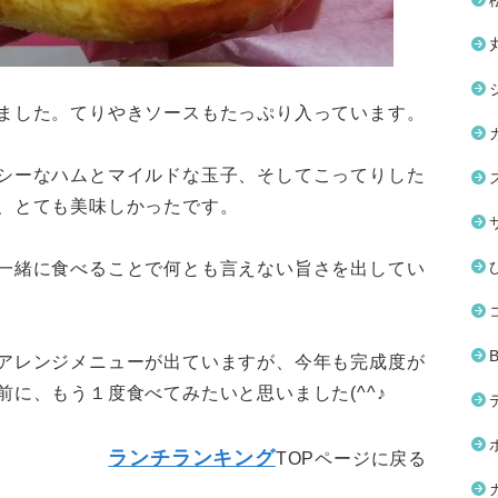
ました。てりやきソースもたっぷり入っています。
シーなハムとマイルドな玉子、そしてこってりした
、とても美味しかったです。
一緒に食べることで何とも言えない旨さを出してい
アレンジメニューが出ていますが、今年も完成度が
に、もう１度食べてみたいと思いました(^^♪
ランチランキング
TOPページに戻る