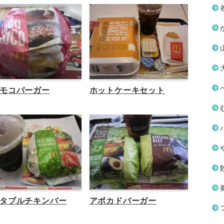
モコバーガー
ホットケーキセット
タブルチキンバー
アボカドバーガー