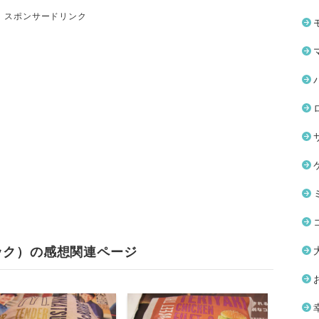
スポンサードリンク
ック）の感想関連ページ