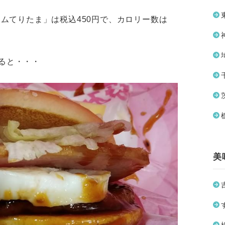
ハムてりたま」は税込450円で、カロリー数は
ると・・・
美