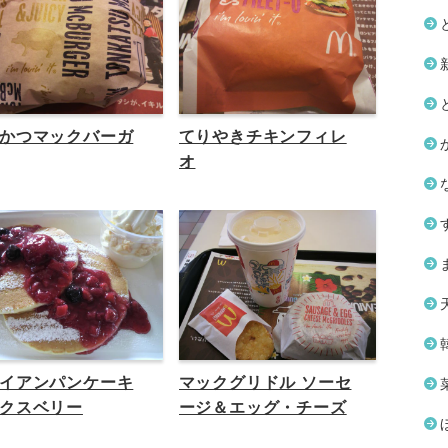
かつマックバーガ
てりやきチキンフィレ
オ
イアンパンケーキ
マックグリドル ソーセ
クスベリー
ージ＆エッグ・チーズ