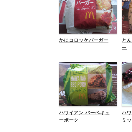
かにコロッケバーガー
とん
ー
ハワイアン バーベキュ
ハワ
ーポーク
ミッ