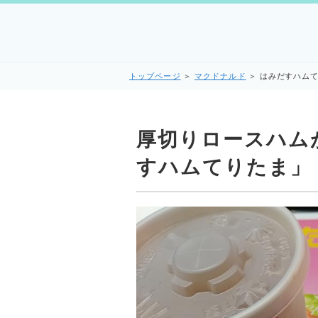
トップページ
＞
マクドナルド
＞
はみだすハム
厚切りロースハム
すハムてりたま」