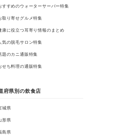
おすすめのウォーターサーバー特集
お取り寄せグルメ特集
健康に役立つ耳寄り情報のまとめ
人気の脱毛サロン特集
話題のカニ通販特集
おせち料理の通販特集
道府県別の飲食店
宮城県
山形県
福島県