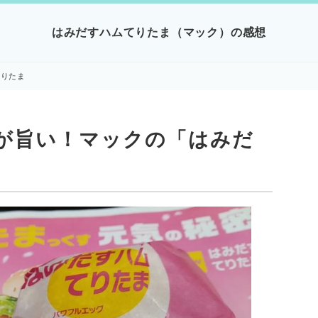
はみだすハムてりたま（マック）の感想
てりたま
が旨い！マックの「はみだ