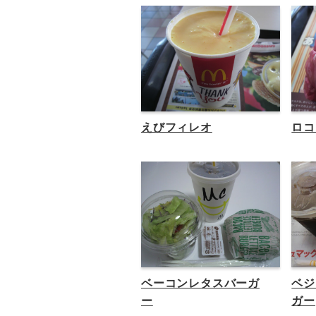
えびフィレオ
ロコ
ベーコンレタスバーガ
ベジ
ー
ガー