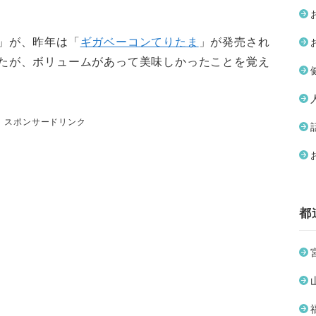
」が、昨年は「
ギガベーコンてりたま
」が発売され
たが、ボリュームがあって美味しかったことを覚え
スポンサードリンク
都