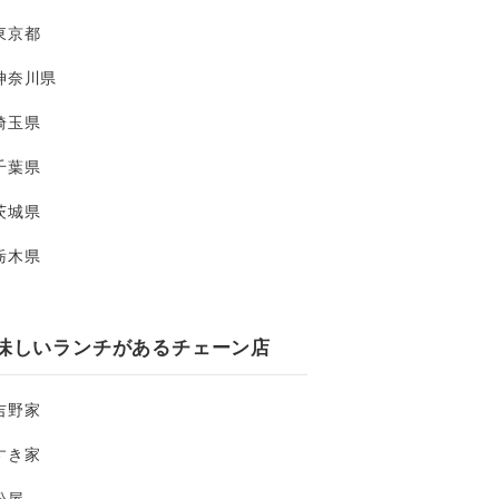
東京都
神奈川県
埼玉県
千葉県
茨城県
栃木県
味しいランチがあるチェーン店
吉野家
すき家