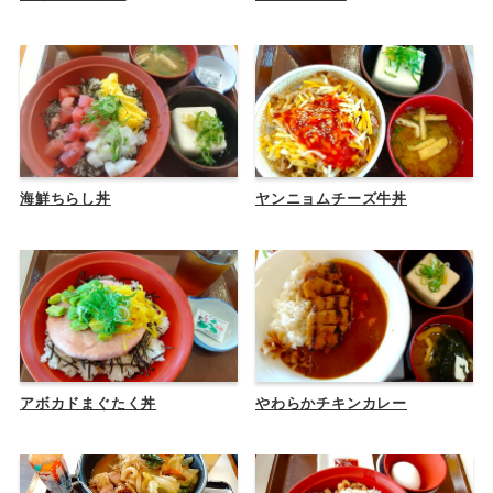
海鮮ちらし丼
ヤンニョムチーズ牛丼
アボカドまぐたく丼
やわらかチキンカレー