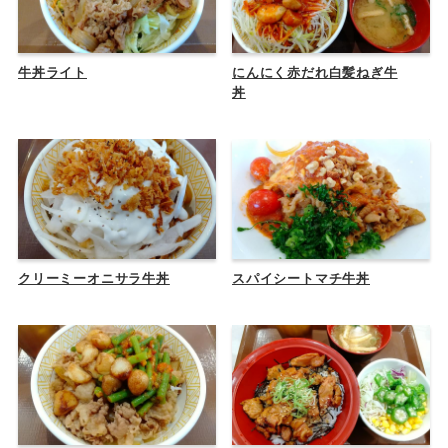
牛丼ライト
にんにく赤だれ白髪ねぎ牛
丼
クリーミーオニサラ牛丼
スパイシートマチ牛丼