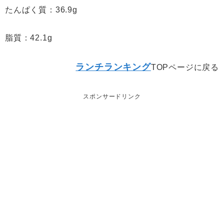
たんぱく質：36.9g
脂質：42.1g
ランチランキング
TOPページに戻る
スポンサードリンク