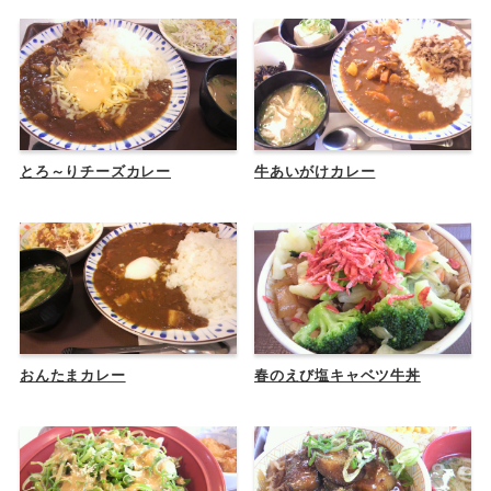
とろ～りチーズカレー
牛あいがけカレー
おんたまカレー
春のえび塩キャベツ牛丼