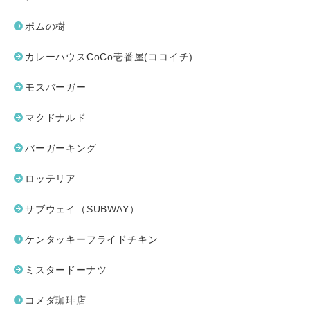
ポムの樹
カレーハウスCoCo壱番屋(ココイチ)
モスバーガー
マクドナルド
バーガーキング
ロッテリア
サブウェイ（SUBWAY）
ケンタッキーフライドチキン
ミスタードーナツ
コメダ珈琲店