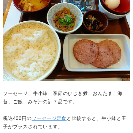
ソーセージ、牛小鉢、季節のひじき煮、おんたま、海
苔、ご飯、みそ汁の計７品です。
税込400円の
ソーセージ定食
と比較すると、牛小鉢と玉
子がプラスされています。