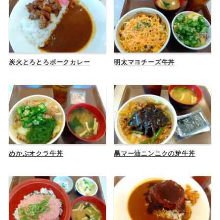
炭火とろとろポークカレー
明太マヨチーズ牛丼
めかぶオクラ牛丼
黒マー油ニンニクの芽牛丼