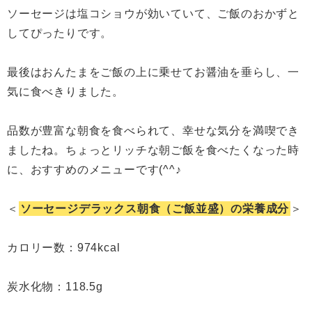
ソーセージは塩コショウが効いていて、ご飯のおかずと
してぴったりです。
最後はおんたまをご飯の上に乗せてお醤油を垂らし、一
気に食べきりました。
品数が豊富な朝食を食べられて、幸せな気分を満喫でき
ましたね。ちょっとリッチな朝ご飯を食べたくなった時
に、おすすめのメニューです(^^♪
＜
ソーセージデラックス朝食（ご飯並盛）の栄養成分
＞
カロリー数：974kcal
炭水化物：118.5g