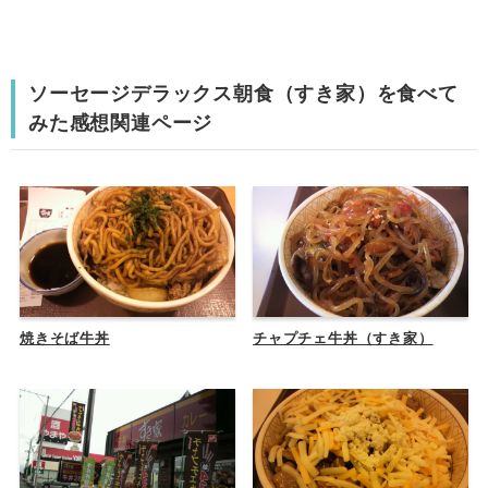
ソーセージデラックス朝食（すき家）を食べて
みた感想関連ページ
焼きそば牛丼
チャプチェ牛丼（すき家）