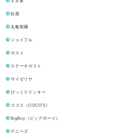
すき家
松屋
丸亀製麺
ジョイフル
ガスト
ステーキガスト
サイゼリヤ
びっくりドンキー
ココス（COCO'S）
BigBoy（ビッグボーイ）
デニーズ