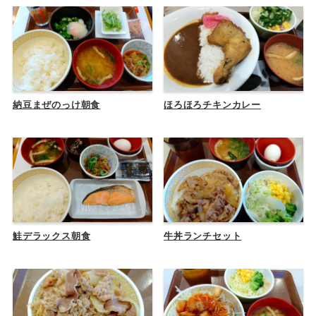
納豆まぜのっけ朝食
ほろほろチキンカレー
鮭デラックス朝食
牛丼ランチセット