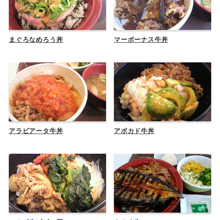
まぐろなめろう丼
マーボーナス牛丼
アラビアータ牛丼
アボカド牛丼