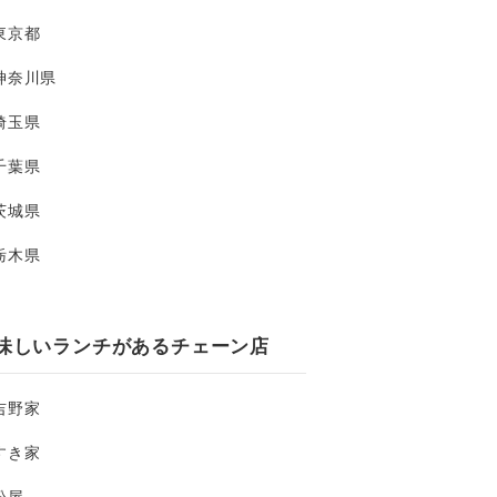
東京都
神奈川県
埼玉県
千葉県
茨城県
栃木県
味しいランチがあるチェーン店
吉野家
すき家