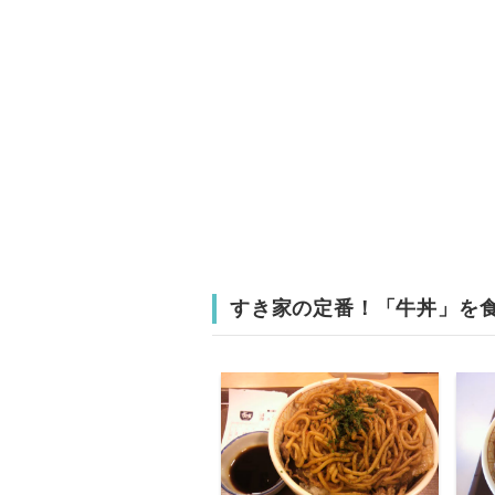
すき家の定番！「牛丼」を