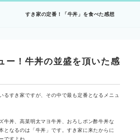
すき家の定番！「牛丼」を食べた感想
ュー！牛丼の並盛を頂いた感
いるすき家ですが、その中で最も定番となるメニュ
ズ牛丼、高菜明太マヨ牛丼、おろしポン酢牛丼な
本となるのは「牛丼」です。すき家に来たからに
ーですよね。