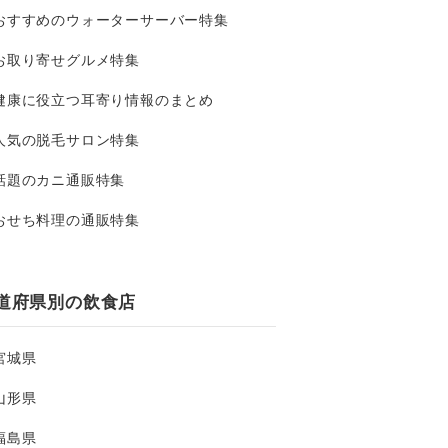
おすすめのウォーターサーバー特集
お取り寄せグルメ特集
健康に役立つ耳寄り情報のまとめ
人気の脱毛サロン特集
話題のカニ通販特集
おせち料理の通販特集
道府県別の飲食店
宮城県
山形県
福島県