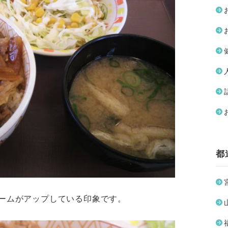
都
ームがアップしている印象です。