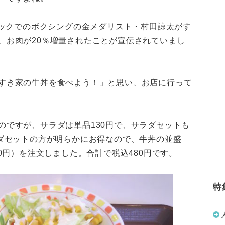
ピックでのボクシングの金メダリスト・村田諒太がす
、お肉が20％増量されたことが宣伝されていまし
すき家の牛丼を食べよう！」と思い、お店に行って
のですが、サラダは単品130円で、サラダセットも
ラダセットの方が明らかにお得なので、牛丼の並盛
30円）を注文しました。合計で税込480円です。
特