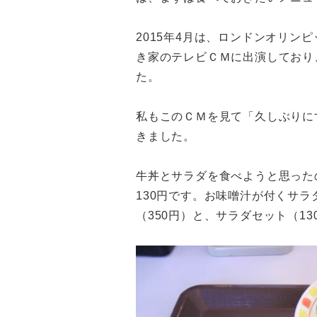
2015年4月は、ロンドンオリン
き家のテレビＣＭに出演しており
た。
私もこのＣＭを見て「久しぶりに
きました。
牛丼とサラダを食べようと思った
130円です。お味噌汁が付くサ
（350円）と、サラダセット（1