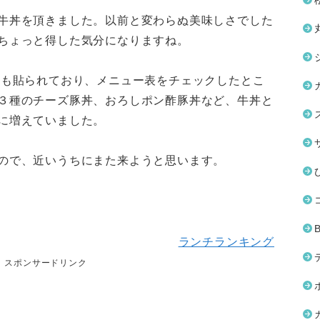
牛丼を頂きました。以前と変わらぬ美味しさでした
ちょっと得した気分になりますね。
ーも貼られており、メニュー表をチェックしたとこ
３種のチーズ豚丼、おろしポン酢豚丼など、牛丼と
に増えていました。
ので、近いうちにまた来ようと思います。
ランチランキング
スポンサードリンク