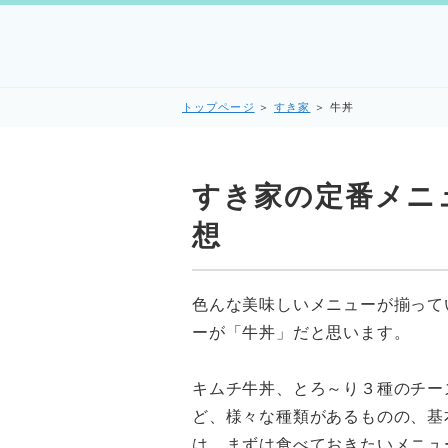
トップページ
＞
すき家
＞
牛丼
すき家の定番メニ
想
色んな美味しいメニューが揃って
ーが「牛丼」だと思います。
キムチ牛丼、とろ～り３種のチー
ど、様々な種類があるものの、基
は、まずは食べておきたいメニュ