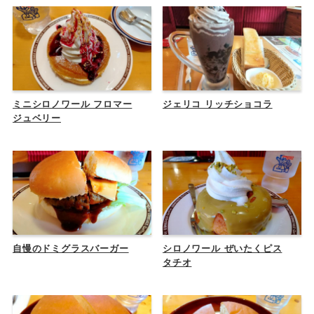
ミニシロノワール フロマー
ジェリコ リッチショコラ
ジュベリー
自慢のドミグラスバーガー
シロノワール ぜいたくピス
タチオ