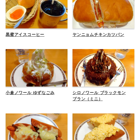
黒蜜アイスコーヒー
ヤンニョムチキンカツパン
小倉ノワール ゆずなごみ
シロノワール ブラックモン
ブラン（ミニ）