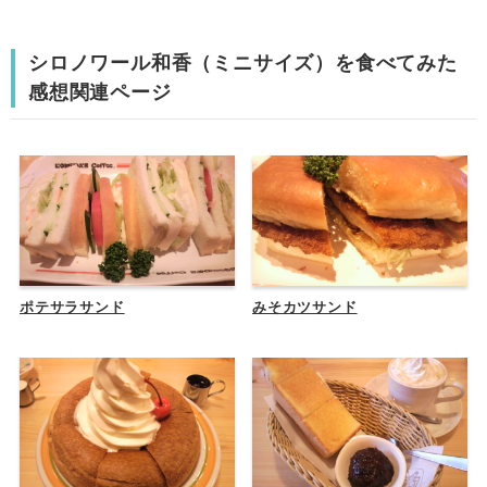
シロノワール和香（ミニサイズ）を食べてみた
感想関連ページ
ポテサラサンド
みそカツサンド