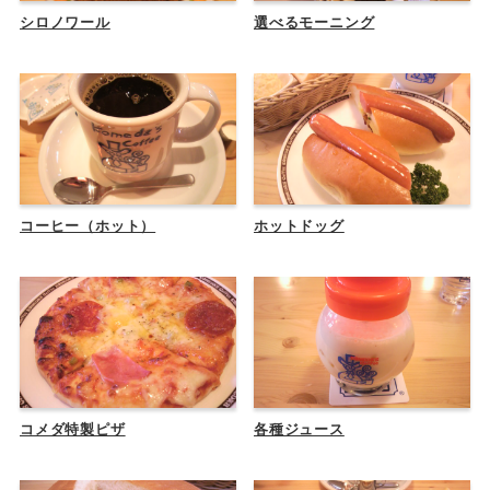
シロノワール
選べるモーニング
コーヒー（ホット）
ホットドッグ
コメダ特製ピザ
各種ジュース