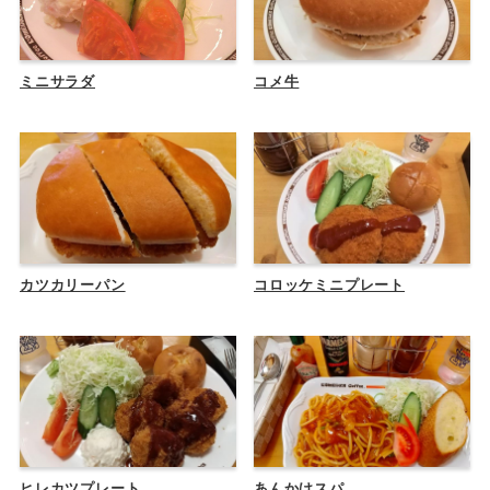
ミニサラダ
コメ牛
カツカリーパン
コロッケミニプレート
ヒレカツプレート
あんかけスパ