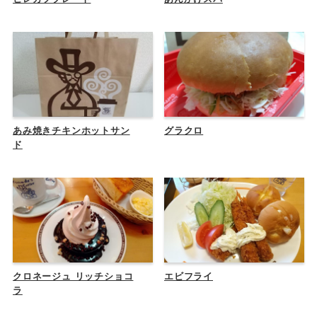
あみ焼きチキンホットサン
グラクロ
ド
クロネージュ リッチショコ
エビフライ
ラ