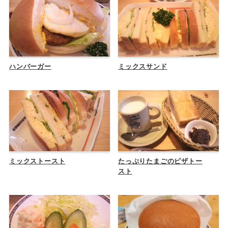
ハンバーガー
ミックスサンド
ミックストースト
たっぷりたまごのピザトー
スト