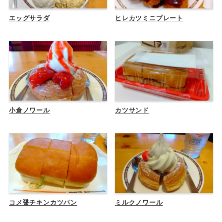
エッグサラダ
ヒレカツミニプレート
小倉ノワール
カツサンド
コメ醤チキンカツパン
ミルクノワール