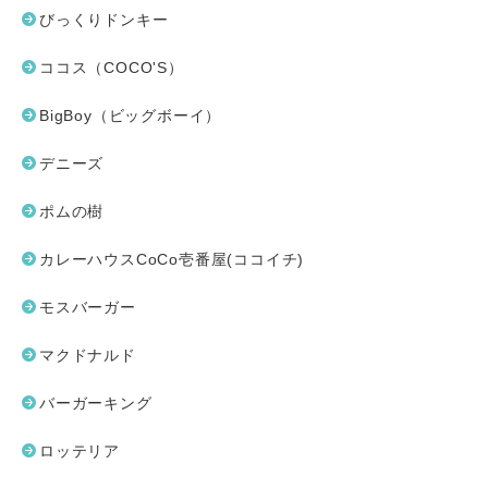
びっくりドンキー
ココス（COCO'S）
BigBoy（ビッグボーイ）
デニーズ
ポムの樹
カレーハウスCoCo壱番屋(ココイチ)
モスバーガー
マクドナルド
バーガーキング
ロッテリア