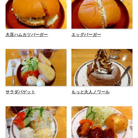
大豆ハムカツバーガー
エッグバーガー
サラダバゲット
もっと大人ノワール