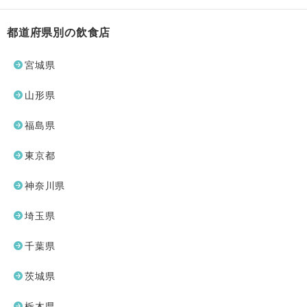
都道府県別の飲食店
宮城県
山形県
福島県
東京都
神奈川県
埼玉県
千葉県
茨城県
栃木県