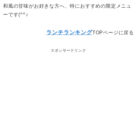
和風の甘味がお好きな方へ、特におすすめの限定メニュ
ーです(^^♪
ランチランキング
TOPページに戻る
スポンサードリンク