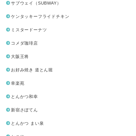
サブウェイ（SUBWAY）
ケンタッキーフライドチキン
ミスタードーナツ
コメダ珈琲店
大阪王将
お好み焼き 道とん堀
幸楽苑
とんかつ和幸
新宿さぼてん
とんかつ まい泉