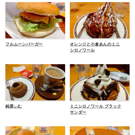
フルムーンバーガー
オレンジと小倉あんのミニ
シロノワール
純栗ぃむ
ミニシロノワール ブラック
サンダー