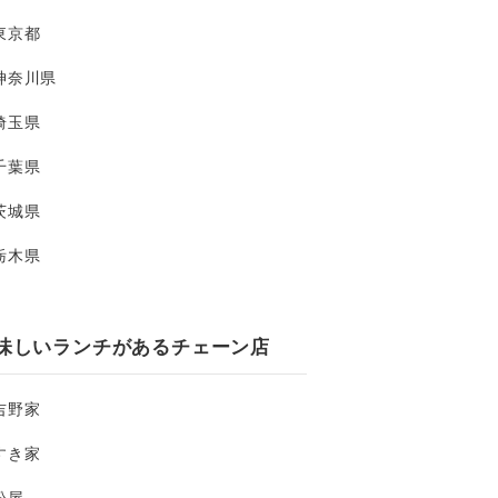
東京都
神奈川県
埼玉県
千葉県
茨城県
栃木県
味しいランチがあるチェーン店
吉野家
すき家