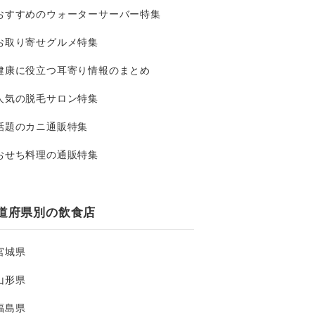
おすすめのウォーターサーバー特集
お取り寄せグルメ特集
健康に役立つ耳寄り情報のまとめ
人気の脱毛サロン特集
話題のカニ通販特集
おせち料理の通販特集
道府県別の飲食店
宮城県
山形県
福島県