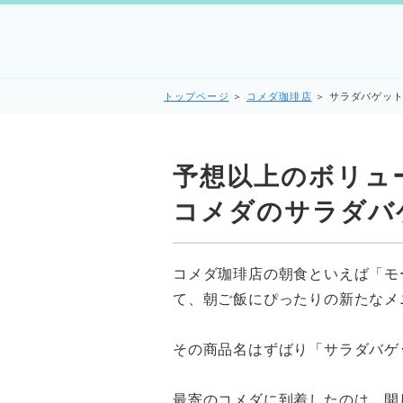
トップページ
＞
コメダ珈琲店
＞
サラダバゲッ
予想以上のボリュ
コメダのサラダバ
コメダ珈琲店の朝食といえば「モ
て、朝ご飯にぴったりの新たなメ
その商品名はずばり「サラダバゲ
最寄のコメダに到着したのは、開