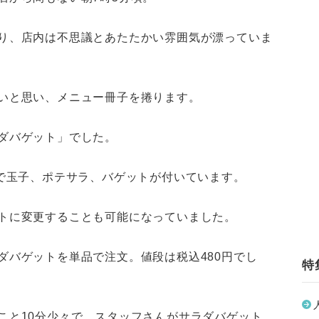
り、店内は不思議とあたたかい雰囲気が漂っていま
いと思い、メニュー冊子を捲ります。
ダバゲット」でした。
ゆで玉子、ポテサラ、バゲットが付いています。
トに変更することも可能になっていました。
ダバゲットを単品で注文。値段は税込480円でし
特
こと10分少々で、スタッフさんがサラダバゲット