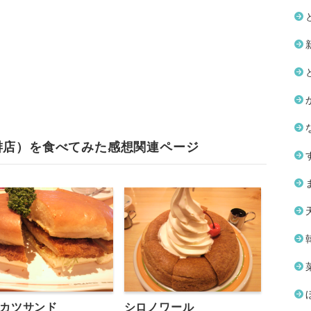
琲店）を食べてみた感想関連ページ
カツサンド
シロノワール