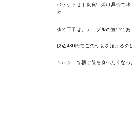
バゲットは丁度良い焼け具合で味
す。
ゆで玉子は、テーブルの置いてあ
税込480円でこの朝食を頂ける
ヘルシーな朝ご飯を食べたくなった