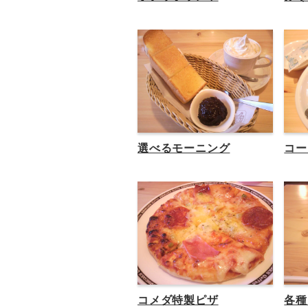
選べるモーニング
コー
コメダ特製ピザ
各種