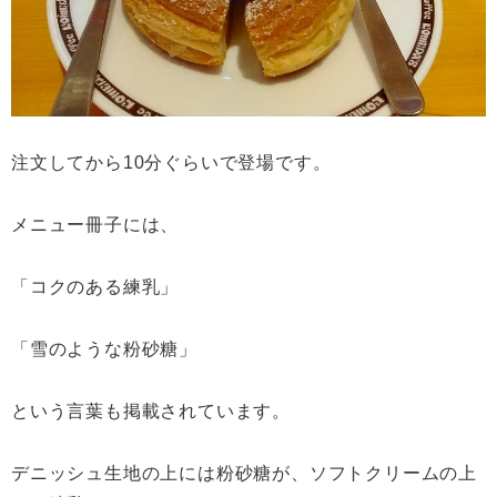
注文してから10分ぐらいで登場です。
メニュー冊子には、
「コクのある練乳」
「雪のような粉砂糖」
という言葉も掲載されています。
デニッシュ生地の上には粉砂糖が、ソフトクリームの上