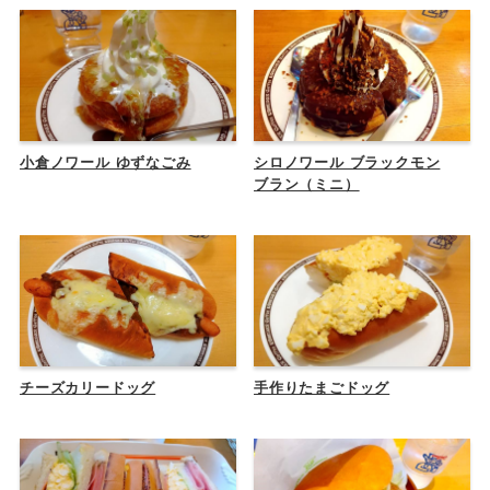
小倉ノワール ゆずなごみ
シロノワール ブラックモン
ブラン（ミニ）
チーズカリードッグ
手作りたまごドッグ