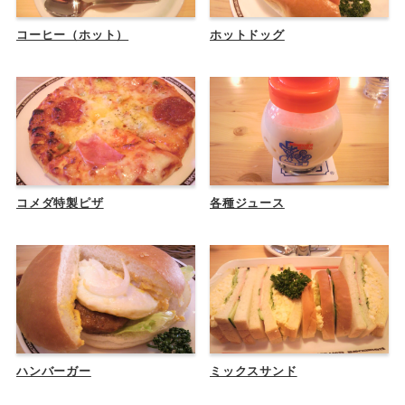
コーヒー（ホット）
ホットドッグ
コメダ特製ピザ
各種ジュース
ハンバーガー
ミックスサンド