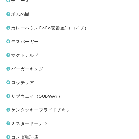
デニーズ
ポムの樹
カレーハウスCoCo壱番屋(ココイチ)
モスバーガー
マクドナルド
バーガーキング
ロッテリア
サブウェイ（SUBWAY）
ケンタッキーフライドチキン
ミスタードーナツ
コメダ珈琲店