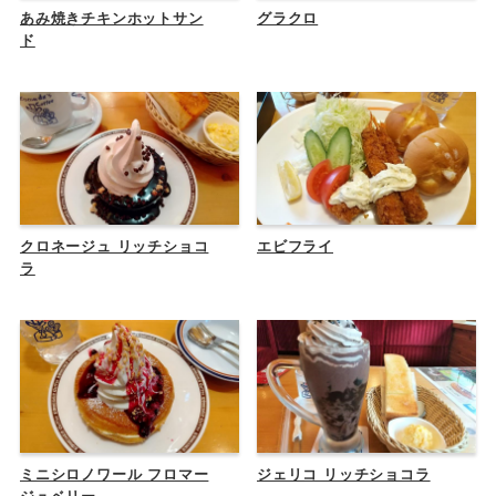
あみ焼きチキンホットサン
グラクロ
ド
クロネージュ リッチショコ
エビフライ
ラ
ミニシロノワール フロマー
ジェリコ リッチショコラ