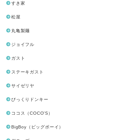
すき家
松屋
丸亀製麺
ジョイフル
ガスト
ステーキガスト
サイゼリヤ
びっくりドンキー
ココス（COCO'S）
BigBoy（ビッグボーイ）