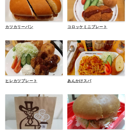
カツカリーパン
コロッケミニプレート
ヒレカツプレート
あんかけスパ