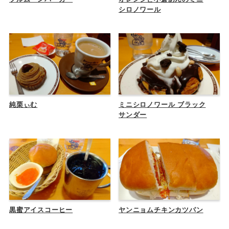
シロノワール
純栗ぃむ
ミニシロノワール ブラック
サンダー
黒蜜アイスコーヒー
ヤンニョムチキンカツパン