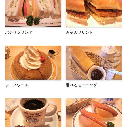
ポテサラサンド
みそカツサンド
シロノワール
選べるモーニング