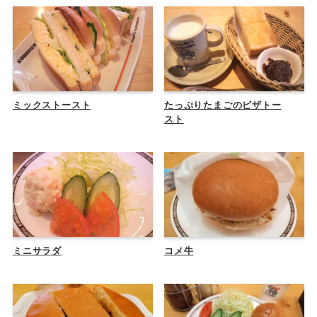
ミックストースト
たっぷりたまごのピザトー
スト
ミニサラダ
コメ牛