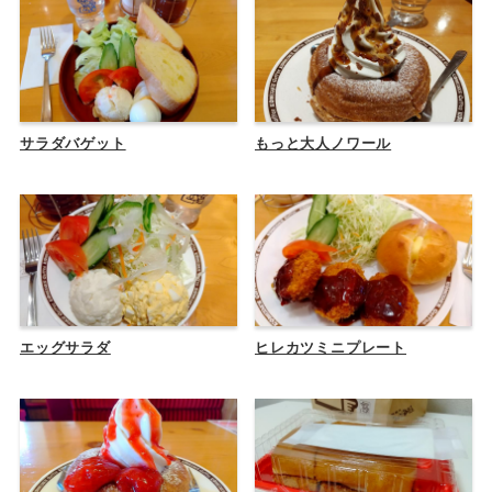
サラダバゲット
もっと大人ノワール
エッグサラダ
ヒレカツミニプレート