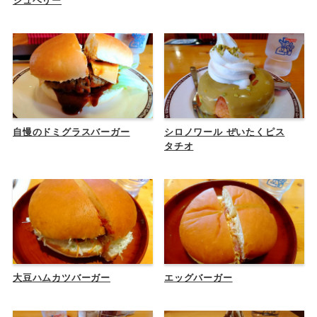
ジュベリー
自慢のドミグラスバーガー
シロノワール ぜいたくピス
タチオ
大豆ハムカツバーガー
エッグバーガー