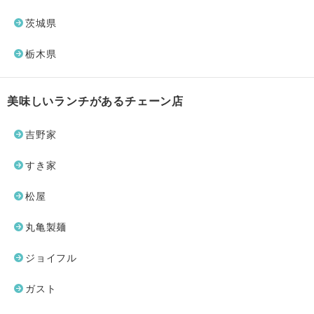
茨城県
栃木県
美味しいランチがあるチェーン店
吉野家
すき家
松屋
丸亀製麺
ジョイフル
ガスト