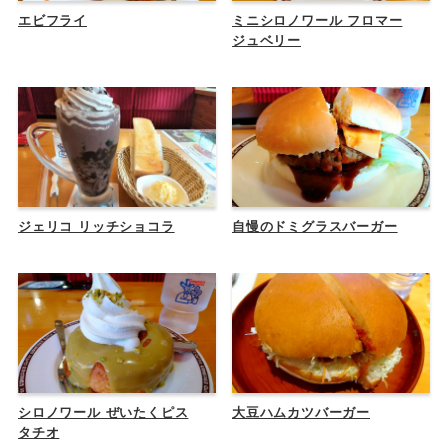
エビフライ
ミニシロノワール フロマー
ジュベリー
ジェリコ リッチショコラ
自慢のドミグラスバーガー
シロノワール ぜいたくピス
大豆ハムカツバーガー
タチオ