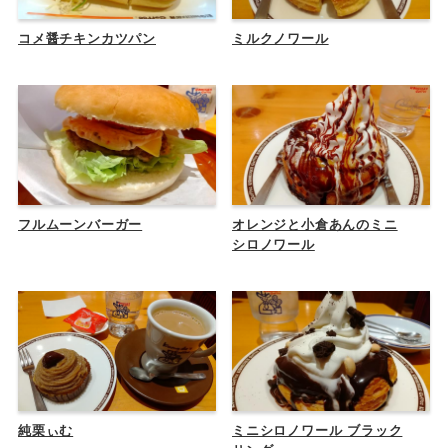
コメ醤チキンカツパン
ミルクノワール
フルムーンバーガー
オレンジと小倉あんのミニ
シロノワール
純栗ぃむ
ミニシロノワール ブラック