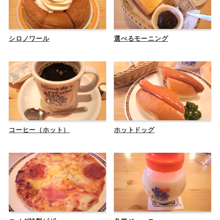
シロノワール
選べるモーニング
コーヒー（ホット）
ホットドッグ