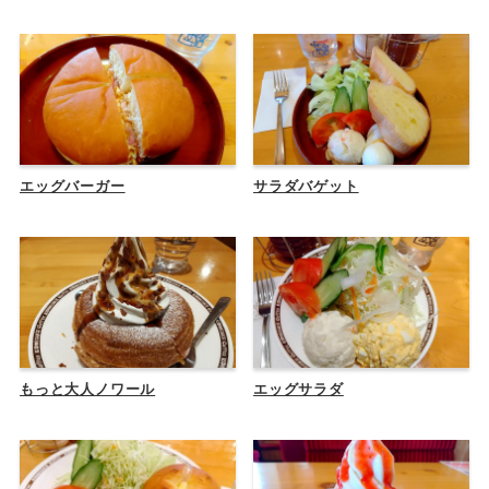
エッグバーガー
サラダバゲット
もっと大人ノワール
エッグサラダ