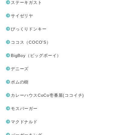
ステーキガスト
サイゼリヤ
びっくりドンキー
ココス（COCO'S）
BigBoy（ビッグボーイ）
デニーズ
ポムの樹
カレーハウスCoCo壱番屋(ココイチ)
モスバーガー
マクドナルド