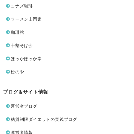
コナズ珈琲
ラーメン山岡家
珈琲館
十割そば会
ほっかほっか亭
松のや
ブログ＆サイト情報
運営者ブログ
糖質制限ダイエットの実践ブログ
運営者情報