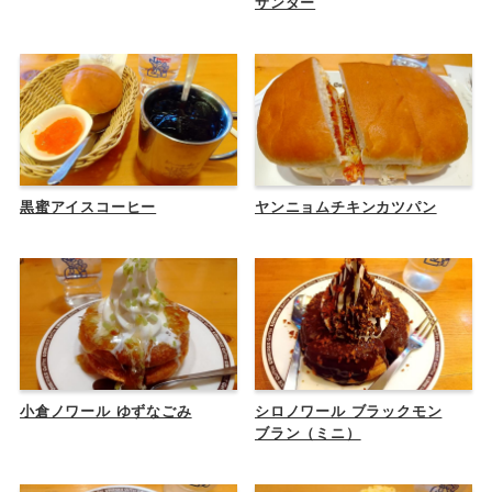
サンダー
黒蜜アイスコーヒー
ヤンニョムチキンカツパン
小倉ノワール ゆずなごみ
シロノワール ブラックモン
ブラン（ミニ）