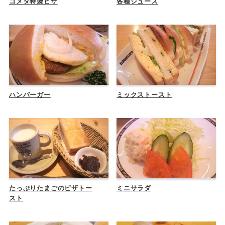
コメダ特製ピザ
各種ジュース
ハンバーガー
ミックストースト
たっぷりたまごのピザトー
ミニサラダ
スト