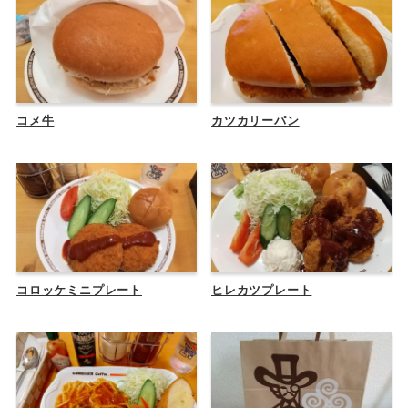
コメ牛
カツカリーパン
コロッケミニプレート
ヒレカツプレート