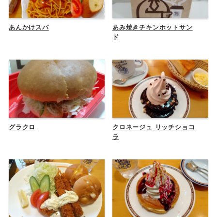
あんかけスパ
あみ焼きチキンホットサン
ド
グラクロ
クロネージュ リッチショコ
ラ