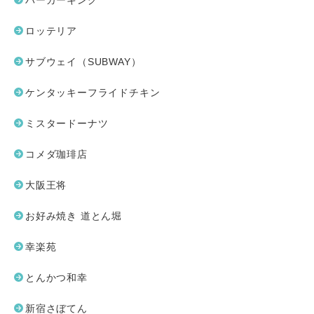
バーガーキング
ロッテリア
サブウェイ（SUBWAY）
ケンタッキーフライドチキン
ミスタードーナツ
コメダ珈琲店
大阪王将
お好み焼き 道とん堀
幸楽苑
とんかつ和幸
新宿さぼてん