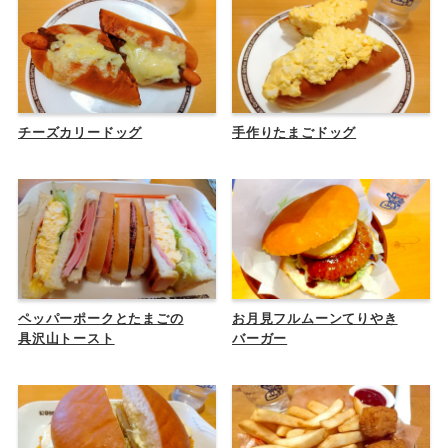
チーズカリードッグ
手作りたまごドッグ
ペッパーポークとたまごの
お月見フルムーンてりやき
具沢山トースト
バーガー