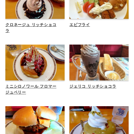
クロネージュ リッチショコ
エビフライ
ラ
ミニシロノワール フロマー
ジェリコ リッチショコラ
ジュベリー