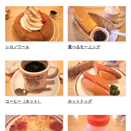
シロノワール
選べるモーニング
コーヒー（ホット）
ホットドッグ