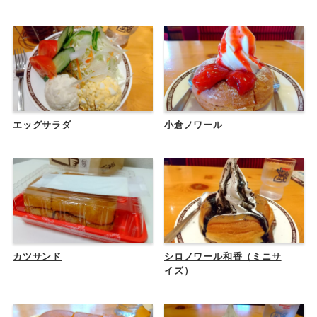
エッグサラダ
小倉ノワール
カツサンド
シロノワール和香（ミニサ
イズ）