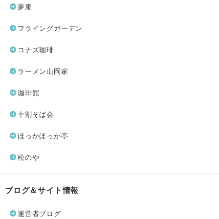
夢庵
フライングガーデン
コナズ珈琲
ラーメン山岡家
珈琲館
十割そば会
ほっかほっか亭
松のや
ブログ＆サイト情報
運営者ブログ