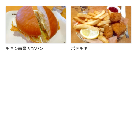
チキン南蛮カツパン
ポテチキ