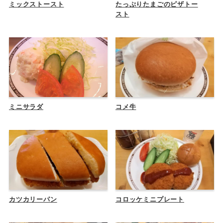
ミックストースト
たっぷりたまごのピザトー
スト
ミニサラダ
コメ牛
カツカリーパン
コロッケミニプレート