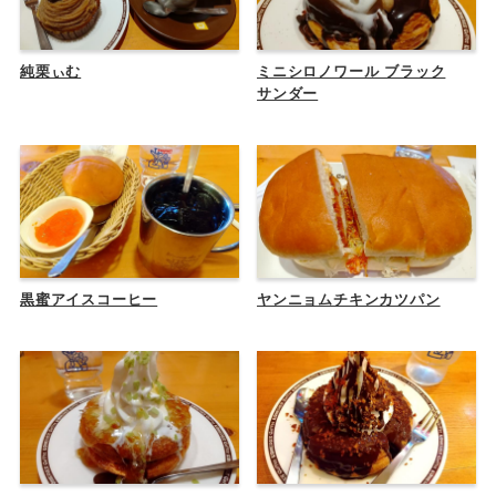
純栗ぃむ
ミニシロノワール ブラック
サンダー
黒蜜アイスコーヒー
ヤンニョムチキンカツパン