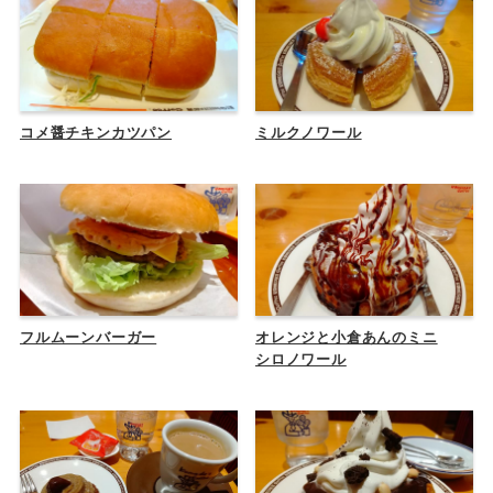
コメ醤チキンカツパン
ミルクノワール
フルムーンバーガー
オレンジと小倉あんのミニ
シロノワール