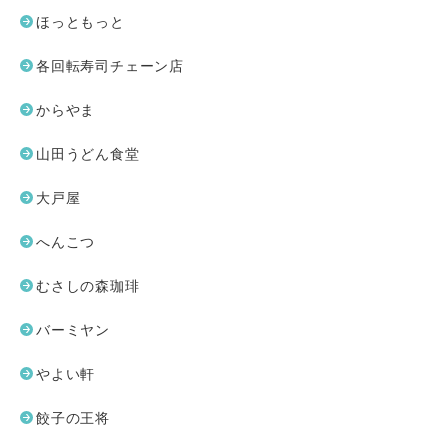
ほっともっと
各回転寿司チェーン店
からやま
山田うどん食堂
大戸屋
へんこつ
むさしの森珈琲
バーミヤン
やよい軒
餃子の王将