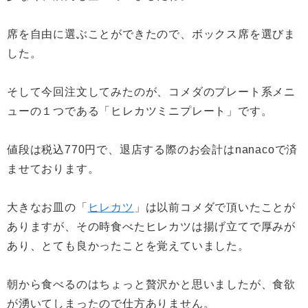
席を自由に選ぶことができたので、ボックス席を選びま
した。
そして今回注文してみたのが、コメダのプレート系メニ
ューの１つである「ヒレカツミニプレート」です。
値段は税込770円で、退店する際のお会計はnanacoで済
ませております。
大きなお皿の「
ヒレカツ
」は以前コメダで頂いたことが
ありますが、その時食べたヒレカツは揚げ立てで厚みが
あり、とても良かったことを覚えていました。
朝から食べるのはちょっと贅沢かと思いましたが、食欲
が湧いてしまったので仕方ありません。