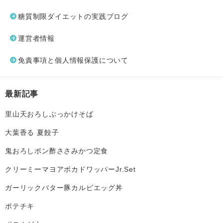
糖質制限ダイエットの実践ブログ
運営者情報
免責事項と個人情報保護について
最新記事
里山天おろしぶっかけそば
大葉香る 夏餃子
鬼おろしポン酢ささみかつ定食
クリーミーマヨアボカドワッパーJr.Set
ガーリックバター豚カルビエッグ丼
ポテチキ