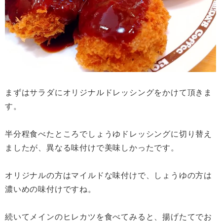
まずはサラダにオリジナルドレッシングをかけて頂きま
す。
半分程食べたところでしょうゆドレッシングに切り替え
ましたが、異なる味付けで美味しかったです。
オリジナルの方はマイルドな味付けで、しょうゆの方は
濃いめの味付けですね。
続いてメインのヒレカツを食べてみると、揚げたてでお