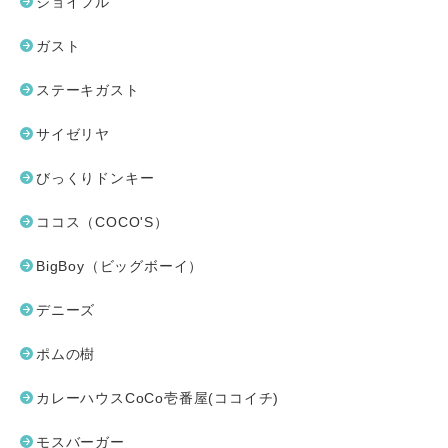
ジョイフル
ガスト
ステーキガスト
サイゼリヤ
びっくりドンキー
ココス（COCO'S）
BigBoy（ビッグボーイ）
デニーズ
ポムの樹
カレーハウスCoCo壱番屋(ココイチ)
モスバーガー