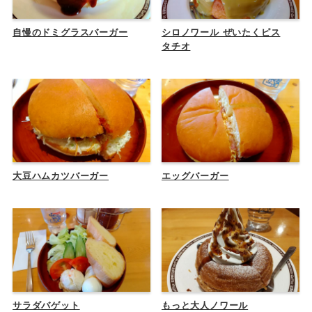
自慢のドミグラスバーガー
シロノワール ぜいたくピス
タチオ
大豆ハムカツバーガー
エッグバーガー
サラダバゲット
もっと大人ノワール