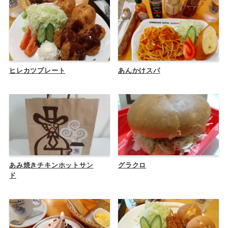
ヒレカツプレート
あんかけスパ
あみ焼きチキンホットサン
グラクロ
ド