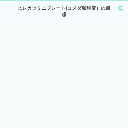
ヒレカツミニプレート(コメダ珈琲店）の感
想