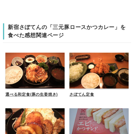
新宿さぼてんの「三元豚ロースかつカレー」を
食べた感想関連ページ
選べる和定食(豚の生姜焼き)
さぼてん定食