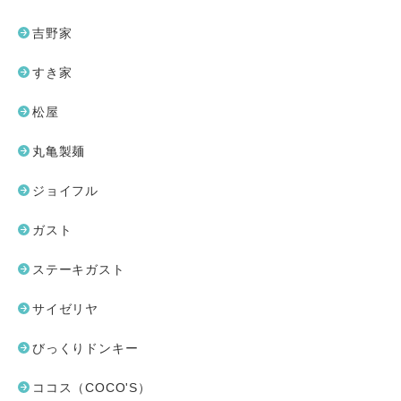
吉野家
すき家
松屋
丸亀製麺
ジョイフル
ガスト
ステーキガスト
サイゼリヤ
びっくりドンキー
ココス（COCO'S）