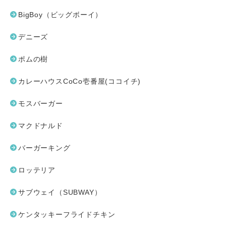
BigBoy（ビッグボーイ）
デニーズ
ポムの樹
カレーハウスCoCo壱番屋(ココイチ)
モスバーガー
マクドナルド
バーガーキング
ロッテリア
サブウェイ（SUBWAY）
ケンタッキーフライドチキン