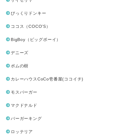
サイゼリヤ
びっくりドンキー
ココス（COCO'S）
BigBoy（ビッグボーイ）
デニーズ
ポムの樹
カレーハウスCoCo壱番屋(ココイチ)
モスバーガー
マクドナルド
バーガーキング
ロッテリア