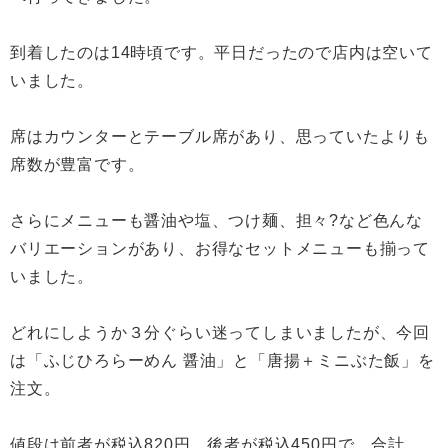
到着したのは14時頃です。平日だったので店内は空いて
いました。
席はカウンターとテーブル席があり、思っていたよりも
席数が豊富です。
さらにメニューも醤油や塩、つけ麺、担々?など色んな
バリエーションがあり、お得なセットメニューも揃って
いました。
どれにしようか３分ぐらい迷ってしまいましたが、今回
は「ふじひろらーめん 醤油」と「唐揚＋ミニぶた飯」を
注文。
値段は前者が税込820円、後者が税込450円で、合計