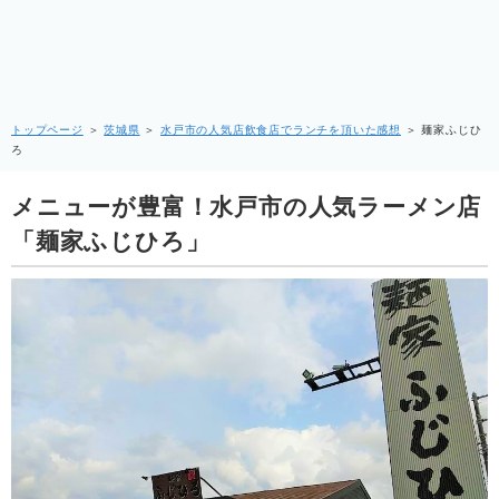
トップページ
＞
茨城県
＞
水戸市の人気店飲食店でランチを頂いた感想
＞
麺家ふじひ
ろ
メニューが豊富！水戸市の人気ラーメン店
「麺家ふじひろ」