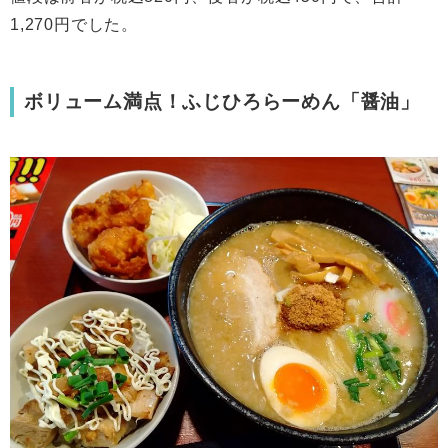
1,270円でした。
ボリューム満点！ふじひろらーめん「醤油」