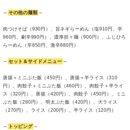
～
その他の麺類
～
肉つけそば（930円）、旨ネギらーめん（塩910円、辛
960円、劇辛990円）、濃厚担々麺（900円）、ふじひろ
らーめん（辛850円、激辛880円）
～
セット＆サイドメニュー
～
唐揚＋ミニぶた飯（450円）、唐揚＋半ライス（310
円）、肉餃子＋ミニぶた飯（460円）、肉餃子＋半ライ
ス（320円）、唐揚（420円）、肉餃子（450円）、ミニ
ぶた飯（280円）、明太ぶた飯（420円）、大ライス
（270円）、ライス（200円）、半ライス（120円）
～
トッピング
～