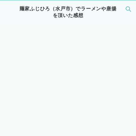
麺家ふじひろ（水戸市）でラーメンや唐揚
を頂いた感想