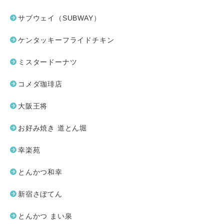
サブウェイ（SUBWAY）
ケンタッキーフライドチキン
ミスタードーナツ
コメダ珈琲店
大阪王将
お好み焼き 道とん堀
幸楽苑
とんかつ和幸
新宿さぼてん
とんかつ まい泉