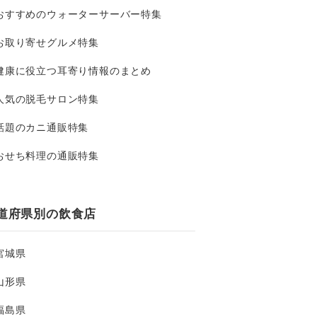
おすすめのウォーターサーバー特集
お取り寄せグルメ特集
健康に役立つ耳寄り情報のまとめ
人気の脱毛サロン特集
話題のカニ通販特集
おせち料理の通販特集
道府県別の飲食店
宮城県
山形県
福島県