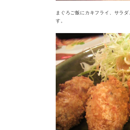
まぐろご飯にカキフライ、サラダ
す。