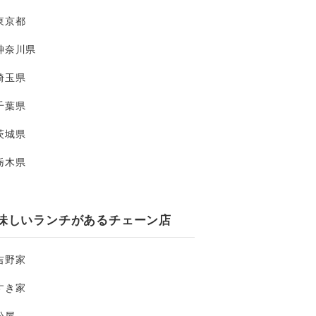
東京都
神奈川県
埼玉県
千葉県
茨城県
栃木県
味しいランチがあるチェーン店
吉野家
すき家