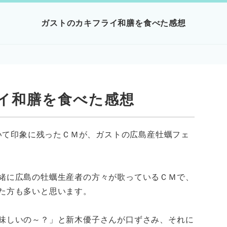
ガストのカキフライ和膳を食べた感想
イ和膳を食べた感想
ていて印象に残ったＣＭが、ガストの広島産牡蠣フェ
緒に広島の牡蠣生産者の方々が歌っているＣＭで、
た方も多いと思います。
味しいの～？」と新木優子さんが口ずさみ、それに