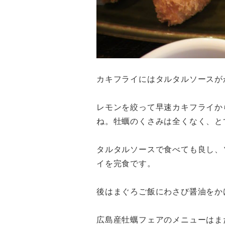
カキフライにはタルタルソースが
レモンを絞って早速カキフライか
ね。牡蠣のくさみは全くなく、と
タルタルソースで食べても良し、
イを完食です。
後はまぐろご飯にわさび醤油をか
広島産牡蠣フェアのメニューはま