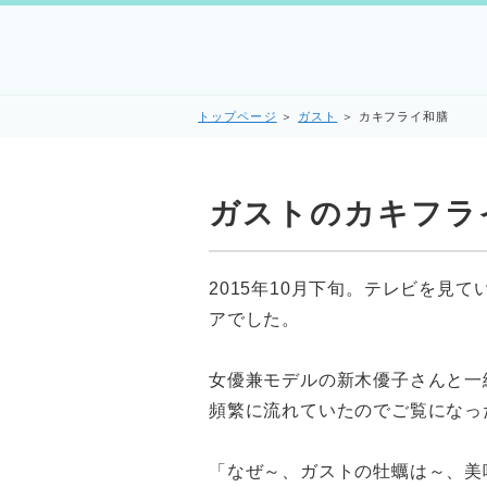
トップページ
＞
ガスト
＞
カキフライ和膳
ガストのカキフラ
2015年10月下旬。テレビを見
アでした。
女優兼モデルの新木優子さんと一
頻繁に流れていたのでご覧になっ
「なぜ～、ガストの牡蠣は～、美