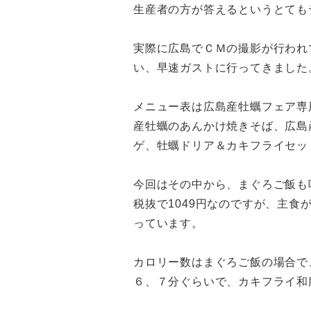
生産者の方が答えるというとても
実際に広島でＣＭの撮影が行われ
い、早速ガストに行ってきました
メニュー表は広島産牡蠣フェア専
産牡蠣のあんかけ焼きそば、広島
ゲ、牡蠣ドリア＆カキフライセッ
今回はその中から、まぐろご飯も
税抜で1049円なのですが、主食
っています。
カロリー数はまぐろご飯の場合で、
６、７分ぐらいで、カキフライ和