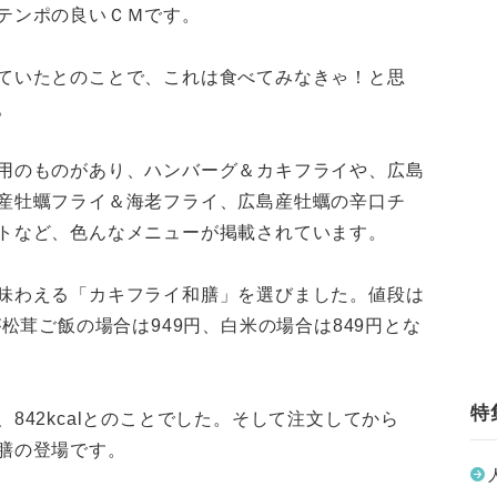
テンポの良いＣＭです。
ていたとのことで、これは食べてみなきゃ！と思
。
用のものがあり、ハンバーグ＆カキフライや、広島
産牡蠣フライ＆海老フライ、広島産牡蠣の辛口チ
トなど、色んなメニューが掲載されています。
味わえる「カキフライ和膳」を選びました。値段は
が松茸ご飯の場合は949円、白米の場合は849円とな
特
842kcalとのことでした。そして注文してから
膳の登場です。