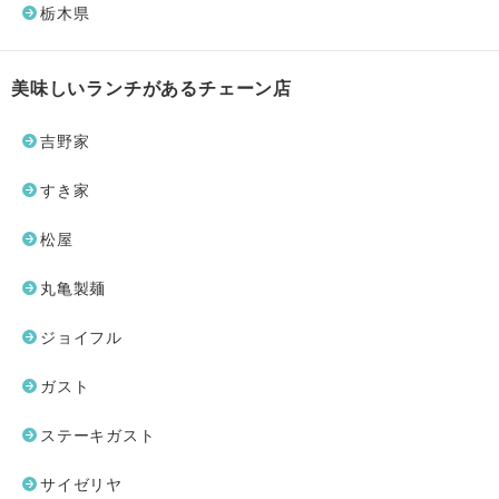
栃木県
美味しいランチがあるチェーン店
吉野家
すき家
松屋
丸亀製麺
ジョイフル
ガスト
ステーキガスト
サイゼリヤ