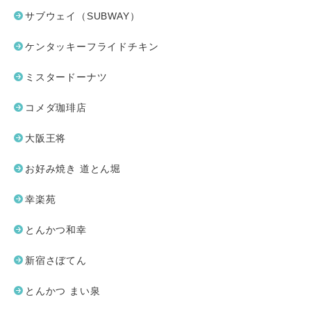
サブウェイ（SUBWAY）
ケンタッキーフライドチキン
ミスタードーナツ
コメダ珈琲店
大阪王将
お好み焼き 道とん堀
幸楽苑
とんかつ和幸
新宿さぼてん
とんかつ まい泉