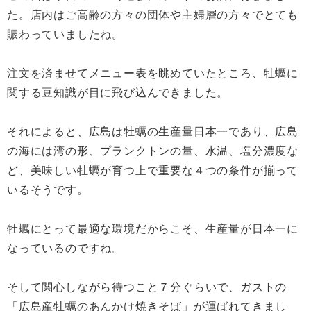
た。店内はご高齢の方々の団体や主婦層の方々でとても
賑わっていましたね。
注文を済ませてメニュー表を眺めていたところ、牡蠣に
関する豆知識が目に飛び込んできました。
それによると、広島は牡蠣の生産量日本一であり、広島
の海には湾の形、プランクトンの量、水温、塩分濃度な
ど、美味しい牡蠣が育つ上で重要な４つの条件が揃って
いるそうです。
牡蠣にとって最適な環境だからこそ、生産量が日本一に
なっているのですね。
そして関心しながら待つこと７分ぐらいで、ガストの
「広島産牡蠣のあんかけ焼きそば」が運ばれてきまし