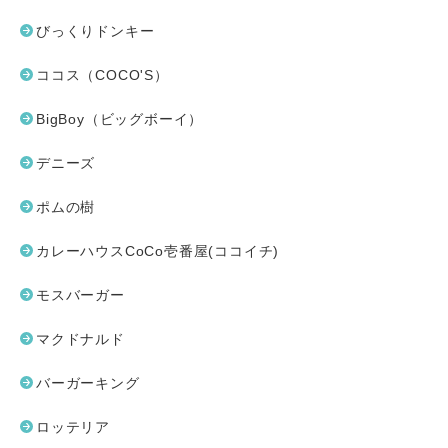
びっくりドンキー
ココス（COCO'S）
BigBoy（ビッグボーイ）
デニーズ
ポムの樹
カレーハウスCoCo壱番屋(ココイチ)
モスバーガー
マクドナルド
バーガーキング
ロッテリア