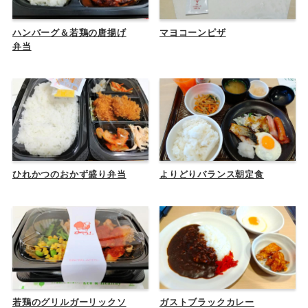
ハンバーグ＆若鶏の唐揚げ
マヨコーンピザ
弁当
ひれかつのおかず盛り弁当
よりどりバランス朝定食
若鶏のグリルガーリックソ
ガストブラックカレー