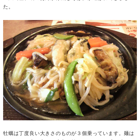
た。
牡蠣は丁度良い大きさのものが３個乗っています。麺は