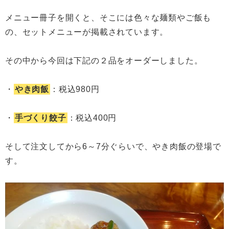
メニュー冊子を開くと、そこには色々な麺類やご飯も
の、セットメニューが掲載されています。
その中から今回は下記の２品をオーダーしました。
・
やき肉飯
：税込980円
・
手づくり餃子
：税込400円
そして注文してから6～7分ぐらいで、やき肉飯の登場で
す。