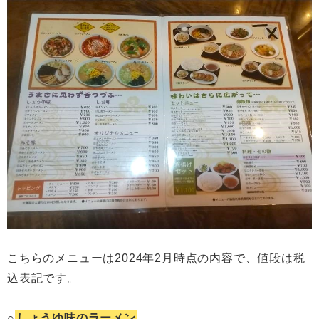
こちらのメニューは2024年2月時点の内容で、値段は税
込表記です。
○
しょうゆ味のラーメン