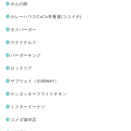
ポムの樹
カレーハウスCoCo壱番屋(ココイチ)
モスバーガー
マクドナルド
バーガーキング
ロッテリア
サブウェイ（SUBWAY）
ケンタッキーフライドチキン
ミスタードーナツ
コメダ珈琲店