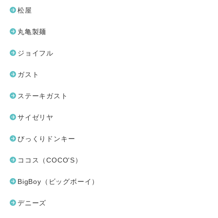
松屋
丸亀製麺
ジョイフル
ガスト
ステーキガスト
サイゼリヤ
びっくりドンキー
ココス（COCO'S）
BigBoy（ビッグボーイ）
デニーズ