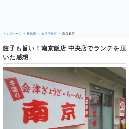
トップページ
＞
福島県
＞
会津若松市
＞
南京飯店
餃子も旨い！南京飯店 中央店でランチを頂
いた感想