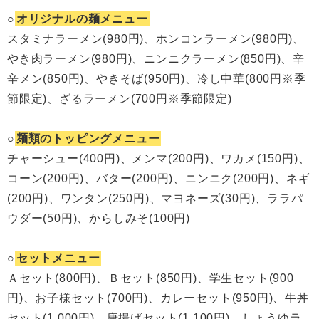
○
オリジナルの麺メニュー
スタミナラーメン(980円)、ホンコンラーメン(980円)、
やき肉ラーメン(980円)、ニンニクラーメン(850円)、辛
辛メン(850円)、やきそば(950円)、冷し中華(800円※季
節限定)、ざるラーメン(700円※季節限定)
○
麺類のトッピングメニュー
チャーシュー(400円)、メンマ(200円)、ワカメ(150円)、
コーン(200円)、バター(200円)、ニンニク(200円)、ネギ
(200円)、ワンタン(250円)、マヨネーズ(30円)、ララパ
ウダー(50円)、からしみそ(100円)
○
セットメニュー
Ａセット(800円)、Ｂセット(850円)、学生セット(900
円)、お子様セット(700円)、カレーセット(950円)、牛丼
セット(1,000円)、唐揚げセット(1,100円)、しょうゆラ