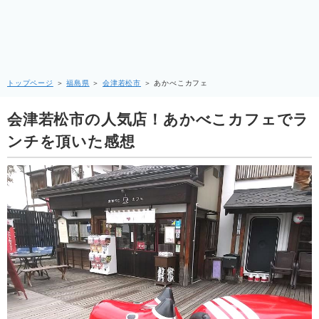
トップページ
＞
福島県
＞
会津若松市
＞
あかべこカフェ
会津若松市の人気店！あかべこカフェでラ
ンチを頂いた感想