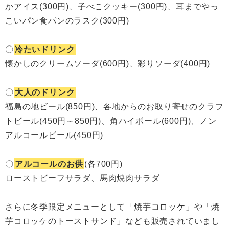
かアイス(300円)、子べこクッキー(300円)、耳までやっ
こいパン食パンのラスク(300円)
〇
冷たいドリンク
懐かしのクリームソーダ(600円)、彩りソーダ(400円)
〇
大人のドリンク
福島の地ビール(850円)、各地からのお取り寄せのクラフ
トビール(450円～850円)、角ハイボール(600円)、ノン
アルコールビール(450円)
〇
アルコールのお供
(各700円)
ローストビーフサラダ、馬肉焼肉サラダ
さらに冬季限定メニューとして「焼芋コロッケ」や「焼
芋コロッケのトーストサンド」なども販売されていまし