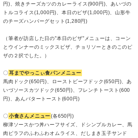
円)、焼きチーズカツのカレーライス(900円)、あいづの
トルコライス(1,000円)、本日のピザ(1,000円)、山形牛
のチーズハンバーグセット(1,280円)
（筆者が訪店した日の”本日のピザ”メニューは、コーン
とウインナーのミックスピザ、チョリソーときのこのピ
ザの２択でした。）
〇
耳までやっこぃ食パンメニュー
馬肉ドック(650円)、ローストビーフドック(650円)、あ
いづソースカツドック(650円)、フレンチトースト(600
円)、あんバタートースト(600円)
〇
小食さんメニュー
(各650円)
柳津ソースかつ丼ハーフサイズ、ドシンプルカレー、馬
肉ピラフのふわふわオムライス、だしまき玉子サンド