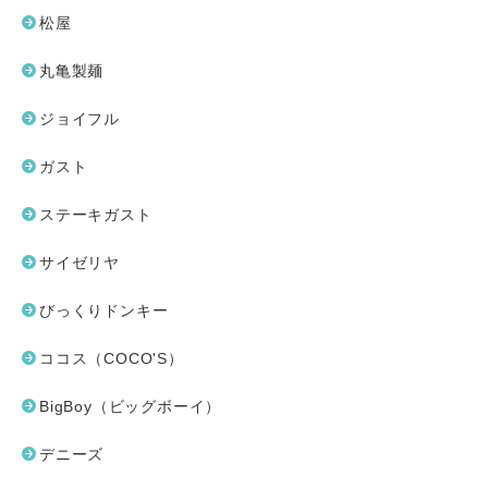
松屋
丸亀製麺
ジョイフル
ガスト
ステーキガスト
サイゼリヤ
びっくりドンキー
ココス（COCO'S）
BigBoy（ビッグボーイ）
デニーズ