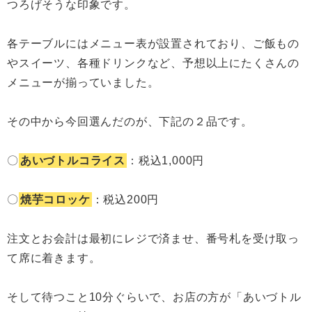
つろげそうな印象です。
各テーブルにはメニュー表が設置されており、ご飯もの
やスイーツ、各種ドリンクなど、予想以上にたくさんの
メニューが揃っていました。
その中から今回選んだのが、下記の２品です。
〇
あいづトルコライス
：税込1,000円
〇
焼芋コロッケ
：税込200円
注文とお会計は最初にレジで済ませ、番号札を受け取っ
て席に着きます。
そして待つこと10分ぐらいで、お店の方が「あいづトル