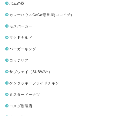
ポムの樹
カレーハウスCoCo壱番屋(ココイチ)
モスバーガー
マクドナルド
バーガーキング
ロッテリア
サブウェイ（SUBWAY）
ケンタッキーフライドチキン
ミスタードーナツ
コメダ珈琲店