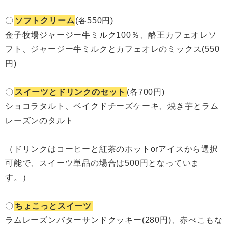
〇
ソフトクリーム
(各550円)
金子牧場ジャージー牛ミルク100％、酪王カフェオレソ
フト、ジャージー牛ミルクとカフェオレのミックス(550
円)
〇
スイーツとドリンクのセット
(各700円)
ショコラタルト、ベイクドチーズケーキ、焼き芋とラム
レーズンのタルト
（ドリンクはコーヒーと紅茶のホットorアイスから選択
可能で、スイーツ単品の場合は500円となっていま
す。）
〇
ちょこっとスイーツ
ラムレーズンバターサンドクッキー(280円)、赤べこもな