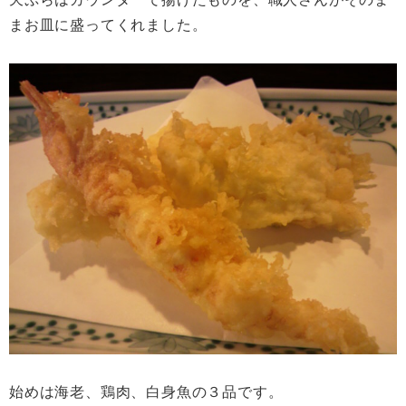
まお皿に盛ってくれました。
始めは海老、鶏肉、白身魚の３品です。