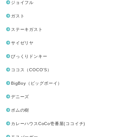
ジョイフル
ガスト
ステーキガスト
サイゼリヤ
びっくりドンキー
ココス（COCO'S）
BigBoy（ビッグボーイ）
デニーズ
ポムの樹
カレーハウスCoCo壱番屋(ココイチ)