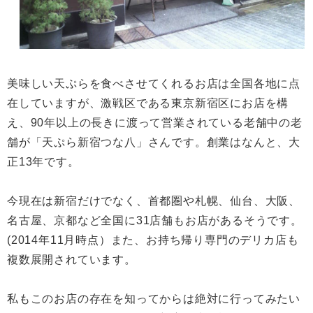
美味しい天ぷらを食べさせてくれるお店は全国各地に点
在していますが、激戦区である東京新宿区にお店を構
え、90年以上の長きに渡って営業されている老舗中の老
舗が「天ぷら新宿つな八」さんです。創業はなんと、大
正13年です。
今現在は新宿だけでなく、首都圏や札幌、仙台、大阪、
名古屋、京都など全国に31店舗もお店があるそうです。
(2014年11月時点）また、お持ち帰り専門のデリカ店も
複数展開されています。
私もこのお店の存在を知ってからは絶対に行ってみたい