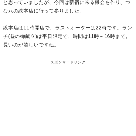
と思っていましたが、今回は新宿に来る機会を作り、つ
な八の総本店に行って参りました。
総本店は11時開店で、ラストオーダーは22時です。ラン
チ(昼の御献立)は平日限定で、時間は11時～16時まで。
長いのが嬉しいですね。
スポンサードリンク