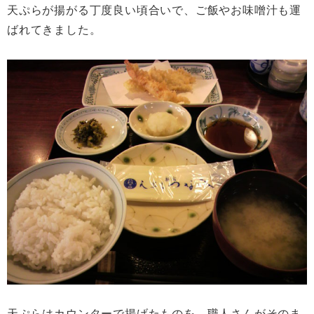
天ぷらが揚がる丁度良い頃合いで、ご飯やお味噌汁も運
ばれてきました。
天ぷらはカウンターで揚げたものを、職人さんがそのま