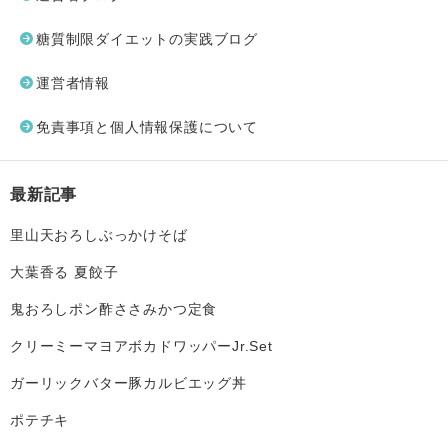
糖質制限ダイエットの実践ブログ
運営者情報
免責事項と個人情報保護について
最新記事
里山天おろしぶっかけそば
大葉香る 夏餃子
鬼おろしポン酢ささみかつ定食
クリーミーマヨアボカドワッパーJr.Set
ガーリックバター豚カルビエッグ丼
ポテチキ