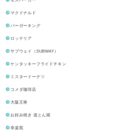
モスバーガー
マクドナルド
バーガーキング
ロッテリア
サブウェイ（SUBWAY）
ケンタッキーフライドチキン
ミスタードーナツ
コメダ珈琲店
大阪王将
お好み焼き 道とん堀
幸楽苑