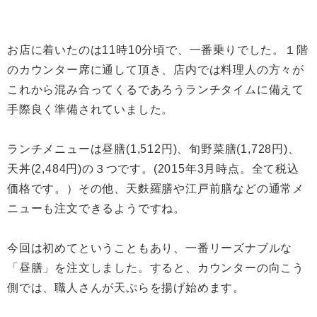
お店に着いたのは11時10分頃で、一番乗りでした。１階
のカウンター席に通して頂き、店内では料理人の方々が
これから混み合ってくるであろうランチタイムに備えて
手際良く準備されていました。
ランチメニューは昼膳(1,512円)、旬野菜膳(1,728円)、
天丼(2,484円)の３つです。(2015年3月時点。全て税込
価格です。）その他、天麩羅膳や江戸前膳などの通常メ
ニューも注文できるようですね。
今回は初めてということもあり、一番リーズナブルな
「昼膳」を注文しました。すると、カウンターの向こう
側では、職人さんが天ぷらを揚げ始めます。