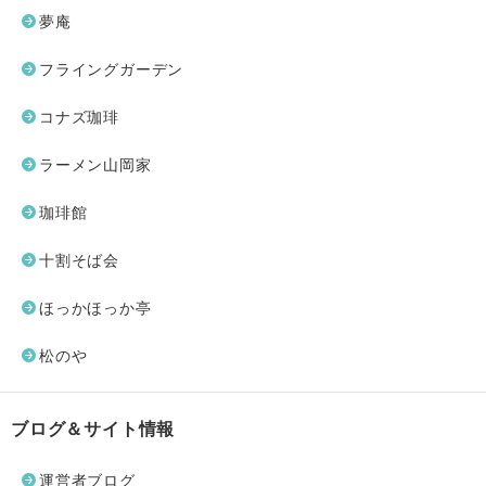
夢庵
フライングガーデン
コナズ珈琲
ラーメン山岡家
珈琲館
十割そば会
ほっかほっか亭
松のや
ブログ＆サイト情報
運営者ブログ