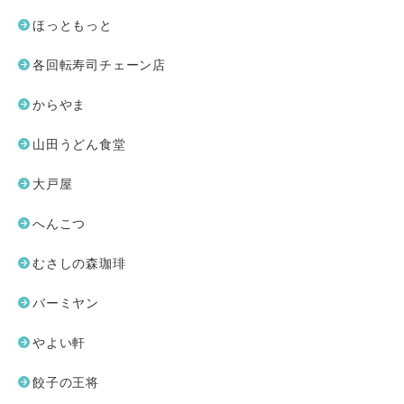
ほっともっと
各回転寿司チェーン店
からやま
山田うどん食堂
大戸屋
へんこつ
むさしの森珈琲
バーミヤン
やよい軒
餃子の王将